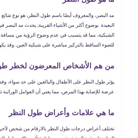
مد البصر، والمعروف أيضًا باسم طول النظر، هو نوع شائع 
البعيدة بوضوح أكثر من الأشياء القريبة, يحدث مد البصر ف
الشبكية، مما قد يتسبب في عدم وضوح الرؤية من مسافة ق
للضوء الساقط بالتركيز مباشرة على شبكية العين. وقد يكو
من هم الأشخاص المعرضون لخطر طول
يؤثر طول النظر على الأطفال والبالغين على حد سواء، وقد 
عرضة للإصابة بهذا المرض، مما يعني أن العوامل الوراثية 
ما هي علامات وأعراض طول النظر
تختلف أعراض درجات طول النظر بالارقام من شخص لآخر،