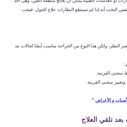
نظارات أو العدسات الطبية يمكن أن تعالج منطقة العين، وهى أحد
فس البحث أنه إذا لم تستطع النظارات علاج الحول، فيجب
قصر النظر، ولكن هذا النوع من الجراحة مناسب أيضًا لحالات مد
:
 منحنى القرنية.
وتغيير منحنى القرنية.
أسباب و الأعراض
"
عد تلقي العلاج