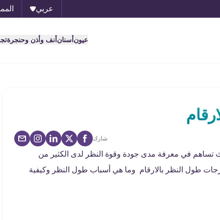
عربي
الممل
عيون
أسنان
أنف وأذن وحنجرة
تج
رقام
شارك
تساهم في معرفة مدى جودة وقوة النظر لدى الكثير من
ات طول النظر بالارقام وما هي أسباب طول النظر وكيفية