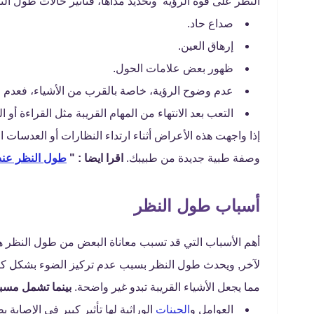
النظر على قوة الرؤية وتحديد مداها، فتأثير حالات طول ال
صداع حاد.
إرهاق العين.
ظهور بعض علامات الحول.
عدم وضوح الرؤية، خاصة بالقرب من الأشياء، فعدم ال
التعب بعد الانتهاء من المهام القريبة مثل القراءة أو ال
إذا واجهت هذه الأعراض أثناء ارتداء النظارات أو العدسات ا
وصفة طبية جديدة من طبيبك.
اقرا ايضا : "
طول النظر عند 
أسباب طول النظر
أهم الأسباب التي قد تسبب معاناة البعض من طول النظر
لآخر, ويحدث طول النظر بسبب عدم تركيز الضوء بشكل كافي
مما يجعل الأشياء القريبة تبدو غير واضحة.
بينما تشمل مسبب
العوامل و
الجينات
الوراثية لها تأثير كبير في الإصابة 