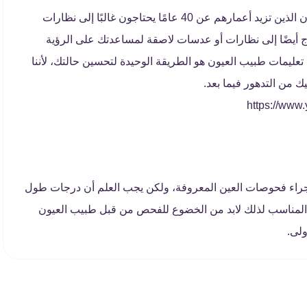
مع تقدمك في العمر، من الطبيعي أن تتغير عيناك، فالبالغون الذين تزيد أعمارهم عن 40 عامًا يحتاجون غالبًا إلى نظارات
اج أيضًا إلى نظارات أو عدسات لاصقة لمساعدتك على الرؤية
تعليمات طبيب العيون هو الطريقة الوحيدة لتحسين حالتك، لأننا
يك من التدهور فيما بعد.
جراء فحوصات العين المعروفة، ولكن يجب العلم أن درجات طول
ج المناسب لذلك لابد من الخضوع للفحص من قبل طبيب العيون
لى.