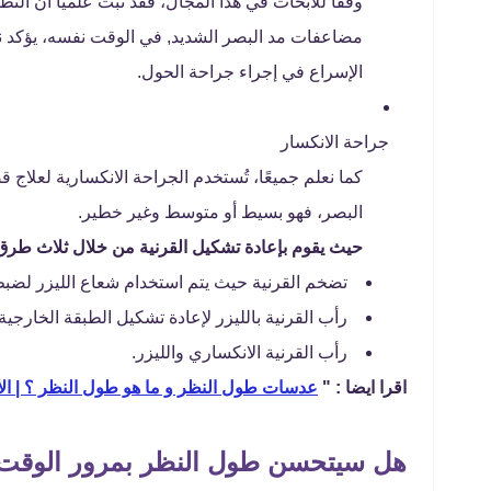
وفقًا للأبحاث في هذا المجال، فقد ثبت علميًا أن ال
مضاعفات مد البصر الشديد, في الوقت نفسه، يؤكد ن
الإسراع في إجراء جراحة الحول.
جراحة الانكسار
كما نعلم جميعًا، تُستخدم الجراحة الانكسارية لعلاج 
البصر، فهو بسيط أو متوسط ​​وغير خطير.
حيث يقوم بإعادة تشكيل القرنية من خلال ثلاث طرق 
تضخم القرنية حيث يتم استخدام شعاع الليزر لضبط
رأب القرنية بالليزر لإعادة تشكيل الطبقة الخارجية 
رأب القرنية الانكساري والليزر.
اقرا ايضا : "
عدسات طول النظر و ما هو طول النظر ؟ | ال
هل سيتحسن طول النظر بمرور الوقت ب