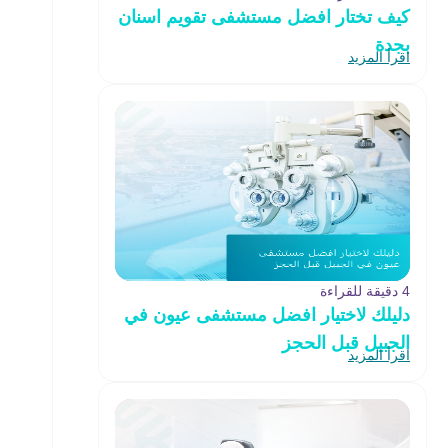
كيف تختار افضل مستشفى تقويم اسنان
بجدة
اقرأ المزيد
4 دقيقة للقراءة
دليلك لاختيار افضل مستشفى عيون في
الجبيل قبل الحجز
اقرأ المزيد