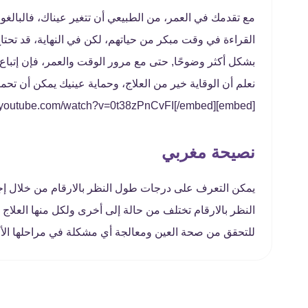
القراءة في وقت مبكر من حياتهم، لكن في النهاية، قد تحت
بشكل أكثر وضوحًا, حتى مع مرور الوقت والعمر، فإن إتباع 
نعلم أن الوقاية خير من العلاج، وحماية عينيك يمكن أن تحم
[embed]https://www.youtube.com/watch?v=0t38zPnCvFI[/embed]
نصيحة مغربي
يمكن التعرف على درجات طول النظر بالارقام من خلال إ
النظر بالارقام تختلف من حالة إلى أخرى ولكل منها العلا
للتحقق من صحة العين ومعالجة أي مشكلة في مراحلها الأو