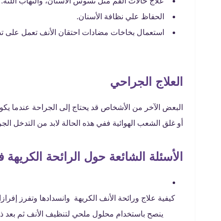
علاج حالات الفم مثل تسوس الأسنان، والتهاب اللثة.
الحفاظ علي نظافة الأسنان.
استعمال بخاخات مضادات احتقان الأنف تعمل على تص
العلاج الجراحي
البعض الآخر من الأشخاص قد يحتاج إلى الجراحة عندما يكون
أو غلق الشعب الهوائية ففي هذه الحالة لابد من التدخل ال
الأسئلة الشائعة حول الرائحة الكريهة 
كيفية علاج ورائحة الأنف الكريهة وانسدادها وتفرز إفر
ينصح باستخدام محلول ملحي لتنظيف الأنف ثم بعد 