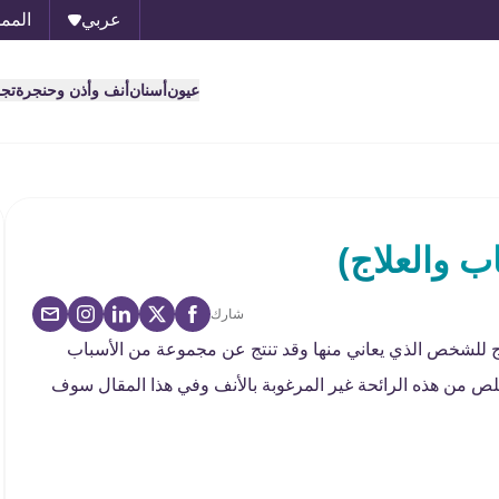
عربي
الممل
عيون
أسنان
أنف وأذن وحنجرة
تج
ب والعلاج)
شارك
 للشخص الذي يعاني منها وقد تنتج عن مجموعة من الأسباب
لص من هذه الرائحة غير المرغوبة بالأنف وفي هذا المقال سوف