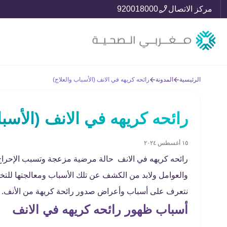
مركز الاتصال
920018000
الرئيسية
المدونة
رائحه كريهه في الانف (الأسباب والعلاج)
رائحه كريهه في الانف (الأسبا
١٥ أغسطس ٢٠٢٤
رائحه كريهه في الانف حالة مرضية مزعجة وتسبب الإحراج
والعوامل ولابد من الكشف عن تلك الأسباب ومعالجتها للتخ
نتعرف على أسباب وأعراض صدور رائحة كريهة من الأنف.
أسباب ظهور رائحه كريهه في الانف