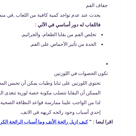
جفاف الفم
يحدث عند عدم تواجد كمية كافية من اللعاب ,في منطقة
فاللعاب له دور أساسي في الآتي :
تخلص الفم من بقايا الطعام، والجراثيم.
الحدة من تأثير الأحماض على الفم.
تكون الحصوات في اللوزتين
تحتوي اللوزتين على ثنايا وطيات يمكن أن تحبس الم
الممكن أن البقايا تتصلب مكونة حصة لوزية تتغذى الب
لذا من الواجب علينا ممارسة قواعد النظافة الصحية ب
إحدي أسباب وجود رائحه كريهه في الانف.
اقرا ايضا : "
كيف ازيل رائحة الأنف وما أسباب الرائحة الكر