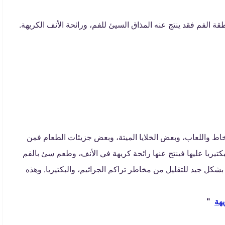
 الفم فقد ينتج عنه المذاق السيئ للفم، ورائحة الأنف الكريهة.
خاط واللعاب، وبعض الخلايا الميتة، وبعض جزيئات الطعام فمن
كتيريا عليها فينتج عنها رائحة كريهة في الأنف، وطعم سئ بالفم
شكل جيد للتقليل من مخاطر تراكم الجراثيم، والبكتيريا, وهذه
يهة
"