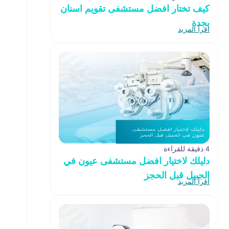
كيف تختار افضل مستشفى تقويم اسنان
بجدة
اقرأ المزيد
4 دقيقة للقراءة
دليلك لاختيار افضل مستشفى عيون في
الجبيل قبل الحجز
اقرأ المزيد