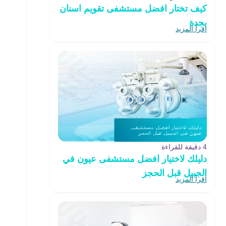
كيف تختار افضل مستشفى تقويم اسنان
بجدة
اقرأ المزيد
4 دقيقة للقراءة
دليلك لاختيار افضل مستشفى عيون في
الجبيل قبل الحجز
اقرأ المزيد