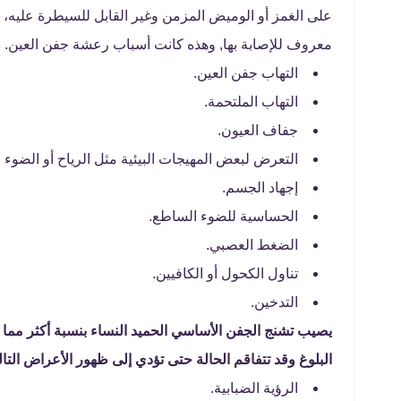
على الغمز أو الوميض المزمن وغير القابل للسيطرة عليه، و
معروف للإصابة بها, وهذه كانت أسباب رعشة جفن العين.
و
التهاب جفن العين.
التهاب الملتحمة.
جفاف العيون.
التعرض لبعض المهيجات البيئية مثل الرياح أو الضوء ا
إجهاد الجسم.
الحساسية للضوء الساطع.
الضغط العصبي.
تناول الكحول أو الكافيين.
التدخين.
يصيب تشنج الجفن الأساسي الحميد النساء بنسبة أكثر مما 
البلوغ وقد تتفاقم الحالة حتى تؤدي إلى ظهور الأعراض التالي
الرؤية الضبابية.