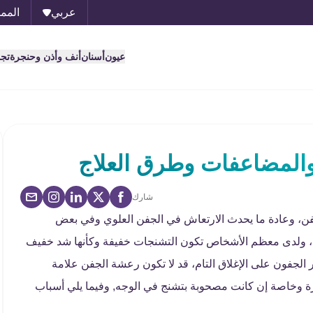
عربي
الممل
عيون
أسنان
أنف وأذن وحنجرة
تج
والمضاعفات وطرق العلاج
شارك
ن، وعادة ما يحدث الارتعاش في الجفن العلوي وفي بعض
، ولدى معظم الأشخاص تكون التشنجات خفيفة وكأنها شد خفيف
الجفون على الإغلاق التام، قد لا تكون رعشة الجفن علامة
ة وخاصة إن كانت مصحوبة بتشنج في الوجه, وفيما يلي أسباب