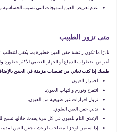
عدم تعريض العين للمهيجات التي تسبب الحساسية وال
متى تزور الطبيب
نادرًا ما تكون رعشة جفن العين خطيرة بما يكفي لتتطلب عل
أعراض اضطراب الدماغ أو الجهاز العصبي الأكثر خطورة ولذ
طبيبك إذا كنت تعاني من تقلصات مزمنة في الجفن بالإضافة 
احمرار العيون.
انتفاخ وتورم والتهاب العيون.
نزول افرازات غير طبيعية من العيون.
تدلي جفن العين العلوي.
الإغلاق التام للعيون في كل مرة يحدث خلالها تشنج ل
إذا استمر الوخز المصاحب لرعشة جفن العين لمدة تز