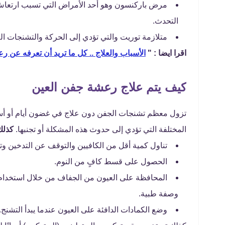
مرض باركنسون وهو أحد الأمراض التي تسبب ارتعا
التحدث.
متلازمة توريت والتي تؤدي إلى الحركة والتشنجات اللا
اقرا ايضا : "
الأسباب والعلاج .. كل ما تريد أن تعرفه عن ر
كيف يتم علاج رعشة جفن العين
تزول معظم تشنجات الجفن دون علاج في غضون أيام أو أساب
المختلفة التي تؤدي إلى حدوث هذه المشكلة أو تجنبها.
كذلك 
تناول كمية أقل من الكافيين والتوقف عن التدخين وتن
الحصول على قسط كافٍ من النوم.
المحافظة على العيون من الجفاف من خلال استخدام 
وصفة طبية.
وضع الكمادات الدافئة على العيون عندما يبدأ التشنج.