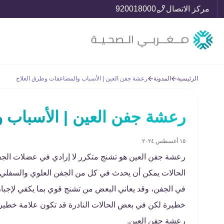
مركز الاتصال
920018000
الرئيسية
المدونة
رعشة جفن العين | الأسباب والمضاعفات وطرق العلاج
رعشة جفن العين | الأسباب 
١٥ أغسطس ٢٠٢٤
رعشة جفن العين هو تشنج متكرر لا إرادي في عضلات الجف
الحالات يمكن أن يحدث في كل من الجفن العلوي والسفلي
في الجفن، وقد يعاني البعض من تشنج قوي بما يكفي لإجبار 
خطيرة لكن في بعض الحالات النادرة قد تكون علامة خطير
رعشة جفن العين.