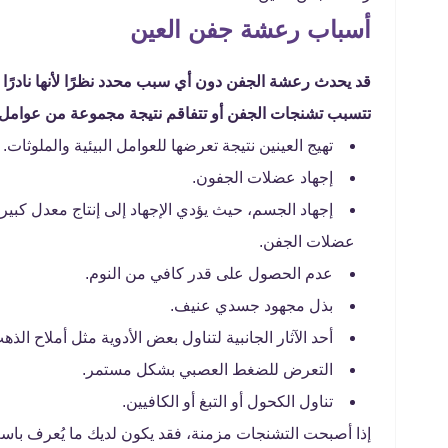
أسباب رعشة جفن العين
قد يحدث رعشة الجفن دون أي سبب محدد نظرًا لأنها نادرً
تتسبب تشنجات الجفن أو تتفاقم نتيجة مجموعة من عوامل 
تهيج العينين نتيجة تعرضها للعوامل البيئية والملوثات.
إجهاد عضلات الجفون.
إجهاد الجسم، حيث يؤدي الإجهاد إلى إنتاج معدل كبير
عضلات الجفن.
عدم الحصول على قدر كافي من النوم.
بذل مجهود جسدي عنيف.
أحد الآثار الجانبية لتناول بعض الأدوية مثل أملاح الذه
التعرض للضغط العصبي بشكل مستمر.
تناول الكحول أو التبغ أو الكافيين.
إذا أصبحت التشنجات مزمنة، فقد يكون لديك ما يُعرف باس