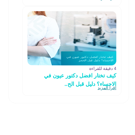
4 دقيقة للقراءة
كيف تختار افضل دكتور عيون في
الاحساء؟ دليل قبل الح..
اقرأ المزيد