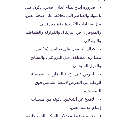
ضرورة إتباع نظام غذائي صحي، يكون غني
بالمواد والعناصر التي تحافظ على صحة العين،
مثل مضادات الأكسدة وفيتامين (سي)
والمتوفران في البرتقال والفراولة والطماطم
والبروكلي.
كذلك الحصول على فيتامين (هـ) من
مصادره المختلفة، مثل البروكلي، والسبانخ
والفول السوداني.
الحرص على ارتداء النظارات الشمسية
للوقاية من التعرض لأشعة الشمس فوق
البنفسجية.
الإقلاع عن التدخين، لكونه من مسببات
إعتام عدسة العين.
ضرورة ضبط معدلات السكر بالدم، خاصة