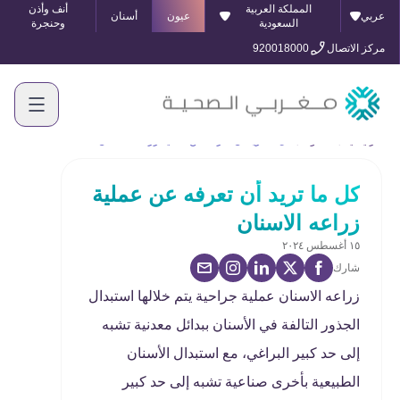
المملكة العربية
أنف وأذن
عربي
عيون
أسنان
السعودية
وحنجرة
مركز الاتصال
920018000
الرئيسية
المدونة
كل ما تريد أن تعرفه عن عملية زراعه الاسنان
كل ما تريد أن تعرفه عن عملية
زراعه الاسنان
١٥ أغسطس ٢٠٢٤
شارك
زراعه الاسنان عملية جراحية يتم خلالها استبدال
الجذور التالفة في الأسنان ببدائل معدنية تشبه
إلى حد كبير البراغي، مع استبدال الأسنان
الطبيعية بأخرى صناعية تشبه إلى حد كبير