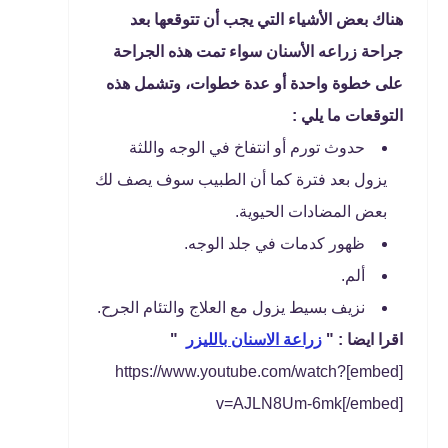
هناك بعض الأشياء التي يجب أن تتوقعها بعد
جراحة زراعه الأسنان سواء تمت هذه الجراحة
على خطوة واحدة أو عدة خطوات، وتشمل هذه
التوقعات ما يلي :
حدوث تورم أو انتفاخ في الوجه واللثة
يزول بعد فترة كما أن الطبيب سوف يصف لك
بعض المضادات الحيوية.
ظهور كدمات في جلد الوجه.
ألم.
نزيف بسيط يزول مع العلاج والتئام الجرح.
اقرا ايضا : "
زراعة الاسنان بالليزر
"
[embed]https://www.youtube.com/watch?
v=AJLN8Um-6mk[/embed]