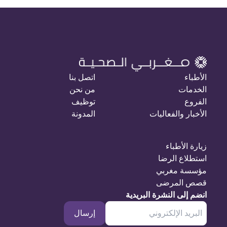
الأطباء
اتصل بنا
الخدمات
من نحن
الفروع
توظيف
الأخبار والفعاليات
المدونة
زيارة الأطباء
استطلاع الرضا
مؤسسة مغربي
قصص المرضى
انضم إلى النشرة البريدية
إرسال