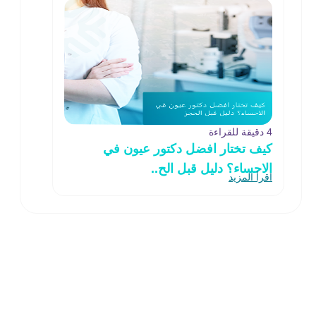
4 دقيقة للقراءة
كيف تختار افضل دكتور عيون في
الاحساء؟ دليل قبل الح..
اقرأ المزيد