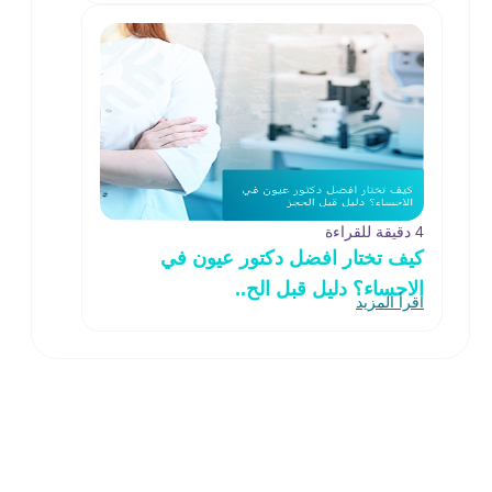
4 دقيقة للقراءة
كيف تختار افضل دكتور عيون في
الاحساء؟ دليل قبل الح..
اقرأ المزيد