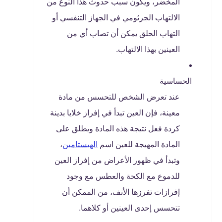
المخضر، ويكون سبب حدوث هذا النوع من
الالتهاب الجرثومي في الجهاز التنفسي أو
التهاب الحلق يمكن أن تصاب أي من
العينين بهذا الالتهاب.
الحساسية
عند تعرض الشخص للتحسس من مادة
معينة، فإن العين تبدأ في إفراز خلايا بدينة
كردة فعل نتيجة هذه المادة ويطلق على
المادة المهيجة للعين اسم
الهيستامين
،
وتبدأ في ظهور الأعراض من إفراز العين
للدموع مع الكحة والعطس مع وجود
إفرازات تفرزها الأنف، من الممكن أن
تتحسس إحدى العينين أو كلاهما.