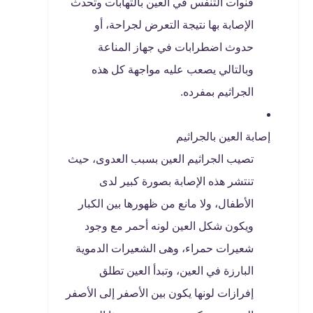
قنوات التنفس في العين بالتهابات وتحدث
الإصابة بها نتيجة التعرض لجراحة، أو
حدوث اضطرابات في جهاز المناعة
وبالتالي يصعب عليه مواجهة كل هذه
الجراثيم بمفرده.
إصابة العين بالجراثيم
تصيب الجراثيم العين بسبب العدوى، حيث
تنتشر هذه الإصابة بصورة كبير لدى
الأطفال، ولا مانع من ظهورها بين الكبار
ويكون شكل العين لونه أحمر مع وجود
شعيرات حمراء، وهى الشعيرات الدموية
البارزة في العين، وتبدأ العين تطلق
إفرازات لونها يكون بين الأصفر إلى الأصفر