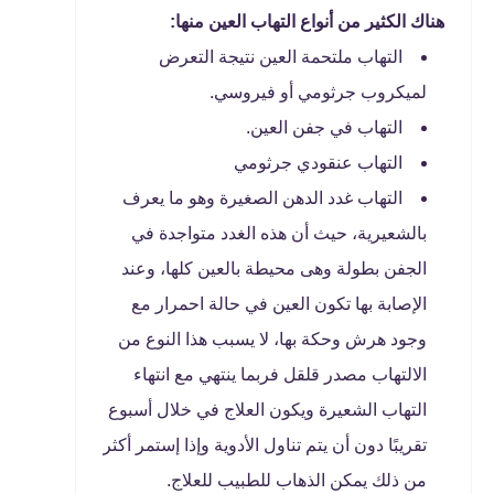
هناك الكثير من أنواع التهاب العين منها:
التهاب ملتحمة العين نتيجة التعرض
لميكروب جرثومي أو فيروسي.
التهاب في جفن العين.
التهاب عنقودي جرثومي
التهاب غدد الدهن الصغيرة وهو ما يعرف
بالشعيرية، حيث أن هذه الغدد متواجدة في
الجفن بطولة وهى محيطة بالعين كلها، وعند
الإصابة بها تكون العين في حالة احمرار مع
وجود هرش وحكة بها، لا يسبب هذا النوع من
الالتهاب مصدر قلقل فربما ينتهي مع انتهاء
التهاب الشعيرة ويكون العلاج في خلال أسبوع
تقريبًا دون أن يتم تناول الأدوية وإذا إستمر أكثر
من ذلك يمكن الذهاب للطبيب للعلاج.