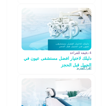
4 دقيقة للقراءة
دليلك لاختيار افضل مستشفى عيون في
الجبيل قبل الحجز
اقرأ المزيد