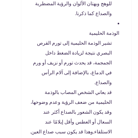
للوهج وبهتان الألوان والرؤية المضطربة
والصداع كما ذكرنا.
الوذمة الحليمية
تشير الوذمة الحليمية إلى تورم القرص
البصري نتيجة لزيادة الضغط داخل
الجمجمة، قد يحدث تورم أو نزيف أو ورم
في الدماغ، بالإضافة إلى آلام الرأس
والصداع.
قد يعاني الشخص المصاب بالوذمة
الحليمية من ضعف الرؤية وعدم وضوحها،
وقد يكون الشعور بالصداع أكثر عند
السعال أو العطس وأقل إيلامًا عند
الاستلقاء,وهذا قد يكون سبب صداع العين.