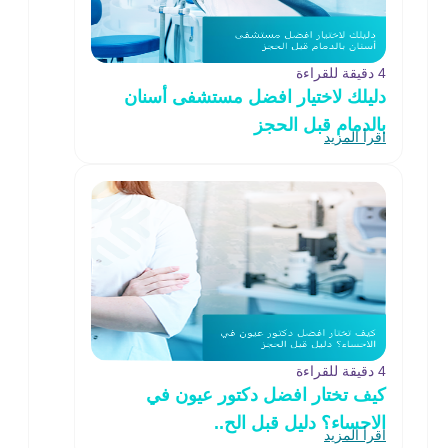
4 دقيقة للقراءة
دليلك لاختيار افضل مستشفى أسنان
بالدمام قبل الحجز
اقرأ المزيد
4 دقيقة للقراءة
كيف تختار افضل دكتور عيون في
الاحساء؟ دليل قبل الح..
اقرأ المزيد