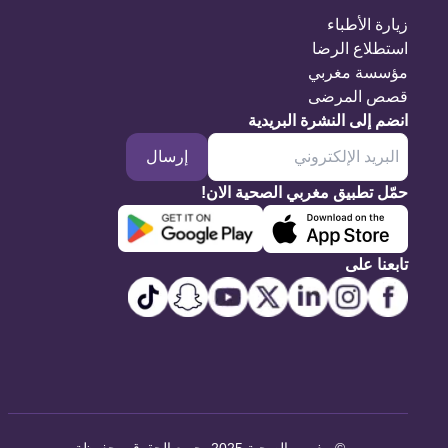
زيارة الأطباء
استطلاع الرضا
مؤسسة مغربي
قصص المرضى
انضم إلى النشرة البريدية
إرسال
حمّل تطبيق مغربي الصحية الان!
تابعنا على
©
مغربي الصحية 2025. جميع الحقوق محفوظة
.