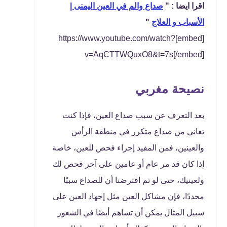
اقرا ايضا : "
صداع والم في العين اليمنى |
الأسباب و العلاج
"
[embed]https://www.youtube.com/watch?
v=AqCTTWQuxO8&t=7s[/embed]
نصيحة مغربي
بعد التعرف عن سبب صداع العين، فإذا كنت
تعاني من صداع متكرر في منطقة الرأس
والعينين، فمن المفيد إجراء فحص للعين، خاصة
إذا كان قد مر عام أو عامين على آخر فحص لك
ولعينيك، حتى لو تم افترضنا أن للصداع سببًا
محددًا، فإن مشاكل العين مثل إجهاد العين على
سبيل المثال يمكن أن تساهم أيضًا في الشعور