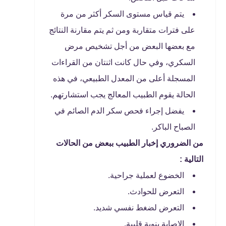
يتم قياس مستوى السكر أكثر من مرة
على فترات متقاربة ومن ثم يتم مقارنة النتائج
مع بعضها البعض من أجل تشخيص مرض
السكري، وفي حال كانت اثنتان من القراءات
المسجلة أعلى من المعدل الطبيعي، في هذه
الحالة يقوم الطبيب المعالج يجب استشارتهم.
يفضل إجراء فحص سكر الدم الصائم في
الصباح الباكر.
من الضروري إخبار الطبيب ببعض من الحالات
التالية :
الخضوع لعملية جراحية.
التعرض للحوادث.
التعرض لضغط نفسي شديد.
الإصابة بنوبة قلبية.