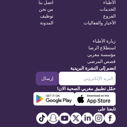
الأطباء
اتصل بنا
الخدمات
من نحن
الفروع
توظيف
الأخبار والفعاليات
المدونة
زيارة الأطباء
استطلاع الرضا
مؤسسة مغربي
قصص المرضى
انضم إلى النشرة البريدية
إرسال
حمّل تطبيق مغربي الصحية الان!
تابعنا على