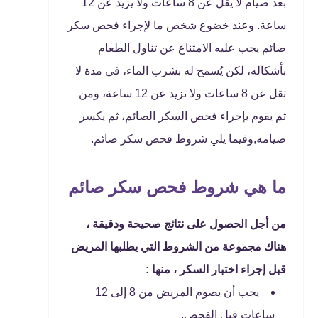
بعد صيام لا يقل عن 8 ساعات ولا يزيد عن 12
ساعة. وعند خضوع شخص ما لإجراء فحص سكر
صائم يجب عليه الامتناع عن تناول الطعام
بأشكاله، لكن يُسمح له بشرب الماء، في مدة لا
تقل عن 8 ساعات ولا تزيد عن 12 ساعة، ومن
ثم يقوم بإجراء فحص السكر الصائم، ثم يكسر
صيامه,وفيما يلي شروط فحص سكر صائم.
ما هي شروط فحص سكر صائم
من أجل الحصول على نتائج صحيحة ودقيقة ،
هناك مجموعة من الشروط التي يطلبها المريض
قبل إجراء اختبار السكر ، منها :
يجب أن يصوم المريض من 8 إلى 12
ساعات قبل الفحص.