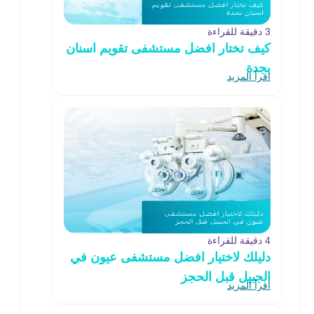
3 دقيقة للقراءة
كيف تختار افضل مستشفى تقويم اسنان
بجدة
اقرأ المزيد
4 دقيقة للقراءة
دليلك لاختيار افضل مستشفى عيون في
الجبيل قبل الحجز
اقرأ المزيد