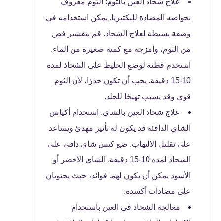
علاج شحاذ العين بالثوم: الثوم معروف
بخواصه المضادة للبكتيريا. يمكن استخدامه في
وصفة بسيطة لعلاج الشحاذ. قم بتقشير فص
من الثوم، وامزجه مع كمية صغيرة من الماء.
استخدم قطنة لوضع الخليط على الشحاذ لمدة
10-15 دقيقة. يجب أن تكون حذرًا، لأن الثوم
قوي وقد يسبب تهيجًا للجلد.
علاج شحاذ العين بالشاي: استخدام أكياس
الشاي الدافئة قد يكون له تأثير مهدئ ويساعد
على تقليل الالتهاب. ضع كيس شاي دافئ على
الشحاذ لمدة 10-15 دقيقة. الشاي الأخضر أو
الأسود يمكن أن يكون لهما فوائد، حيث يحتويان
على مضادات أكسدة.
معالجة الشحاد في العين باستخدام