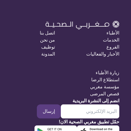
الأطباء
اتصل بنا
الخدمات
من نحن
الفروع
توظيف
الأخبار والفعاليات
المدونة
زيارة الأطباء
استطلاع الرضا
مؤسسة مغربي
قصص المرضى
انضم إلى النشرة البريدية
إرسال
حمّل تطبيق مغربي الصحية الان!