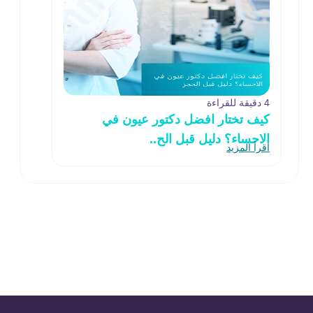
4 دقيقة للقراءة
كيف تختار افضل دكتور عيون في
الاحساء؟ دليل قبل الح..
اقرأ المزيد