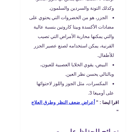
وكذلك التونة والسردين والسلمون.
الجزر، هو من الخضروات التي يحتوي على
مضادات الأكسدة وبيتا كاروتين بنسبة عالية
والتي يمكنها محاربة الأمراض التي تصيب
القرنية، يمكن استخدامه لصنع عصير الجزر
للأطفال.
البيض، يقوي الخلايا العصبية للعيون،
وبالتالي يحسن نظر العين.
المكسرات، مثل الجوز واللوز لاحتوائها
على أوميغا 3.
اقرا ايضا : "
أعراض ضعف النظر وطرق العلاج
"
نصائح للحفاظ على بصر