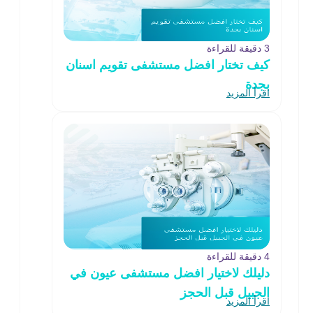
3 دقيقة للقراءة
كيف تختار افضل مستشفى تقويم اسنان
بجدة
اقرأ المزيد
4 دقيقة للقراءة
دليلك لاختيار افضل مستشفى عيون في
الجبيل قبل الحجز
اقرأ المزيد