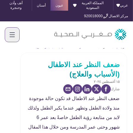
المملكة العربية
أنف وأذن
عربي
عيون
أسنان
السعودية
وحنجرة
مركز الاتصال
920018000
الرئيسية
المدونة
ضعف النظر عند الاطفال (الأسباب والعلاج)
ضعف النظر عند الاطفال
(الأسباب والعلاج)
١٥ أغسطس ٢٠٢٤
شارك
ضعف النظر عند الاطفال قد تكون حالة موجودة
منذ ولادة الطفل وتظهر عندما يكبر الطفل ولذلك
لابد من متابعة رؤية الطفل خاصةً بعد عمر 6
شهور وحتى عمر المدرسة ومن خلال هذا المقال