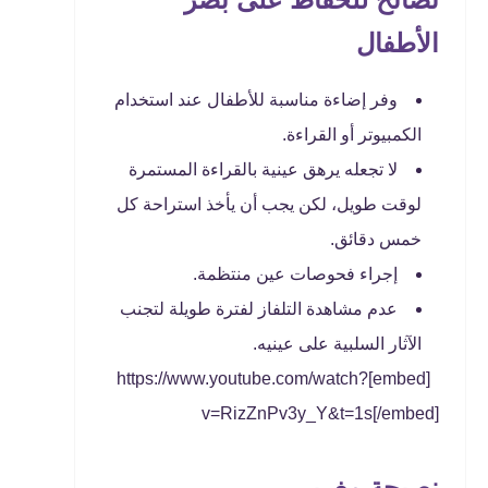
الأطفال
وفر إضاءة مناسبة للأطفال عند استخدام
الكمبيوتر أو القراءة.
لا تجعله يرهق عينية بالقراءة المستمرة
لوقت طويل، لكن يجب أن يأخذ استراحة كل
خمس دقائق.
إجراء فحوصات عين منتظمة.
عدم مشاهدة التلفاز لفترة طويلة لتجنب
الآثار السلبية على عينيه.
[embed]https://www.youtube.com/watch?
v=RizZnPv3y_Y&t=1s[/embed]
نصيحة مغربي