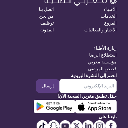
الأطباء
اتصل بنا
الخدمات
من نحن
الفروع
توظيف
الأخبار والفعاليات
المدونة
زيارة الأطباء
استطلاع الرضا
مؤسسة مغربي
قصص المرضى
انضم إلى النشرة البريدية
إرسال
حمّل تطبيق مغربي الصحية الان!
تابعنا على