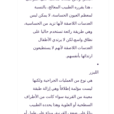
، هذا يقرره الطبيب المعالج، بالنسبة
لمعظم العيون الحساسة، لا يمكن لبس
العدسات اللاصقة لأنها تزيد من الحساسية،
وهي طريقة رائعة تستخدم حاليا على
نطاق واسع،لكن لا يرتدي الأطفال
العدسات اللاصقة لأنهم لا يستطيعون
ارتدائها بأنفسهم.
الليزر
هي نوع من العمليات الجراحية ولكنها
ليست مؤلمة إطلاقاً وهي إزالة طبقة
معينة من القرنية سواء كانت من الأطراف
السطحية أو العلوية وهذا يحدده الطبيب
بناءً على ضعف القرنية، وبناء علي طول أو