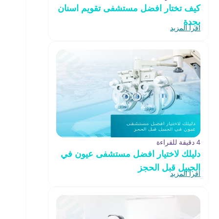
كيف تختار افضل مستشفى تقويم اسنان
بجدة
اقرأ المزيد
4 دقيقة للقراءة
دليلك لاختيار افضل مستشفى عيون في
الجبيل قبل الحجز
اقرأ المزيد