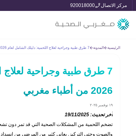
مركز الاتصال
920018000
الرئيسية
المدونة
7 طرق طبية وجراحية لعلاج اللحمية: دليلك الشامل لعام 2026 من أطباء مغربي
7 طرق طبية وجراحية لعلاج ا
2026 من أطباء مغربي
١٩ نوفمبر ٢٠٢٥
آخر تحديث:
19/11/2025
تضخم اللحمية من المشكلات الصحية التي قد تمر دون تشخ
والصوت وحتى التركيز. يعاني كثير من المرضى من انسداد د