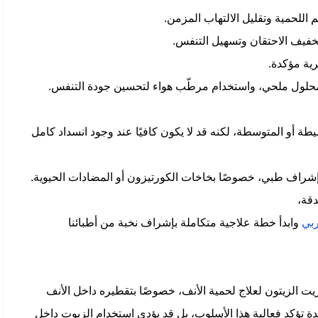
اللحمية وتقليل الالتهاب المزمن.
فيف الاحتقان وتسهيل التنفس.
ية مؤكدة.
 بمحلول ملحي، واستخدام مرطّب هواء لتحسين جودة التنفس.
لبسيطة أو المتوسطة، لكنه قد لا يكون كافيًا عند وجود انسداد كامل
راف طبي، خصوصًا بخاخات الكورتيزون أو المضادات الحيوية.
دقة،
بي
وابدأ خطة علاجية متكاملة بإشراف نخبة من أطبائنا
 الزيتون لعلاج لحمية الأنف، خصوصًا بتقطيره داخل الأنف
دة تؤكد فعالية هذا الأسلوب، بل قد يؤدي استخدام الزيوت داخل