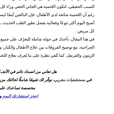
السبب الحقيقي، لتكون اللحمية هي الجاني الخفي وراء كل 
رغم أن اللحمية شائعة لدى الأطفال، فإن البالغين أيضًا لي
أصبح اليوم أكثر تنوعًا وفعالية بفضل تطور الطب الحديث، 
كل مريض.
في هذا المقال، نأخذك في جولة شاملة للتعرّف على جميع خ
الجراحية، مع توضيح الفروقات بين علاج الأطفال والكبار، 
الزيتون والقرنفل. كما نُلقي نظرة على ما يُعرف بعلاج الل
هل تعاني من انسداد دائم في الأنف؟
في
مستشفيات مغربي
، نوفّر لك تقييمًا شاملًا لحالتك
مخصصة تساعدك على ال
احجز استشارتك اليوم
وا