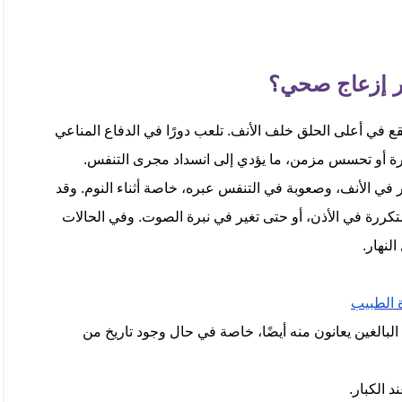
در إزعاج صحي؟
 يقع في أعلى الحلق خلف الأنف. تلعب دورًا في الدفاع المناعي
ررة أو تحسس مزمن، ما يؤدي إلى انسداد مجرى التنفس.
 في الأنف، وصعوبة في التنفس عبره، خاصة أثناء النوم. وقد
كررة في الأذن، أو حتى تغير في نبرة الصوت. وفي الحالات
لنهار.
ة الطبيب
لبالغين يعانون منه أيضًا، خاصة في حال وجود تاريخ من
 الكبار.