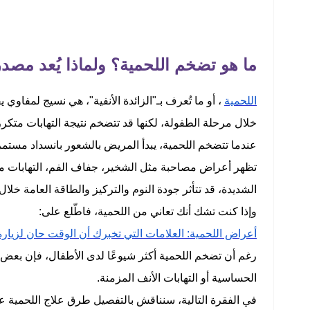
ما هو تضخم اللحمية؟ ولماذا يُعد مص
اللحمية
، أو ما تُعرف بـ"الزائدة الأنفية"، هي نسيج لمفاوي
خلال مرحلة الطفولة، لكنها قد تتضخم نتيجة التهابات متك
عندما تتضخم اللحمية، يبدأ المريض بالشعور بانسداد مستمر
تظهر أعراض مصاحبة مثل الشخير، جفاف الفم، التهابات مت
الشديدة، قد تتأثر جودة النوم والتركيز والطاقة العامة خلال ا
وإذا كنت تشك أنك تعاني من اللحمية، فاطّلع على:
أعراض اللحمية: العلامات التي تخبرك أن الوقت حان لزيار
رغم أن تضخم اللحمية أكثر شيوعًا لدى الأطفال، فإن بعض ا
الحساسية أو التهابات الأنف المزمنة.
في الفقرة التالية، سنناقش بالتفصيل طرق علاج اللحمية عند