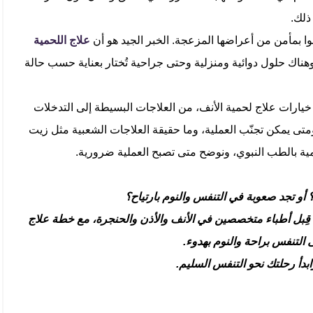
ذلك.
سوا بمأمن من أعراضها المزعجة. الخبر الجيد هو أن
علاج اللحمية
وهناك حلول دوائية ومنزلية وحتى جراحية تُختار بعناية حسب حالة
يارات علاج لحمية الأنف، من العلاجات البسيطة إلى التدخلات
ومتى يمكن تجنّب العملية، وما حقيقة العلاجات الشعبية مثل زيت
حمية بالطب النبوي، ونوضح متى تصبح العملية ضرورية.
 أو تجد صعوبة في التنفس والنوم بارتياح؟
 من قِبل أطباء متخصصين في الأنف والأذن والحنجرة، مع خطة علاج
تنفس براحة والنوم بهدوء.
بدأ رحلتك نحو التنفس السليم.