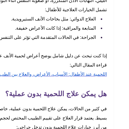
الليلي، التهابات الأذن المتكررة، أو صعوبة التنفس أثناء النو
تشمل الخيارات العلاجية للأطفال:
العلاج الدوائي: مثل بخاخات الأنف الستيرويدية.
المتابعة والمراقبة: إذا كانت الأعراض خفيفة.
الجراحة: في الحالات المتقدمة التي تؤثر على التنفس
إذا كنت تبحث عن دليل شامل يوضح أعراض لحمية الأنف عند 
قراءة المقال التالي:
اللحمية عند الأطفال: الأسباب، الأعراض، والعلاج بين الطب
هل يمكن علاج اللحمية بدون عملية؟
في كثير من الحالات، يمكن علاج اللحمية بدون عملية، خاصة
بسيط. يعتمد قرار العلاج على تقييم الطبيب المختص لحجم ا
من أبرز خيارات علاج اللحمية بدون تدخل جراحي: