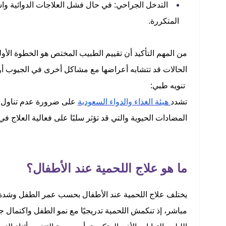
التدخل الجراحي: في حال فشل العلاجات الدوائية واست
المتكررة.
من المهم التأكيد أن تقييم الطبيب المختص هو الخطوة الأو
الحالات قد تتشابه أعراضها مع مشاكل أخرى في الجيوب أو 
تنويه طبي:
تشدد
هيئة الغذاء والدواء السعودية
على ضرورة عدم تناول ا
المضادات الحيوية والتي قد تؤثر سلبًا على فعالية العلاج ف
ما هو علاج اللحمية عند الأطفال؟
يختلف علاج اللحمية عند الأطفال بحسب عمر الطفل وشدة ا
مباشر، إذ تنكمش اللحمية تدريجيًا مع نمو الطفل واكتما