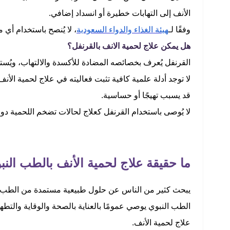
الأنف إلى التهابات خطيرة أو انسداد إضافي.
وفقًا لـ
هيئة الغذاء والدواء السعودية
، لا يُنصح باستخدام أي
هل يمكن علاج لحمية الانف بالقرنفل​؟
القرنفل يُعرف بخصائصه المضادة للأكسدة والالتهاب، ويُ
لا توجد أدلة علمية كافية تثبت فعاليته في علاج لحمية الأن
قد يسبب تهيجًا أو حساسية.
لا يُوصى باستخدام القرنفل كعلاج لحالات تضخم اللحمية د
ما حقيقة علاج لحمية الأنف بالطب النب
يبحث كثير من الناس عن حلول طبيعية مستمدة من الطب ال
الطب النبوي يوصي عمومًا بالعناية بالصحة والوقاية والتطهير
علاج لحمية الأنف.