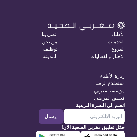
الأطباء
اتصل بنا
الخدمات
من نحن
الفروع
توظيف
الأخبار والفعاليات
المدونة
زيارة الأطباء
استطلاع الرضا
مؤسسة مغربي
قصص المرضى
انضم إلى النشرة البريدية
إرسال
حمّل تطبيق مغربي الصحية الان!