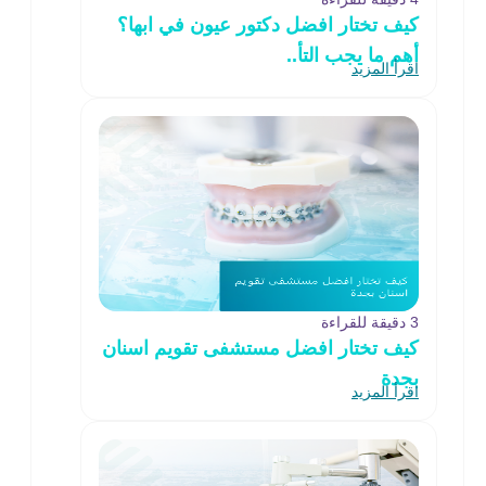
كيف تختار افضل دكتور عيون في ابها؟
أهم ما يجب التأ..
اقرأ المزيد
3 دقيقة للقراءة
كيف تختار افضل مستشفى تقويم اسنان
بجدة
اقرأ المزيد