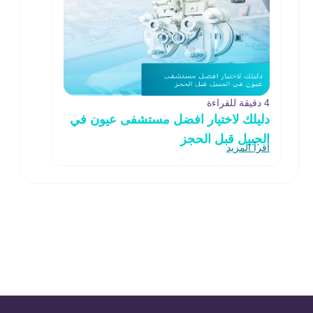
4 دقيقة للقراءة
دليلك لاختيار افضل مستشفى عيون في
الجبيل قبل الحجز
اقرأ المزيد