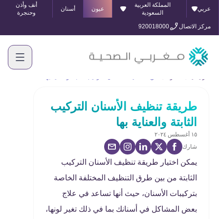
المملكة العربية
أنف وأذن
عربي
عيون
أسنان
السعودية
وحنجرة
مركز الاتصال
920018000
الرئيسية
المدونة
طريقة تنظيف الأسنان التركيب الثابتة والعناية بها
طريقة تنظيف الأسنان التركيب
الثابتة والعناية بها
١٥ أغسطس ٢٠٢٤
شارك
يمكن اختيار طريقة تنظيف الأسنان التركيب
الثابتة من بين طرق التنظيف المختلفة الخاصة
بتركيبات الأسنان، حيث أنها تساعد في علاج
بعض المشاكل في أسنانك بما في ذلك تغير لونها،