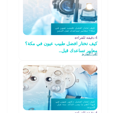
4 دقيقة للقراءة
كيف تختار افضل طبيب عيون في مكة؟
معايير تساعدك قبل..
اقرأ المزيد
4 دقيقة للقراءة