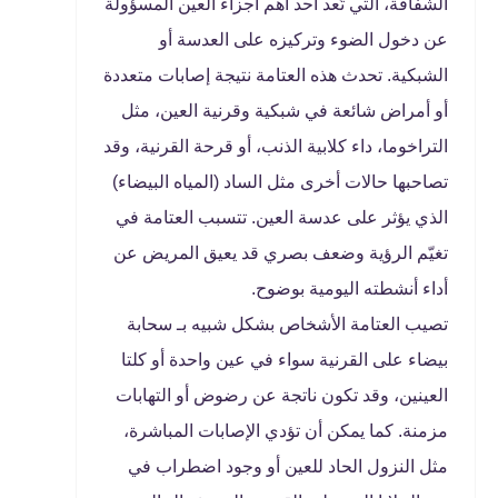
الشفافة، التي تُعد أحد أهم أجزاء العين المسؤولة
عن دخول الضوء وتركيزه على العدسة أو
الشبكية. تحدث هذه العتامة نتيجة إصابات متعددة
أو أمراض شائعة في شبكية وقرنية العين، مثل
التراخوما، داء كلابية الذنب، أو قرحة القرنية، وقد
تصاحبها حالات أخرى مثل الساد (المياه البيضاء)
الذي يؤثر على عدسة العين. تتسبب العتامة في
تغيّم الرؤية وضعف بصري قد يعيق المريض عن
أداء أنشطته اليومية بوضوح.
تصيب العتامة الأشخاص بشكل شبيه بـ سحابة
بيضاء على القرنية سواء في عين واحدة أو كلتا
العينين، وقد تكون ناتجة عن رضوض أو التهابات
مزمنة. كما يمكن أن تؤدي الإصابات المباشرة،
مثل النزول الحاد للعين أو وجود اضطراب في