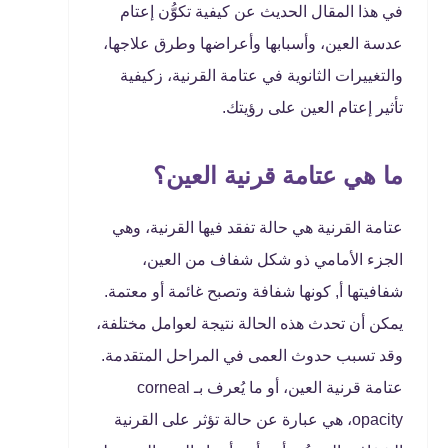
في هذا المقال الحديث عن كيفية تكوُّن إعتام
عدسة العين، وأسبابها وأعراضها وطرق علاجها،
والتغييرات الثانوية في عتامة القرنية، زكيفية
تأثير إعتام العين على رؤيتك.
ما هي عتامة قرنية العين؟
عتامة القرنية هي حالة تفقد فيها القرنية، وهي
الجزء الأمامي ذو شكل شفاف من العين،
شفافيتها أ, كونها شفافة وتصبح غائمة أو معتمة.
يمكن أن تحدث هذه الحالة نتيجة لعوامل مختلفة،
وقد تسبب حدوث العمى في المراحل المتقدمة.
عتامة قرنية العين، أو ما يُعرف بـ corneal
opacity، هي عبارة عن حالة تؤثر على القرنية