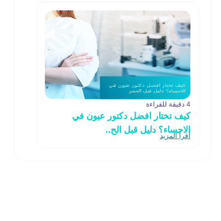
4 دقيقة للقراءة
كيف تختار افضل دكتور عيون في
الاحساء؟ دليل قبل الح..
اقرأ المزيد