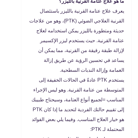
ما هو علاج عتامة القرنية بالليزر؟
يعرف علاج عتامة القرنية بالليزر باستئصال
القرنية العلاجي الضوئي (PTK)، وهو من علاجات
حديثة ومتطورة بالليزر يمكن استخدامه لعلاج
عتامة القرنية. حيث يستخدم ليزر الإكسيمر
لإزالة طبقة رقيقة من القرنية، مما يمكن أن
يساعد في تحسين الرؤية عن طريق إزالة
الغمامة وإزالة الندبات السطحية.
يستخدم PTK عادةً في الحالات الخفيفة إلى
المتوسطة من عتامة القرنية. وهو ليس الإجراء
المناسب =لجميع أنواع العتامة، وسيحتاج طبيبك
إلى تقييم حالتك الفردية لتحديد ما إذا كان PTK
هو خيار العلاج المناسب. وفيما يلي بعض الفوائد
المحتملة لـ PTK: