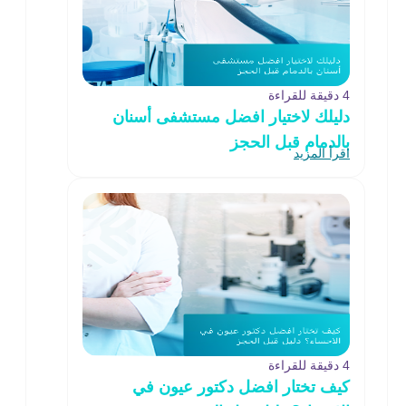
4 دقيقة للقراءة
دليلك لاختيار افضل مستشفى أسنان
بالدمام قبل الحجز
اقرأ المزيد
4 دقيقة للقراءة
كيف تختار افضل دكتور عيون في