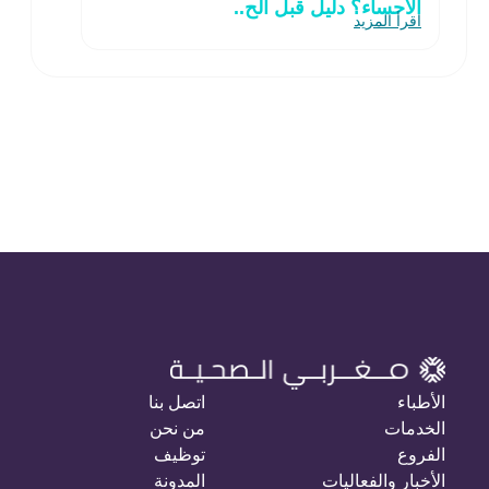
الاحساء؟ دليل قبل الح..
اقرأ المزيد
الأطباء
اتصل بنا
الخدمات
من نحن
الفروع
توظيف
الأخبار والفعاليات
المدونة