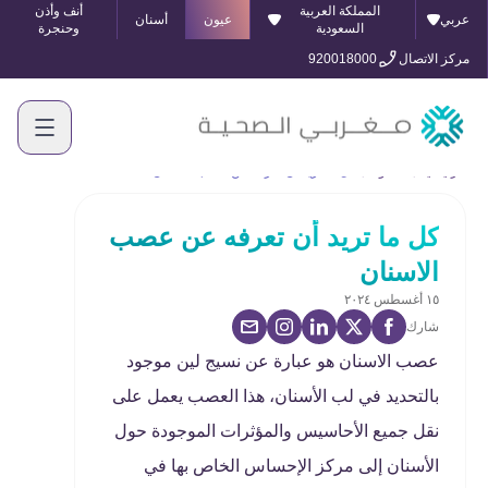
المملكة العربية
أنف وأذن
عربي
عيون
أسنان
السعودية
وحنجرة
مركز الاتصال
920018000
الرئيسية
المدونة
كل ما تريد أن تعرفه عن عصب الاسنان
كل ما تريد أن تعرفه عن عصب
الاسنان
١٥ أغسطس ٢٠٢٤
شارك
عصب الاسنان هو عبارة عن نسيج لين موجود
بالتحديد في لب الأسنان، هذا العصب يعمل على
نقل جميع الأحاسيس والمؤثرات الموجودة حول
الأسنان إلى مركز الإحساس الخاص بها في