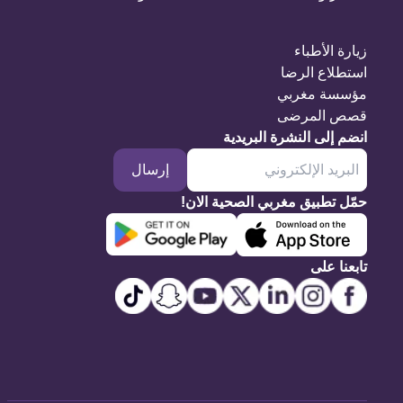
زيارة الأطباء
استطلاع الرضا
مؤسسة مغربي
قصص المرضى
انضم إلى النشرة البريدية
إرسال
حمّل تطبيق مغربي الصحية الان!
تابعنا على