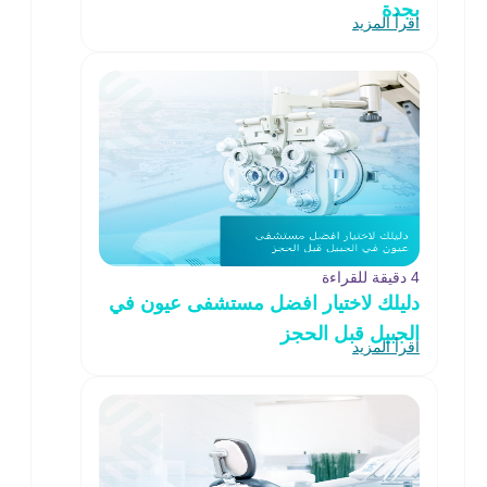
بجدة
اقرأ المزيد
4 دقيقة للقراءة
دليلك لاختيار افضل مستشفى عيون في
الجبيل قبل الحجز
اقرأ المزيد