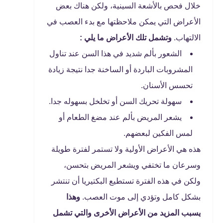
خلال فحص بالأشعة السينية، ولكن هناك بعض
الأعراض التي يمكن ملاحظتها مع بدء العصب في
الالتهاب.
وتشمل تلك الأعراض ما يلي :
الشعور بألم شديد في هذا السن عند تناول
المشروبات الباردة أو الساخنة جدا نتيجة زيادة
تحسس الأسنان.
سهولة تحريك السن أو تخلخل بسهوله جدا.
يشعر المريض بألم عند مضغ الطعام أو
لمس الفكين لبعضهم.
هذه هي الأعراض الأولية ولا تستمر لفترة طويلة
وسرعان ما تختفي ويشعر المريض بتحسن،
ولكن في هذه الفترة تستطيع البكتيريا أن تنتشر
بشكل كامل وتؤدي إلى موت العصب.
وهذا
يسبب المزيد من الأعراض الأخرى والتي تشمل