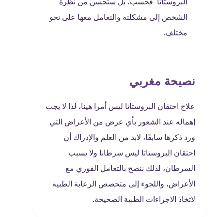
البروستاتا فحسب، بل ستحسن من نظرة
الشخص إلى مشكلته والتعامل معها على نحو
مختلف.
نصيحة مغربي
علاج احتقان البروستاتا ليس أمرا هينا، لذا لا يجب
إهماله عند الشعور بأي عرض من الأعراض التي
ورد ذكرها سابقًا، لابد من العلم والإدراك أن
احتقان البروستاتا ليس سرطانا ولا يسبب
السرطان، لذلك ننصح بالتعامل الفوري مع
الأعراض، واللجوء إلى متخصص الرعاية الطبية
لاتخاذ الاجراءات الطبية الصحيحة.