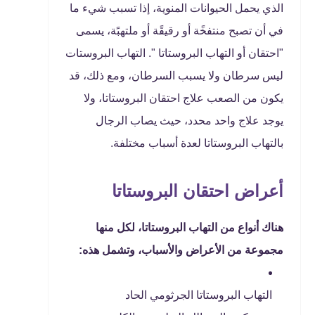
الذي يحمل الحيوانات المنوية، إذا تسبب شيء ما
في أن تصبح منتفخًة أو رقيقًة أو ملتهبًة، يسمى
"احتقان أو التهاب البروستاتا ". التهاب البروستات
ليس سرطان ولا يسبب السرطان، ومع ذلك، قد
يكون من الصعب علاج احتقان البروستاتا، ولا
يوجد علاج واحد محدد، حيث يصاب الرجال
بالتهاب البروستاتا لعدة أسباب مختلفة.
أعراض احتقان البروستاتا
هناك أنواع من التهاب البروستاتا، لكل منها
مجموعة من الأعراض والأسباب، وتشمل هذه:
التهاب البروستاتا الجرثومي الحاد