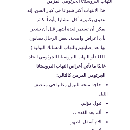
التهاب البروستاتا الجرثومي المزمن
هذا الالتهاب أكثر شيوعا في كبار السن، إنه
عدوى بكتيرية أقل انتشارا وأبطأ تكاثرا
يمكن أن تستمر لعدة أشهر قبل أن تشعر
بأي أعراض واضحة، بعض الرجال يصابون
بها بعد إصابتهم بالتهاب المسالك البولية (
UTI ) أو التهاب البروستاتا الجرثومي الحاد.
غالبًا ما تأتي أعراض التهاب البروستاتا
الجرثومي المزمن كالتالي:
حاجة ملحة للتبول وغالبا في منتصف
الليل.
تبول مؤلم.
ألم بعد القذف .
آلام أسفل الظهر.