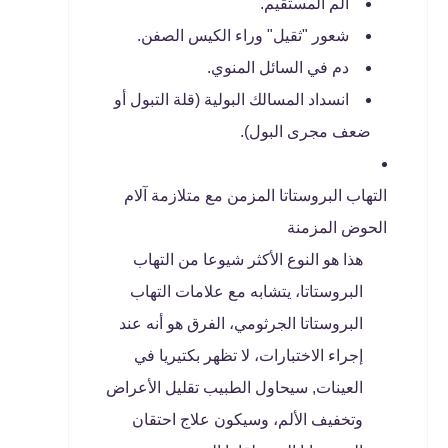
ألم المستقيم.
شعور "ثقيل" وراء الكيس الصفن.
دم في السائل المنوي.
انسداد المسالك البولية (قلة التبول أو
ضعف مجرى البول).
التهاب البروستاتا المزمن مع متلازمة آلام
الحوض المزمنة
هذا هو النوع الأكثر شيوعا من التهاب
البروستاتا، يتشابه مع علامات التهاب
البروستاتا الجرثومي، الفرق هو أنه عند
إجراء الاختبارات، لا تظهر بكتيريا في
العينات, سيحاول الطبيب تقليل الأعراض
وتخفيف الألم، وسيكون علاج احتقان