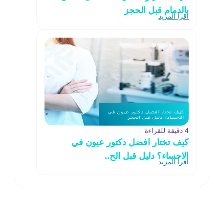
بالدمام قبل الحجز
اقرأ المزيد
4 دقيقة للقراءة
كيف تختار افضل دكتور عيون في
الاحساء؟ دليل قبل الح..
اقرأ المزيد