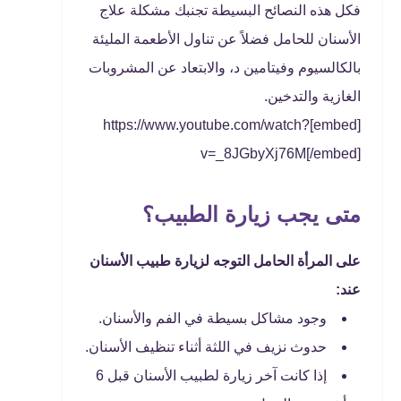
فكل هذه النصائح البسيطة تجنبك مشكلة علاج
الأسنان للحامل فضلاً عن تناول الأطعمة المليئة
بالكالسيوم وفيتامين د، والابتعاد عن المشروبات
الغازية والتدخين.
[embed]https://www.youtube.com/watch?
v=_8JGbyXj76M[/embed]
متى يجب زيارة الطبيب؟
على المرأة الحامل التوجه لزيارة طبيب الأسنان
عند:
وجود مشاكل بسيطة في الفم والأسنان.
حدوث نزيف في اللثة أثناء تنظيف الأسنان.
إذا كانت آخر زيارة لطبيب الأسنان قبل 6