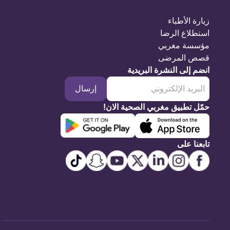
زيارة الأطباء
استطلاع الرضا
مؤسسة مغربي
قصص المرضى
انضم إلى النشرة البريدية
إرسال
حمّل تطبيق مغربي الصحية الان!
تابعنا على