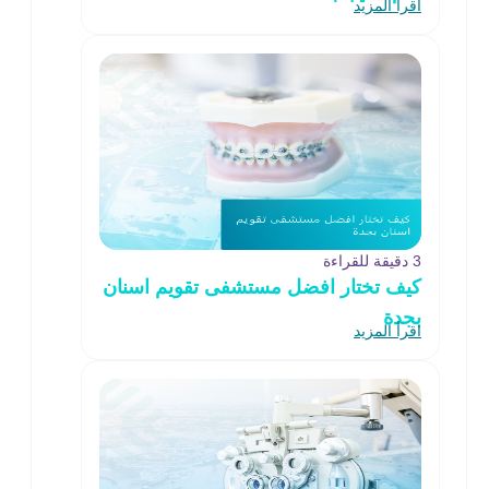
اقرأ المزيد
3 دقيقة للقراءة
كيف تختار افضل مستشفى تقويم اسنان
بجدة
اقرأ المزيد