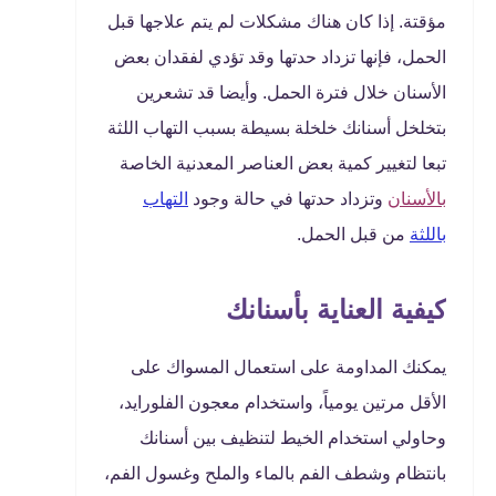
مؤقتة. إذا كان هناك مشكلات لم يتم علاجها قبل
الحمل، فإنها تزداد حدتها وقد تؤدي لفقدان بعض
الأسنان خلال فترة الحمل. وأيضا قد تشعرين
بتخلخل أسنانك خلخلة بسيطة بسبب التهاب اللثة
تبعا لتغيير كمية بعض العناصر المعدنية الخاصة
بالأسنان
وتزداد حدتها في حالة وجود
التهاب
باللثة
من قبل الحمل.
كيفية العناية بأسنانك
يمكنك المداومة على استعمال المسواك على
الأقل مرتين يومياً، واستخدام معجون الفلورايد،
وحاولي استخدام الخيط لتنظيف بين أسنانك
بانتظام وشطف الفم بالماء والملح وغسول الفم،