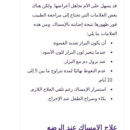
قد يسهل على الأم تجاهل أعراضها. ولكن هناك
بعض العلامات التي تحتاج إلى مراجعة الطبيب
فور ظهورها نتيجة إصابته بالإمساك. ومن هذه
العلامات ما يلي:
أن يكون البراز شديد القسوة.
عندما يتغير لون البراز للون الأسود.
عند نزول دم مع البراز.
عدم التغوط نهائيًا لمدة تتراوح ما بين 5 إلى
10 أيام.
استمرار الإمساك رغم تلقي العلاج اللازم.
بكاء وصراخ الطفل عند الإخراج.
علاج الامساك عند الرضع