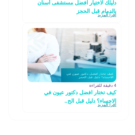
دليلك لاختيار افضل مستشفى أسنان
بالدمام قبل الحجز
اقرأ المزيد
4 دقيقة للقراءة
كيف تختار افضل دكتور عيون في
الاحساء؟ دليل قبل الح..
اقرأ المزيد