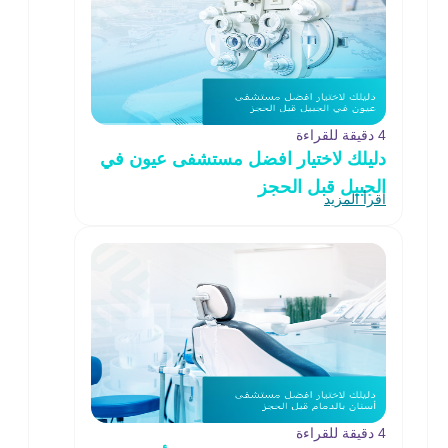
4 دقيقة للقراءة
دليلك لاختيار افضل مستشفى عيون في
الجبيل قبل الحجز
اقرأ المزيد
4 دقيقة للقراءة