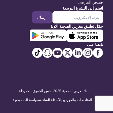
قصص المرضى
انضم إلى النشرة البريدية
إرسال
حمّل تطبيق مغربي الصحية الان!
تابعنا على
©
مغربي الصحية 2025. جميع الحقوق محفوظة
.
المناقصات والموردين
الأسئلة الشائعة
سياسة الخصوصية