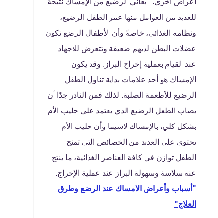
أعراض أخرى. يعاني الرضيع من الإمساك نتيجة
للعديد من العوامل منها عمر الطفل الرضيع،
ونظامه الغذائي، خاصةً وأن الأطفال الرضع تكون
عضلات البطن لديهم ضعيفة وتتعرض للاجهاد
عند القيام بعملية إخراج البراز. وقد يكون
الإمساك هو أحد علامات بداية تناول الطفل
الرضيع للأطعمة الصلبة. لذلك فمن النادر جدًا أن
يصاب الطفل الرضيع الذي يعتمد على حليب الأم
بشكل كلي، بالإمساك لاسيما وأن حليب الأم
يحتوي على العديد من الخصائص التي تمنح
الطفل توازن في كافة العناصر الغذائية، ما ينتج
عنه سلاسة وسهولة البراز عند عملية الإخراج.
"أسباب وأعراض الامساك عند الرضع وطرق
العلاج"