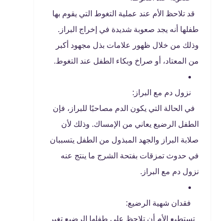
قد تلاحظ الأم عند عملية التغوط التي يقوم بها
طفلها أنه يجد صعوبة شديدة في إخراج البراز.
وذلك من خلال ظهور علامات بذل مجهود أكبر
من المعتاد، أو صراخ وبكاء الطفل عند التغوط.
نزول دم مع البراز:
في الحالة التي يكون الدم مصاحبًا للبراز، فإن
الطفل الرضيع يعاني من الإمساك. وذلك لأن
صلابة البراز والجهد المبذول من الطفل يتسببان
في حدوث تمزقات بفتحة الشرج ما ينتج عنه
نزول دم مع البراز.
فقدان شهية الرضيع:
تستطيع الأم أن تلاحظ على طفلها الرضيع تغير