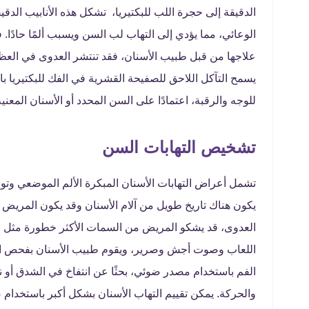
الدقيقة إلى حجرة اللب للبكتيريا، تشكل هذه الأنابيب الدقيق
الوعائي، مما يؤدي إلى التهاب لب السن ويسبب ألمًا حادًا. ف
علاجها من قبل طبيب الأسنان، فقد تنتشر العدوى في العظ
يسمح التآكل اللاحق للصفيحة القشرية في الفك للبكتيريا 
للوجه والرقبة، اعتمادًا على السن المحدد أو الأسنان المعن
تشخيص التهابات السن
تشمل أعراض التهابات الأسنان المبكرة الألم الموضعي وتورم 
يكون هناك تاريخ طويل من آلام الأسنان وقد يكون المريض قد 
العدوى، قد يشكو المريض من السمات الأكثر خطورة مثل عس
اللعاب وصوت أجش وصرير، ويقوم طبيب الأسنان بفحص الوج
الفم باستخدام مصدر ضوئي، بحثًا عن انتفاخ في الشدق 
والحركة. يمكن تقييم التهاب الأسنان بشكل أكبر باستخدام 