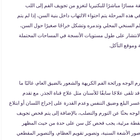
ة مسارًا مباشرًا للبكتيريا لتغزو من تجويف الفم إلى اللب
ي هذه المرحلة يتم احتواء الالتهاب داخل بنية السن، إذا لم يتم
م السنخي المحلي وتدمره وتشكل خراجًا صغيرًا حول السن،
بالانتشار على طول مستويات الأنسجة في المساحات المحتملة
ية وموقع التآكل.
الوجه ورائحة الفم الكريهة والشعور بالضيق العام، غالبًا ما
تلقى علاجًا سابقًا للأسنان مثل علاج قناة الجذر. مع تقدم
ر البلع وضيق التنفس وعدم القدرة على إخراج اللسان أو ابتلاع
ه بحثًا عن التورم والتصلب، بالإضافة إلى يتم فحص تجويف
أو نقطة مرئية، يجب فحص كل سن على حدة من حيث المظهر
صور الأشعة السنية، وتصوير تقويم العظام، والتصوير المقطعي