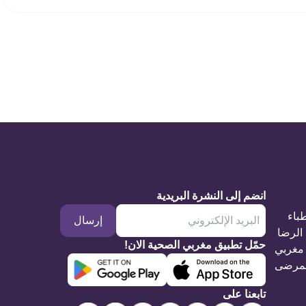
انضم إلى النشرة البريدية
طباء
إرسال
الرضا
حمّل تطبيق مغربي الصحية الان!
مغربي
مرضى
تابعنا على