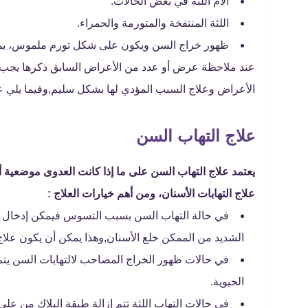
آلام اللثة في بعض الحالات.
اللثة المنتفخة والمتورمة والحمراء.
ظهور خراج السن ويكون على شكل تورم ملموس، يمكن أن
عند ملاحظة عرض أو عدد من الأعراض السابق ذكرها يجب 
الأعراض وعلاج السبب المؤدي لها بشكل سليم,وفيما يلي ع
علاج التهاب السن
يعتمد علاج التهاب السن على ما إذا كانت العدوى موضعية
علاج التهابات الأسنان، ومن أهم خيارات العلاج :
في حالة التهاب السن بسبب التسوس فيمكن إدخال م
الشديد من الممكن خلع الأسنان,وهذا يمكن أن يكون علاج
في حالات ظهور الخراج المصاحب لالتهابات السن يت
الحيوية.
في حالات التهاب اللثة تتم إزالة طبقة البلاك من 