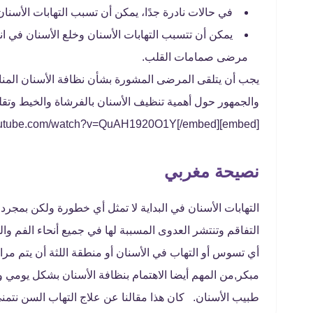
في حالات نادرة جدًا، يمكن أن تسبب التهابات الأسنان 
يمكن أن تتسبب التهابات الأسنان وخلع الأسنان في ا
مرضى صمامات القلب.
يجب أن يتلقى المرضى المشورة بشأن نظافة الأسنان المناس
والجمهور حول أهمية تنظيف الأسنان بالفرشاة والخيط وتق
[embed]https://www.youtube.com/watch?v=QuAH1920O1Y[/embed]
نصيحة مغربي
التهابات الأسنان في البداية لا تمثل أي خطورة ولكن بمجرد عد
التفاقم وتنتشر العدوى المسببة لها في جميع أنحاء الفم 
أي تسوس أو التهاب في الأسنان أو منطقة اللثة أن يتم م
مبكر,من المهم أيضا الاهتمام بنظافة الأسنان بشكل يومي
طبيب الأسنان. كان هذا مقالنا عن علاج التهاب السن نتمني