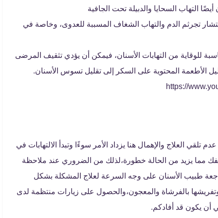
أيضًا التهاب السحايا والدبيلة تحت الجافية
نتشار تجرثم الدم والتهاب الشغاف المسببة للعدوى، وخاصة في
بة للوقاية من التهابات الأسنان، فيمكن أن يؤدي تثقيف المرضى
ليل الأطعمة المحتوية على السكر إلى تقليل تسوس الأسنان.
م تلقي العلاج والإهمال هنا يزداد الأمر سوءًا وتبدأ الالتهابات في
والفك مما يزيد من الحالة خطورة،لذلك من الضروري عند ملاحظة
راجعة طبيب الأسنان على وجه السرعة لعلاج المشكلة بشكل
 وتفريشها بالفرشاة والمعجون،والحصول على زيارات منتظمة لدى
 أن يكون قد أفادكم.