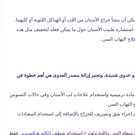
 ينشأ خراج الأسنان من اللب أو الهياكل اللثوية أو كليهما.
استشارة طبيب الأسنان حول ما يمكن فعله لتخفيف مثل هذه
لاج التهاب السن .
 أو عدوى شديدة، وتعتبر إزالة مصدر العدوى هي أهم خطوة في
ادة ترميمية واستخدام علاجات لب الأسنان وفي حالات التسوس
 التهاب السن .
م إجراء شق وتصريف للخراج بالإضافة إلى استخدام المضادات
على سطح السن واللثة ويُقترح استخدام شطف
الكلورهيكسيدين
فقط