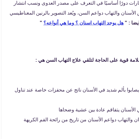
ارات دورًا أساسيًا في التعرف على مصدر العدوى ونسب انتشار
أسنان والتهاب دواعم السن، ويُعد التصوير بالرنين المغناطيسي
ايضا : "
هل يوجد التهاب اسنان ؟ وما هي أنواعه؟
"
لامة قوية على الحاجة لتلقي علاج التهاب السن هي :
صابوا بألم شديد في الأسنان ناتج عن محفزات خاصة عند تناول
 الأسنان يتفاقم عادة بين عشية وضحاها
نان والتهاب دواعم الأسنان من تاريخ من رائحة الفم الكريهة