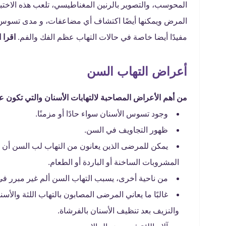
المحوسب، والتصوير بالرنين المغناطيسي، تلعب هذه الاختب
المرض ويمكنها أيضًا اكتشاف أي مضاعفات، و مدى تسوس ال
مفيدًا أيضا خاصة في حالات التهاب عظم الفك والفم.
اقرا 
أعراض التهاب السن
من أهم الأعراض المصاحبة لالتهابات الأسنان والتي تكون ع
وجود تسوس الأسنان سواء حادًا أو مزمنًا.
ظهور التجاويف في السن.
يمكن للمرضى الذين يعانون من التهاب لب السن أن ي
المشروبات الساخنة أو الباردة أو الطعام.
من ناحية أخرى، يسبب التهاب السن ألم غير مبرر في
غالبًا ما يعاني المرضى المصابون بالتهاب اللثة والأس
والنزيف بعد تنظيف الأسنان بالفرشاة.