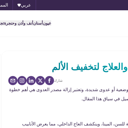
عربي
الممل
عيون
أسنان
أنف وأذن وحنجرة
تج
العلاج لتخفيف الألم
شارك
 موضعية أو عدوى شديدة، وتعتبر إزالة مصدر العدوى هي أهم خطوة
صيل في سياق هذا المقال.
ة للسن، المينا، وينكشف العاج الداخلي، مما يعرض الأنابيب