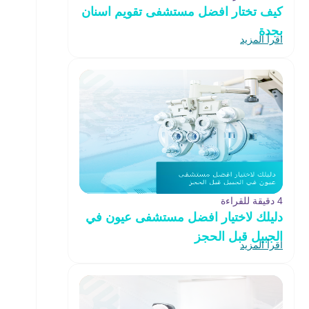
كيف تختار افضل مستشفى تقويم اسنان
بجدة
اقرأ المزيد
4 دقيقة للقراءة
دليلك لاختيار افضل مستشفى عيون في
الجبيل قبل الحجز
اقرأ المزيد