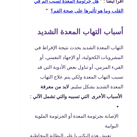
اقرا ايضا : "
هل جرثومة المعدة تسبب ألم في
القلب وما هو تأثيرها على صحة الفم؟
"
أسباب التهاب المعدة الشديد
التهاب المعدة الشديد يحدث نتيجة الإفراط في
المشروبات الكحولية، أو الإجهاد النفسي، أو
القيء المزمن، أو تناول بعض الأدوية التي قد
تسبب التهاب المعدة ولكي يتم علاج التهاب
المعدة الشديد بشكل سليم.
لابد من معرفة
الأسباب الأخرى التي تسببه والتي تشمل الآتي :
الإصابة بجرثومة المعدة أو الجرثومة الملوية
البوابية
تعيش هذه البكتيريا على البطانة المخاطية