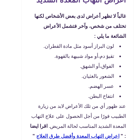
غالباً لا تظهر أعراض لدى بعض الأشخاص لكنها
تختلف من شخص، وآخر فتشمل الأعراض
الشائعة ما يلي :
لون البراز أسود مثل مادة القطران.
تقيؤ دم،أو مواد شبيهة بالقهوة.
الفواق،أو الشهق.
الشعور بالغثيان.
عسر الهضم.
انتفاخ البطن.
عند ظهور أي من تلك الأعراض لابد من زيارة
الطبيب فورًا من أجل الحصول على علاج التهاب
المعدة الشديد المناسب لحالة المريض.
اقرا ايضا
: "
اعراض التهاب المعدة وأفضل طرق العلاج
"