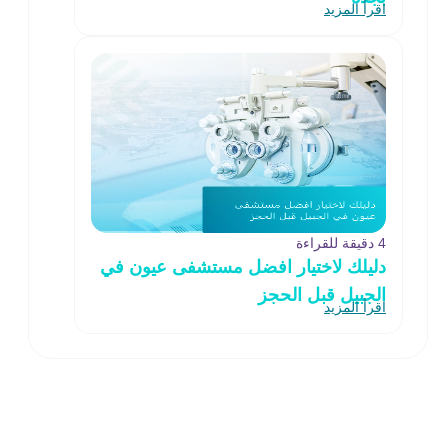
اقرأ المزيد
4 دقيقة للقراءة
دليلك لاختيار افضل مستشفى عيون في
الجبيل قبل الحجز
اقرأ المزيد