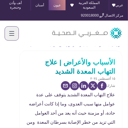
المملكة العربية
أنف وأذن
عربي
عيون
أسنان
السعودية
وحنجرة
مركز الاتصال
920018000
الرئيسية
المدونة
الأسباب والأعراض | علاج التهاب المعدة الشديد
الأسباب والأعراض | علاج
التهاب المعدة الشديد
١٥ أغسطس ٢٠٢٤
شارك
علاج التهاب المعدة الشديد يتوقف على عدة
عوامل منها سبب العدوى، وما إذا كانت أعراضه
حادة، أو مزمنة حيث أنه يعد من أحد العوامل
التي تزيد من خطر الإصابة بسرطان المعدة ومن