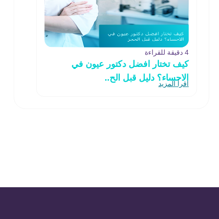
4 دقيقة للقراءة
كيف تختار افضل دكتور عيون في
الاحساء؟ دليل قبل الح..
اقرأ المزيد