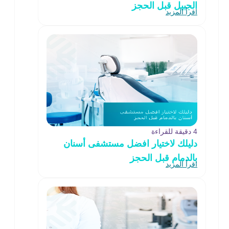
الجبيل قبل الحجز
اقرأ المزيد
4 دقيقة للقراءة
دليلك لاختيار افضل مستشفى أسنان
بالدمام قبل الحجز
اقرأ المزيد