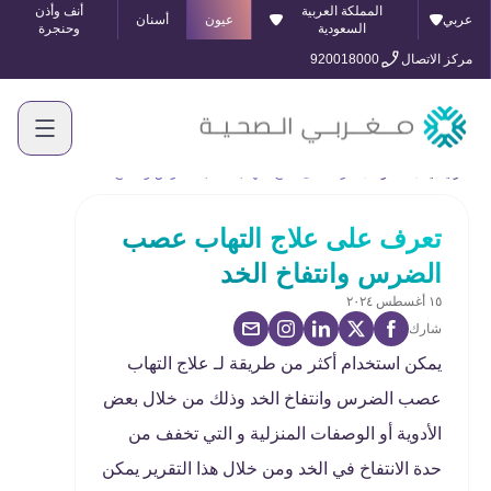
المملكة العربية
أنف وأذن
عربي
عيون
أسنان
السعودية
وحنجرة
مركز الاتصال
920018000
الرئيسية
المدونة
تعرف على علاج التهاب عصب الضرس وانتفاخ الخد
تعرف على علاج التهاب عصب
الضرس وانتفاخ الخد
١٥ أغسطس ٢٠٢٤
شارك
يمكن استخدام أكثر من طريقة لـ علاج التهاب
عصب الضرس وانتفاخ الخد وذلك من خلال بعض
الأدوية أو الوصفات المنزلية و التي تخفف من
حدة الانتفاخ في الخد ومن خلال هذا التقرير يمكن