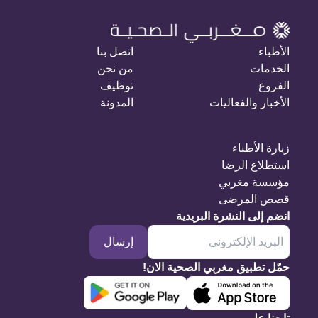
الأطباء
اتصل بنا
الخدمات
من نحن
الفروع
توظيف
الأخبار والفعاليات
المدونة
زيارة الأطباء
استطلاع الرضا
مؤسسة مغربي
قصص المرضى
انضم إلى النشرة البريدية
إرسال
حمّل تطبيق مغربي الصحية الان!