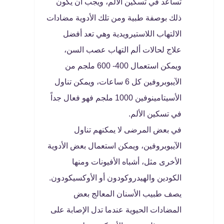
تساعد في تسكين الألم، ويجب أن يكون
ذلك بوصفة طبية ومن تلك الأدوية مضادات
الالتهاب اللاستيرويدية وهي تعد أفضل
علاج لحالات ألم التهاب عصب السن،
ويمكن استعمال 400- 600 ملجم من
الآيبوبروفين كل 6 ساعات، ويمكن تناول
الأسيتامينوفين 1000 ملجم فهو فعال جداً
في تسكين الألم.
في بعض المرضى لا يمكنهم تناول
الآيبوبروفين، ويمكن استعمال بعض الأدوية
الأخرى مثل، أشباه الأفيونات ومنها
الكودين والهيدروكودون أو الأوكسيكودون.
يصف طبيب الأسنان المعالج بعض
المضادات الحيوية عندما تدل الإصابة على