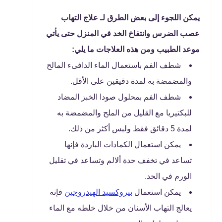
يمكن اللجوء إلى بعض الطرق لـ علاج التهاب
عصب الضرس وانتفاخ الخد في المنزل حتى يأتي
موعد الطبيب ومن هذه العلاجات ما يلي:
شطف الفم باستعمال الماء الدافىء المالح
والمضمضة به لمدة دقيقين على الأقل.
شطف الفم بمحلول صودا الخبز المضاد
للبكتيريا مع القليل من الملح والمضمضة به
لمدة 5 دقائق فقط وليس أكثر من ذلك.
يمكن استعمال الكمادات الباردة فإنها
تساعد في تخفف حدة ألالم وتساعد في تقليل
الورم في الخد.
يمكن استعمال
بيروكسيد الهيدروجين
فإنه
يعالج التهاب الأسنان من خلال خلطه مع الماء