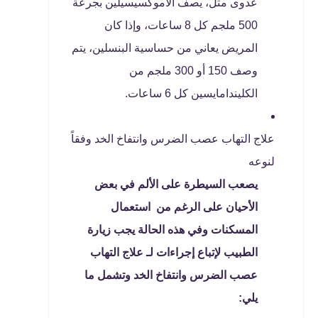
عدوى مثل، يصف الأموكسيسيلين بجرعة
500 ملجم كل 8 ساعات، وإذا كان
المريض يعاني من حساسية البنسلين، يتم
وصف 150 أو 300 ملجم من
الكليندامايسين كل 6 ساعات.
علاج التهاب عصب الضرس وانتفاخ الخد وفقاً
لنوعه
يصعب السيطرة على الألم في بعض
الأحيان على الرغم من استعمال
المسكنات وفي هذه الحالة يجب زيارة
الطبيب لإتباع إجراءات لـ علاج التهاب
عصب الضرس وانتفاخ الخد
وتشمل ما
يلي: