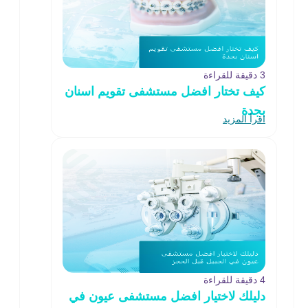
3 دقيقة للقراءة
كيف تختار افضل مستشفى تقويم اسنان
بجدة
اقرأ المزيد
4 دقيقة للقراءة
دليلك لاختيار افضل مستشفى عيون في