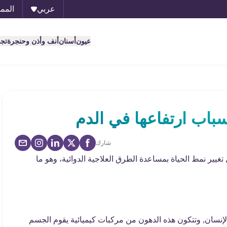
عربي
الممل
عيون
أسنان
أنف وأذن وحنجرة
تج
سباب ارتفاعها في الدم
شارك
غيير نمط الحياة بمساعدة الطرق العلاجية الدوائية، وهو ما
م الإنسان, وتتكون هذه الدهون من مركبات كيميائية يقوم الجسم