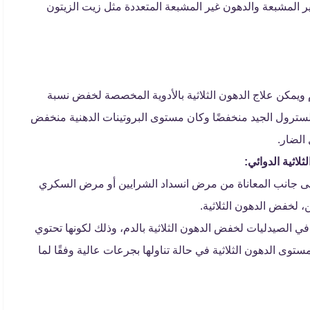
ير المشبعة والدهون غير المشبعة المتعددة مثل زيت الزيتون
دم ويمكن علاج الدهون الثلاثية بالأدوية المخصصة لخفض نسبة
ولسترول الجيد منخفضًا وكان مستوى البروتينات الدهنية منخفض
الضار.
اثية الدوائي:
 إلى جانب المعاناة من مرض انسداد الشرايين أو مرض السكري
 لخفض الدهون الثلاثية.
 الصيدليات لخفض الدهون الثلاثية بالدم، وذلك لكونها تحتوي
 في خفض مستوى الدهون الثلاثية في حالة تناولها بجرعات عالية وفقًا لما