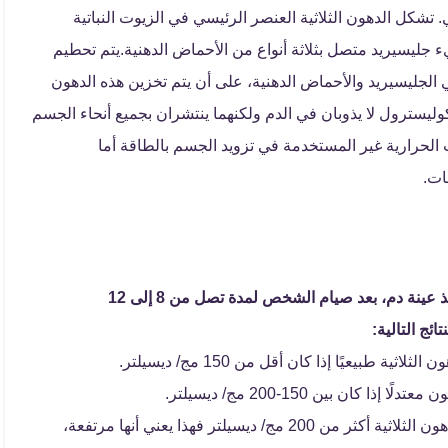
. تشكل الدهون الثلاثية العنصر الرئيسي في الزيوت النباتية
يء جليسيريد متصل بثلاثة أنواع من الأحماض الدهنية.يتم تحطيم
هي الجليسيريد والأحماض الدهنية، على أن يتم تخزين هذه الدهون
 والكوليسترول لا يذوبان في الدم ولكنهما ينتشران بجميع أنحاء الجسم
ت الحرارية غير المستخدمة في تزويد الجسم بالطاقة أما
نات.
قياس مستوى الدهون الثلاثية في الدم، يكون عن طريق أخذ عينة دم، بعد صيام الشخص لمدة تصل من 8 إلى 12
ئج التالية:
ثية طبيعيًا إذا كان أقل من 150 مج/ ديسيلتر.
ذا كان بين 150-200 مج/ ديسيلتر.
إذا كان مستوى الدهون الثلاثية أكثر من 200 مج/ ديسيلتر فهذا يعني أنها مرتفعة،