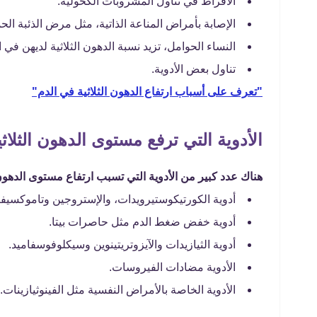
الافراط في تناول المشروبات الكحولية.
الإصابة بأمراض المناعة الذاتية، مثل مرض الذئبة الحم
النساء الحوامل، تزيد نسبة الدهون الثلاثية لديهن في 
تناول بعض الأدوية.
"تعرف على أسباب ارتفاع الدهون الثلاثية في الدم"
الأدوية التي ترفع مستوى الدهون الثلاثي
هناك عدد كبير من الأدوية التي تسبب ارتفاع مستوى الدهون 
أدوية الكورتيكوستيرويدات، والإستروجين وتاموكسيفي
أدوية خفض ضغط الدم مثل حاصرات بيتا.
أدوية الثيازيدات والآيزوتريتينوين وسيكلوفوسفاميد.
الأدوية مضادات الفيروسات.
الأدوية الخاصة بالأمراض النفسية مثل الفينوثيازينات.