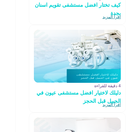
كيف تختار افضل مستشفى تقويم اسنان
بجدة
اقرأ المزيد
4 دقيقة للقراءة
دليلك لاختيار افضل مستشفى عيون في
الجبيل قبل الحجز
اقرأ المزيد