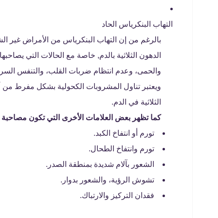
التهاب البنكرياس الحاد
بالرغم من إن التهاب البنكرياس من الأمراض غير الشا
الدهون الثلاثية بالدم, خاصة مع الحالات التي يصاحبه
والحمى، وعدم انتظام ضربات القلب، والتنفس السري
ويعتبر تناول المشروبات الكحولية بشكل مفرط من أب
الثلاثية في الدم.
كما تظهر بعض العلامات الأخرى التي تكون مصاحبة لار
تورم أو انتفاخ الكبد.
تورم وانتفاخ الطحال.
الشعور بآلام شديدة بمنطقة الصدر.
تشوش الرؤية، والشعور بدوار.
فقدان التركيز والارتباك.