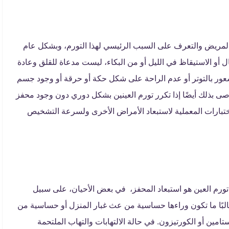
المريض والتعرف على السبب الرئيسي لهذا التورم، وبشكل عام
ل أو الاستيقاظ في الليل أو من البكاء، ليست مدعاة للقلق وعادة
الشعور بالتوتر أو عدم الراحة على شكل حكة أو حرقة أو وجود جسم
ى بذلك أيضًا إذا تكرر تورم العينين بشكل دوري دون وجود محفز
لاختبارات المعملية لاستبعاد الأمراض الأخرى ولسرعة التشخيص
 تورم العين هو استبعاد المحفز، في بعض الأحيان، على سبيل
البًا ما تكون وراءها حساسية من عث غبار المنزل أو حساسية من
تامين أو الكورتيزون. في حالة الالتهابات والتهاب الملتحمة