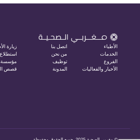
الأطباء
اتصل بنا
زيارة الأ
الخدمات
من نحن
استطلاع 
الفروع
توظيف
مؤسسة 
الأخبار والفعاليات
المدونة
قصص ال
©
مغربي الصحية 2025. جميع الحقوق محفوظة
.