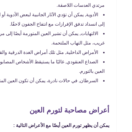
مرتدي العدسات اللاصقة.
الأدوية, يمكن أن تؤدي الآثار الجانبية لبعض الأدوية أو
إلى انسداد تدفق الإفرازات مع انتفاخ الجفون لاحقًا.
الالتهابات, يمكن أن تشير العين المتورمة أيضًا إل
غريب، مثل التهاب الملتحمة.
الأمراض الداخلية, مثل تلك أمراض الغدة الدرقية والق
الصداع العنقودي, غالبًا ما يستيقظ الأشخاص المصابون
العين بالتورم.
السرطان, في حالات نادرة، يمكن أن تكون العين الم
أعراض مصاحبة لتورم العين
يمكن أن يظهر تورم العين أيضًا مع الأعراض التالية :