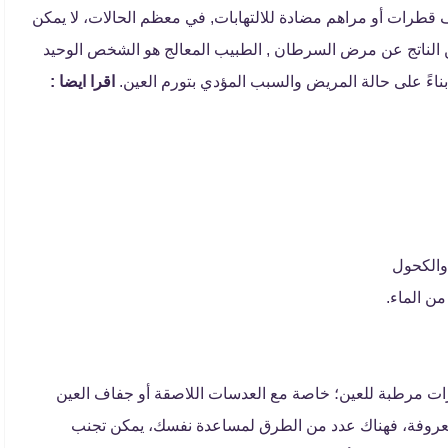
 قطرات أو مراهم مضادة للالتهابات, في معظم الحالات، لا يمكن
ين الناتج عن مرض السرطان , الطبيب المعالج هو الشخص الوحيد
ناءً على حالة المريض والسبب المؤدي بتورم العين.
اقرا ايضا :
 والكحول
من الماء.
ات مرطبة للعين؛ خاصة مع العدسات اللاصقة أو جفاف العين
معروفة، فهناك عدد من الطرق لمساعدة نفسك، يمكن تجنب