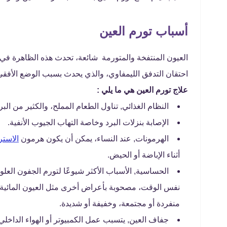
أسباب تورم العين
العيون المنتفخة والمتورمة شائعة، تحدث هذه الظاهرة في أغ
احتقان التدفق الليمفاوي، والذي يحدث بسبب الوضع الأفقي تق
علاج تورم العين هي ما يلي :
النظام الغذائي, تناول الطعام المملح، والكثير من الب
الإصابة بنزلات البرد وخاصة التهاب الجيوب الأنفية.
الهرمونات, عند النساء، يمكن أن يكون هرمون
الاست
أثناء الإباضة أو الحيض.
الحساسية, الأسباب الأكثر شيوعًا لتورم الجفون العلوي
نفس الوقت، مصحوبة بأعراض أخرى مثل العيون المائية و
منفردة أو مجتمعة، وخفيفة أو شديدة.
جفاف العين, يتسبب عمل الكمبيوتر أو الهواء الداخ