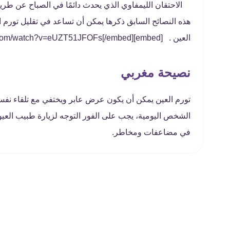
الاحتقان الليمفاوي الذي يحدث دائمًا في الصباح عن ط
هذه النصائح السابق ذكرها يمكن أن تساعد في تقليل تورم 
العين . [embed]https://www.youtube.com/watch?v=eUZT51JFOFs[/embed]
نصيحة مغربي
تورم العين يمكن أن يكون عرض عابر ويختفي مع تلقاء نفسه 
الشخص اليومية، يجب على الفور التوجه لزيارة طبيب العي
في مضاعفات ومخاطر.