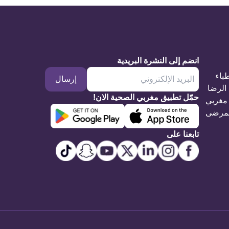
انضم إلى النشرة البريدية
طباء
إرسال
الرضا
حمّل تطبيق مغربي الصحية الان!
مغربي
مرضى
تابعنا على