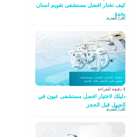
كيف تختار افضل مستشفى تقويم اسنان
بجدة
اقرأ المزيد
4 دقيقة للقراءة
دليلك لاختيار افضل مستشفى عيون في
الجبيل قبل الحجز
اقرأ المزيد