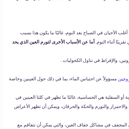
لب الأحيان في الصباح بعد النوم، غالبًا ما يكون هذا بسبب
ريبًا أثناء النوم.
أما عن الأسباب الأخرى لتورم العين الذي يحد
روتين، والإفراط في تناول الكحوليات .
روجين
مسؤولاً عن احتباس الماء، بما في ذلك حول العينين وخاصة
ة أو السفلية هي الحساسية، غالبًا ما تظهر في كلتا العينين في
الاحمرار والتورم والحكة والحرقان، ويمكن أن تظهر الأعراض
لي المجفف في مشاكل جفاف العين، والتي يمكن أن تتفاقم مع