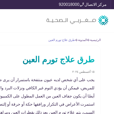
مركز الاتصال
920018000
الرئيسية
المدونة
طرق علاج تورم العين
طرق علاج تورم العين
١٥ أغسطس ٢٠٢٤
يجب على أي شخص لديه عيون منتفخة باستمرار أن يرى طب
للمريض، فيمكن أن يؤدي النوم غير الكافي ونزلات البرد و
أيضًا أن يكون جفاف العين من العمل المطول على الكمبيوتر 
استمرت الأعراض في التكرار ورافقها حكة أو حرقة أو إلتص
السبب، يتم علاج تورم العين بعد ذلك بقطرات العين ومراهم