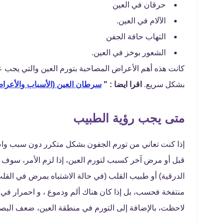
حرقان في العين
الآلام في العين.
التهاب حافة الجفن
الشعور بوخز في العين.
كانت هذه أهم الأعراض المصاحبة بتورم العين والتي يجب ع
بشكل سريع.
اقرا ايضا : "
سرطان العين (الأسباب والأعراض
متى يجب رؤية الطبيب
إذا كنت تعاني من تورم الجفون بشكل متكرر دون سبب وا
قبل أو مرض آخر كسبب لتورم العين، إذا لزم الأمر، سوف ي
الدرقية) أو طبيب القلب (في حالة الاشتباه بمرض في القلب
منتفخة فحسب، بل إذا كان هناك ألم ودموع ، و احمرار في
لاحظت، بالإضافة إلى التورم في منطقة العين، ضعف البص