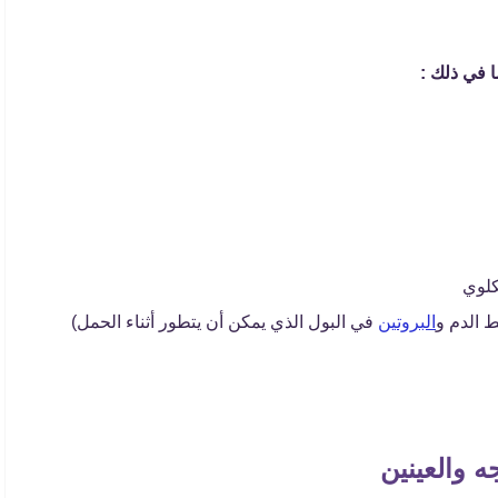
ا في ذلك :
كلوي
 الدم و
البروتين
في البول الذي يمكن أن يتطور أثناء الحمل)
ه والعينين