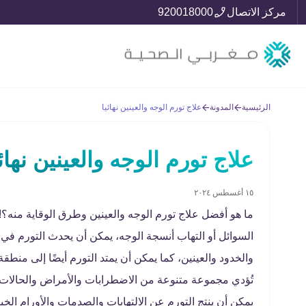
مركز الاتصال
920018000
الرئيسية
المدونة
علاج تورم الوجه والعينين نهائيا
علاج تورم الوجه والعينين نهائي
١٥ أغسطس ٢٠٢٤
ما هو أفضل علاج تورم الوجه والعينين وطرق الوقاية منه؟!
السوائل أو التهاب أنسجة الوجه، يمكن أن يحدث التورم في
والخدود والعينين، كما يمكن أن يمتد التورم أيضًا إلى منطقة
تُؤدي مجموعة متنوعة من الاضطرابات والأمراض والحالات ال
يمكن أن ينتج التورم عن الالتهابات والصدمات والأورام الخ