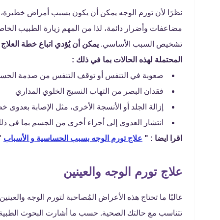
نظرًا لأن تورم الوجه يمكن أن يكون بسبب أمراض خطيرة، 
مضاعفات وأضرار دائمة، لذا من المهم زيارة الطبيب الخاص
تشخيص السبب الأساسي.
يمكن أن يُؤدي اتباع خطة العلا
المحتملة لهذه الحالات بما في ذلك :
صعوبة في التنفس أو توقف التنفس من صدمة الحس
فقدان البصر من التهاب النسيج الخلوي المداري
إزالة الجلد أو الأنسجة الأخرى، مثل الإصابة بعدوى خط
انتشار العدوى إلى أجزاء أخرى من الجسم بما في ذلك 
اقرا ايضا : "
علاج تورم الوجه بسبب الحساسية و الأسباب
"
علاج تورم الوجه والعينين
غالبًا ما تحتاج هذه الأعراض المُصاحبة لتورم الوجه وا
تتناسب مع حالتك الصحية. حسب ما أشارت البحوث الطبية إذ