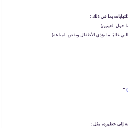
تهابات بما في ذلك :
 حول العينين)
تي غالبًا ما تؤذي الأطفال ونقص المناعة)
"
ة إلى خطيرة، مثل :