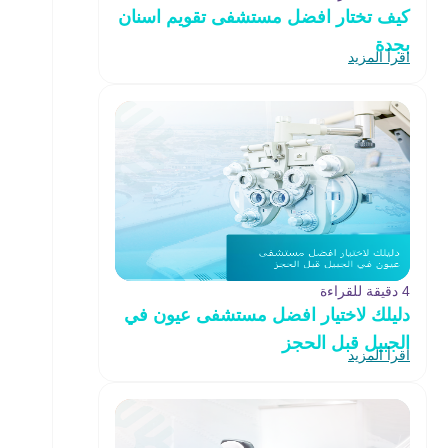
كيف تختار افضل مستشفى تقويم اسنان
بجدة
اقرأ المزيد
4 دقيقة للقراءة
دليلك لاختيار افضل مستشفى عيون في
الجبيل قبل الحجز
اقرأ المزيد