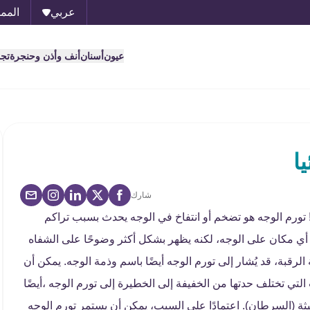
عربي
الممل
عيون
أسنان
أنف وأذن وحنجرة
تج
ا
شارك
 تورم الوجه هو تضخم أو انتفاخ في الوجه يحدث بسبب تراكم
 أي مكان على الوجه، لكنه يظهر بشكل أكثر وضوحًا على الشفاه
 الرقبة، قد يُشار إلى تورم الوجه أيضًا باسم وذمة الوجه. يمكن أن
تي تختلف حدتها من الخفيفة إلى الخطيرة إلى تورم الوجه ،أيضًا
بيثة (السرطان). اعتمادًا على السبب، يمكن أن يستمر تورم الوجه