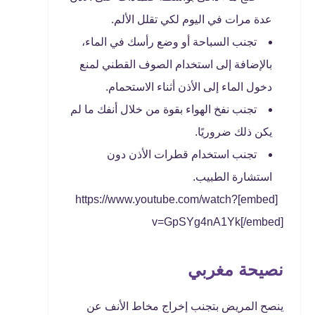
عدة مرات في اليوم لكي تقلل الألم.
تجنب السباحة أو وضع رأسك في الماء،
بالإضافة إلى استخدام الصوف القطني لمنع
دخول الماء إلى الأذن أثناء الاستحمام.
تجنب نفخ الهواء بقوة من خلال أنفك ما لم
يكن ذلك ضروريًا.
تجنب استخدام قطرات الأذن دون
استشارة الطبيب.
[embed]https://www.youtube.com/watch?
v=GpSYg4nA1Yk[/embed]
نصيحة مغربي
ينصح المريض بتجنب إخراج مخاط الأنف عن