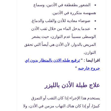
الشعور بطقطقة في الأذنين، وسماع
هسهسة متكررة في الأذنين.
ضوضاء معادية للأذن والقلب والدماغ.
عندما يدخل الماء من خلال ثقب الأذن
الوسطى مسبباً عدم التوازن، حيث يشعر
المريض بالدوار، لأن الأذن هي أيضاً التي تحقق
التوازن.
اقرا ايضا : "
ترقيع طبله الاذن بالمنظار بدون اي
جروح خارجيه
"
علاج طبلة الأذن بالليزر
يستخدم هذا الإجراء إذا كان الثقب أو التمزق
كبيرًا، أو إذا كان هناك التهاب مزمن في الأذن، ولا