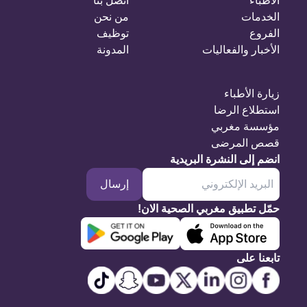
الأطباء
اتصل بنا
الخدمات
من نحن
الفروع
توظيف
الأخبار والفعاليات
المدونة
زيارة الأطباء
استطلاع الرضا
مؤسسة مغربي
قصص المرضى
انضم إلى النشرة البريدية
إرسال
حمّل تطبيق مغربي الصحية الان!
تابعنا على