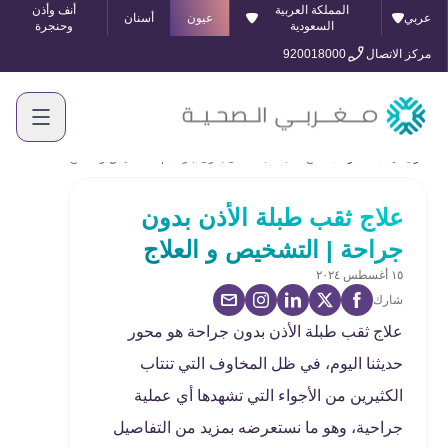
المملكة العربية
أنف وأذن
عربي
عيون
أسنان
السعودية
وحنجرة
مركز الاتصال
920018000
الرئيسية
المدونة
علاج ثقب طبلة الأذن بدون جراحة | التشخيص و العلاج
علاج ثقب طبلة الأذن بدون
جراحة | التشخيص و العلاج
١٥ أغسطس ٢٠٢٤
شارك
علاج ثقب طبلة الأذن بدون جراحة هو محور
حديثنا اليوم، في ظل المخاوف التي تنتاب
الكثيرين من الأجواء التي تشهدها أي عملية
جراحية، وهو ما نستعرضه بمزيد من التفاصيل