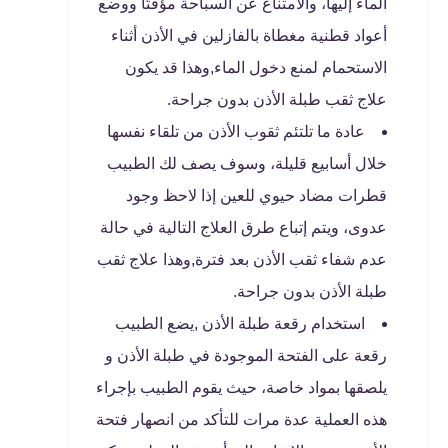
الماء إليها، والامتناع عن السباحة مؤقتًا ووضع
أعواد قطنية مغطاة بالفازلين في الأذن أثناء
الاستحمام لمنع دخول الماء,وهذا قد يكون
علاج ثقب طبلة الأذن بدون جراحة.
عادة ما تلتئم ثقوب الأذن من تلقاء نفسها
خلال أسابيع قليلة، وسوف يصف لك الطبيب
قطرات مضاد حيوي للعين إذا لاحظ وجود
عدوى، ويتم إتباع طرق العلاج التالية في حالة
عدم شفاء ثقب الأذن بعد فترة,وهذا علاج ثقب
طبلة الأذن بدون جراحة.
استخدام رقعة طبلة الأذن ,يضع الطبيب
رقعة على الفتحة الموجودة في طبلة الأذن و
يلصقها بمواد خاصة، حيث يقوم الطبيب بإجراء
هذه العملية عدة مرات للتأكد من انصهار فتحة