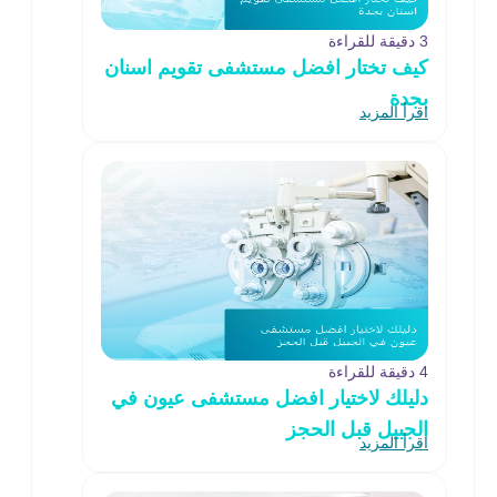
3 دقيقة للقراءة
كيف تختار افضل مستشفى تقويم اسنان
بجدة
اقرأ المزيد
4 دقيقة للقراءة
دليلك لاختيار افضل مستشفى عيون في
الجبيل قبل الحجز
اقرأ المزيد