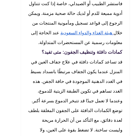
فاستشر الطبيب أو الصيدلي، خاصة إذا كنت تتناول
أدوية مميعة للدم أو لديك حالة صحية مزمنة. ويمكن
الرجوع إلى قواعد تسجيل ومأمونية المنتجات من
خلال
هيئة الغذاء والدواء السعودية
عند الحاجة إلى
معلومات رسمية عن المستحضرات المتداولة.
كمادات دافئة وتنظيف الجفون: متى تفيد؟
قد تساعد كمادات دافئة في علاج جفاف العين في
المنزل عندما يكون الجفاف مرتبطًا بانسداد بسيط
في الغدد الدهنية الموجودة في حافة الجفن. هذه
الغدد تساهم في تكوين الطبقة الزيتية للدموع،
وعندما لا تعمل جيدًا قد تتبخر الدموع بسرعة أكبر.
توضع الكمادات الدافئة على الجفون المغلقة بلطف
لعدة دقائق، مع التأكد من أن الحرارة مريحة
وليست ساخنة. لا تضغط بقوة على العين، ولا