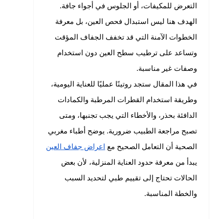
التعرض للمكيفات، أو الجلوس في أجواء جافة.
الهدف هنا ليس استبدال فحص العين، بل معرفة
الخطوات الآمنة التي قد تخفف الجفاف المؤقت
وتساعد على ترطيب سطح العين دون استخدام
وصفات غير مناسبة.
في هذا المقال ستجد روتينًا عمليًا للعناية اليومية،
وطريقة استخدام القطرات المرطبة والكمادات
الدافئة بحذر، والأخطاء التي يجب تجنبها، ومتى
تصبح مراجعة الطبيب ضرورية. يوضح أطباء مغربي
الصحية أن التعامل الصحيح مع
اعراض جفاف العين
يبدأ من معرفة حدود العناية المنزلية، لأن بعض
الحالات تحتاج إلى تقييم طبي لتحديد السبب
والخطة المناسبة.