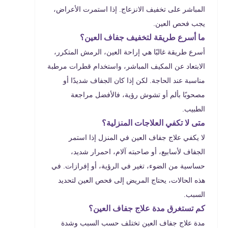
المباشر على تخفيف الانزعاج. إذا استمرت الأعراض،
يجب فحص العين.
ما أسرع طريقة لتخفيف جفاف العين؟
أسرع طريقة غالبًا هي إراحة العين، الرمش المتكرر،
الابتعاد عن المكيف المباشر، واستخدام قطرات مرطبة
مناسبة عند الحاجة. لكن إذا كان الجفاف شديدًا أو
مصحوبًا بألم أو تشوش رؤية، فالأفضل مراجعة
الطبيب.
متى لا تكفي العلاجات المنزلية؟
لا يكفي علاج جفاف العين في المنزل إذا استمر
الجفاف لأسابيع، أو صاحبته آلام، احمرار شديد،
حساسية من الضوء، تغير في الرؤية، أو إفرازات. في
هذه الحالات، يحتاج المريض إلى فحص العين لتحديد
السبب.
كم تستغرق مدة علاج جفاف العين؟
مدة علاج جفاف العين تختلف حسب السبب وشدة