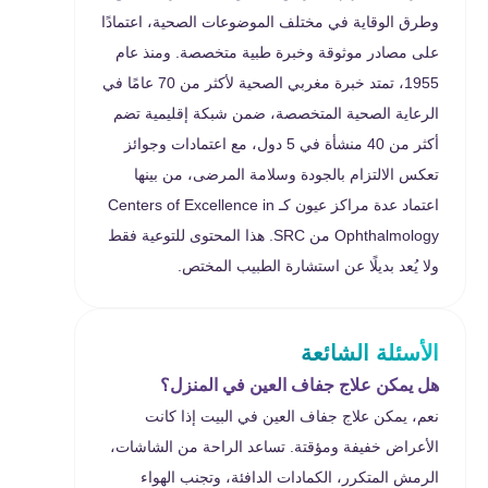
وطرق الوقاية في مختلف الموضوعات الصحية، اعتمادًا
على مصادر موثوقة وخبرة طبية متخصصة. ومنذ عام
1955، تمتد خبرة مغربي الصحية لأكثر من 70 عامًا في
الرعاية الصحية المتخصصة، ضمن شبكة إقليمية تضم
أكثر من 40 منشأة في 5 دول، مع اعتمادات وجوائز
تعكس الالتزام بالجودة وسلامة المرضى، من بينها
اعتماد عدة مراكز عيون كـ Centers of Excellence in
Ophthalmology من SRC. هذا المحتوى للتوعية فقط
ولا يُعد بديلًا عن استشارة الطبيب المختص.
الأسئلة الشائعة
هل يمكن علاج جفاف العين في المنزل؟
نعم، يمكن علاج جفاف العين في البيت إذا كانت
الأعراض خفيفة ومؤقتة. تساعد الراحة من الشاشات،
الرمش المتكرر، الكمادات الدافئة، وتجنب الهواء