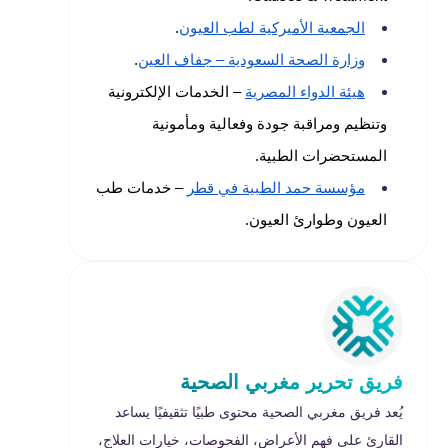
الجمعية الأميركية لطب العيون
.
وزارة الصحة السعودية – جفاف العين
.
هيئة الدواء المصرية
– الخدمات الإلكترونية
وتنظيم ومراقبة جودة وفعالية ومأمونية
المستحضرات الطبية.
مؤسسة حمد الطبية في قطر
– خدمات طب
العيون وطوارئ العيون.
فريق تحرير مغربي الصحية
يُعد فريق مغربي الصحية محتوى طبيًا تثقيفيًا يساعد
القارئ على فهم الأعراض، الفحوصات، خيارات العلاج،