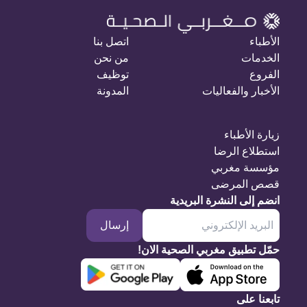
الأطباء
اتصل بنا
الخدمات
من نحن
الفروع
توظيف
الأخبار والفعاليات
المدونة
زيارة الأطباء
استطلاع الرضا
مؤسسة مغربي
قصص المرضى
انضم إلى النشرة البريدية
إرسال
حمّل تطبيق مغربي الصحية الان!
تابعنا على