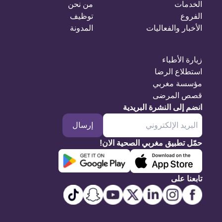
الخدمات
من نحن
الفروع
توظيف
الأخبار والفعاليات
المدونة
زيارة الأطباء
استطلاع الرضا
مؤسسة مغربي
قصص المرضى
انضم إلى النشرة البريدية
إرسال
حمّل تطبيق مغربي الصحية الان!
تابعنا على