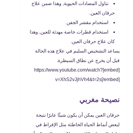
تناول المضادات الحيوية, وهذا ضمن علاج
حرقان العين.
استخدام مقشر الجفن
استخدام قطرات خاصة مهدئة للعين, وهذا
كان علاج حرقان العين.
يساعد التشخيص السليم في علاج هذه الحالة
قبل أن يخرج عن نطاق السيطرة.
[embed]https://www.youtube.com/watch?
v=XhS2vJjhVh4&t=2s[/embed]
نصيحة مغربي
حرقان العين يمكن أن يكون شيئًا عابرًا نتيجة
لبعض أنماط الحياة الخاطئة مثل الإفراط في