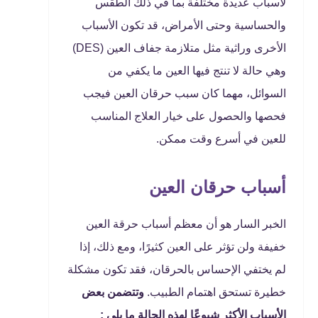
لأسباب عديدة مختلفة بما في ذلك الطقس
والحساسية وحتى الأمراض، قد تكون الأسباب
الأخرى وراثية مثل متلازمة جفاف العين (DES)
وهي حالة لا تنتج فيها العين ما يكفي من
السوائل، مهما كان سبب حرقان العين فيجب
فحصها والحصول على خيار العلاج المناسب
للعين في أسرع وقت ممكن.
أسباب حرقان العين
الخبر السار هو أن معظم أسباب حرقة العين
خفيفة ولن تؤثر على العين كثيرًا، ومع ذلك، إذا
لم يختفي الإحساس بالحرقان، فقد تكون مشكلة
خطيرة تستحق اهتمام الطبيب.
وتتضمن بعض
الأسباب الأكثر شيوعًا لهذه الحالة ما يلي :