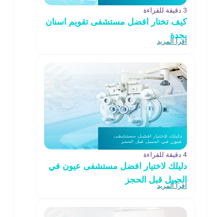
3 دقيقة للقراءة
كيف تختار افضل مستشفى تقويم اسنان
بجدة
اقرأ المزيد
4 دقيقة للقراءة
دليلك لاختيار افضل مستشفى عيون في
الجبيل قبل الحجز
اقرأ المزيد