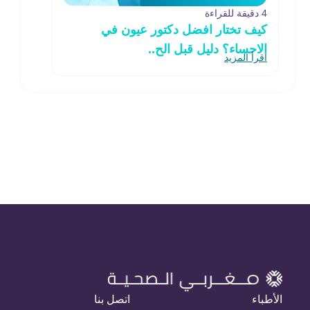
4 دقيقة للقراءة
كيف تختار افضل دكتور عيون في
الاحساء؟ دليل قبل الح..
اقرأ المزيد
الأطباء
اتصل بنا