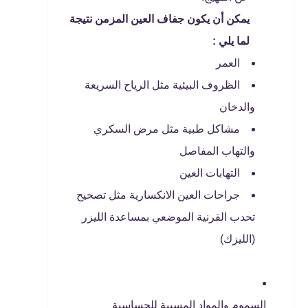
يمكن أن يكون جفاف العين المزمن نتيجة
لما يلي :
العمر
الظروف البيئية مثل الرياح السريعة
والدخان
مشاكل طبية مثل مرض السكري
والتهاب المفاصل
التهابات العين
جراحات العين الانكسارية مثل تصحيح
تحدب القرنية الموضعي بمساعدة الليزر
(الليزك)
السموم والمواد المسببة للحساسية