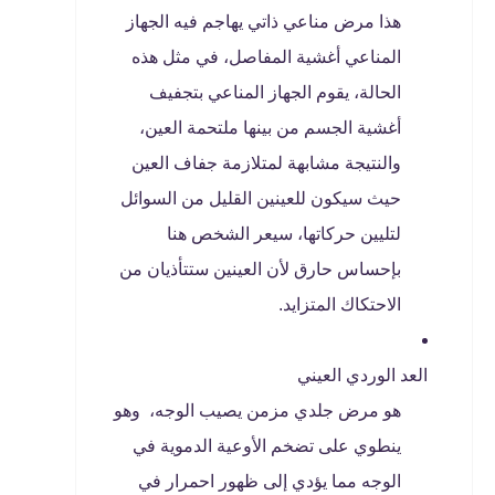
هذا مرض مناعي ذاتي يهاجم فيه الجهاز
المناعي أغشية المفاصل، في مثل هذه
الحالة، يقوم الجهاز المناعي بتجفيف
أغشية الجسم من بينها ملتحمة العين،
والنتيجة مشابهة لمتلازمة جفاف العين
حيث سيكون للعينين القليل من السوائل
لتليين حركاتها، سيعر الشخص هنا
بإحساس حارق لأن العينين ستتأذيان من
الاحتكاك المتزايد.
العد الوردي العيني
هو مرض جلدي مزمن يصيب الوجه، وهو
ينطوي على تضخم الأوعية الدموية في
الوجه مما يؤدي إلى ظهور احمرار في