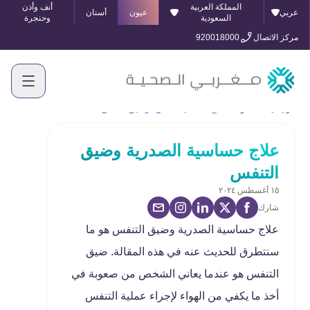
المملكة العربية
أنف وأذن
عربي
عيون
أسنان
السعودية
وحنجرة
مركز الاتصال
920018000
الرئيسية
المدونة
علاج حساسية الصدرية وضيق التنفس
علاج حساسية الصدرية وضيق
التنفس
١٥ أغسطس ٢٠٢٤
شارك
علاج حساسية الصدرية وضيق التنفس هو ما
سنتطرق للحديث عنه في هذه المقالة. ضيق
التنفس هو عندما يعاني الشخص من صعوبة في
أخذ ما يكفي من الهواء لإجراء عملية التنفس