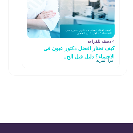
4 دقيقة للقراءة
كيف تختار افضل دكتور عيون في
الاحساء؟ دليل قبل الح..
اقرأ المزيد