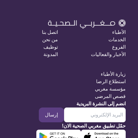
الأطباء
اتصل بنا
الخدمات
من نحن
الفروع
توظيف
الأخبار والفعاليات
المدونة
زيارة الأطباء
استطلاع الرضا
مؤسسة مغربي
قصص المرضى
انضم إلى النشرة البريدية
إرسال
حمّل تطبيق مغربي الصحية الان!