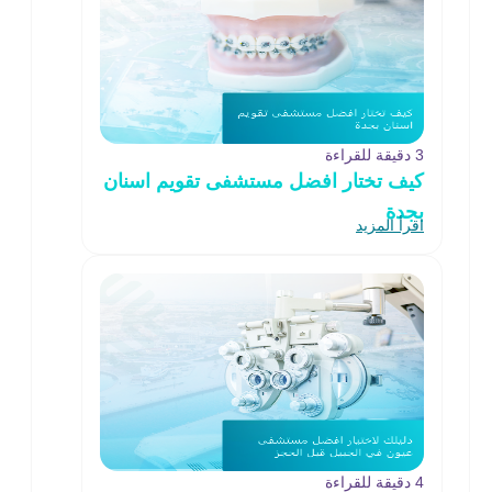
3 دقيقة للقراءة
كيف تختار افضل مستشفى تقويم اسنان
بجدة
اقرأ المزيد
4 دقيقة للقراءة