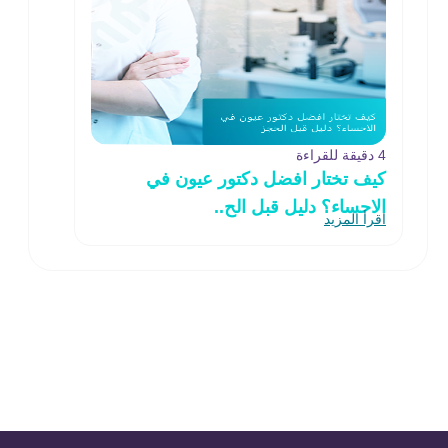
4 دقيقة للقراءة
كيف تختار افضل دكتور عيون في
الاحساء؟ دليل قبل الح..
اقرأ المزيد