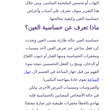
التهاب أو تحسس الملتحمة التماسي. ومن خلال
هذا التقرير سوف نتعرف على أسباب وأعراض
حساسية العين وكيفية معالجتها.
ماذا تعرف عن حساسية العين؟
حساسية العين حالة طارئة تصيب العين وتحدث
كرد فعل مناعي عند تعرض العين لأحد مسببات
ومحفزات الحساسية ومنها الغبار أو حبوب اللقاح
أو الدخان، وينتج رد الفعل التحسسي نتيجة سوء
الفهم من قبل جهاز المناعة في الجسم لأن
جهاز
المناعة
يقوم عادةً بمهاجمة البكتيريا
والفيروسات ومسببات المرض الأخرى. ولكن
في حالة الأشخاص المصابين بالحساسية فإنه
يهاجم بالخطأ محفزات طبيعية غير ضارة معتقدًا