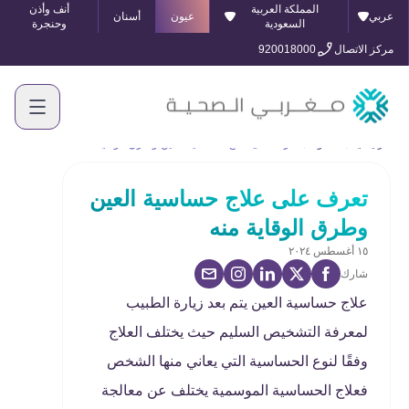
المملكة العربية
أنف وأذن
عربي
عيون
أسنان
السعودية
وحنجرة
مركز الاتصال
920018000
الرئيسية
المدونة
تعرف على علاج حساسية العين وطرق الوقاية منه
تعرف على علاج حساسية العين
وطرق الوقاية منه
١٥ أغسطس ٢٠٢٤
شارك
علاج حساسية العين يتم بعد زيارة الطبيب
لمعرفة التشخيص السليم حيث يختلف العلاج
وفقًا لنوع الحساسية التي يعاني منها الشخص
فعلاج الحساسية الموسمية يختلف عن معالجة