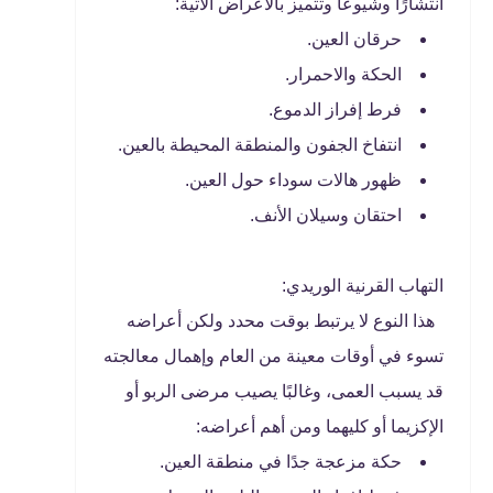
انتشارًا وشيوعًا وتتميز بالأعراض الآتية:
حرقان العين.
الحكة والاحمرار.
فرط إفراز الدموع.
انتفاخ الجفون والمنطقة المحيطة بالعين.
ظهور هالات سوداء حول العين.
احتقان وسيلان الأنف.
التهاب القرنية الوريدي:
هذا النوع لا يرتبط بوقت محدد ولكن أعراضه
تسوء في أوقات معينة من العام وإهمال معالجته
قد يسبب العمى، وغالبًا يصيب مرضى الربو أو
الإكزيما أو كليهما ومن أهم أعراضه:
حكة مزعجة جدًا في منطقة العين.