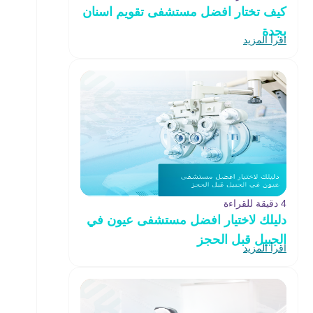
كيف تختار افضل مستشفى تقويم اسنان
بجدة
اقرأ المزيد
4 دقيقة للقراءة
دليلك لاختيار افضل مستشفى عيون في
الجبيل قبل الحجز
اقرأ المزيد