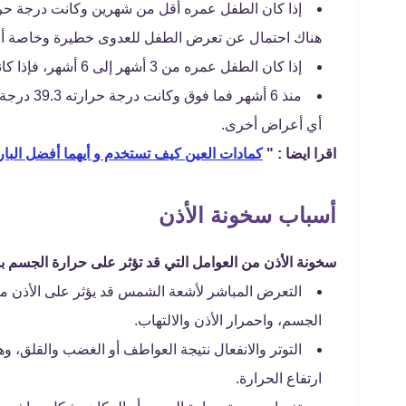
هناك احتمال عن تعرض الطفل للعدوى خطيرة وخاصة أن ا
إذا كان الطفل عمره من 3 أشهر إلى 6 أشهر، فإذا كانت حرارته أعلى من 38.3 درجة يجب مراجعة الطبيب على الفور.
منذ 6 أشه
أي أعراض أخرى.
اقرا ايضا : "
كمادات العين كيف تستخدم و أيهما أفضل البارد
أسباب سخونة الأذن
سخونة الأذن من العوامل التي قد تؤثر على حرارة الجسم 
التعرض المباشر لأشعة الشمس قد يؤثر على الأذن مث
الجسم، واحمرار الأذن والالتهاب.
التوتر والانفعال نتيجة العواطف أو الغضب والقلق، وه
ارتفاع الحرارة.