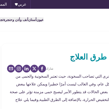
عربي
الممل
عيون
أسنان
أنف وأذن وحنجرة
تج
طرق العلاج
شارك
خرى التي تصاحب السخونة، حيث تعتبر السخونية والحمى من
كل عام، وفي الغالب ليست أمرًا خطيرا ويمكن علاجها ببعض
 بعض الحالات قد يتطور الأمر ليصبح حمى مزمنة تؤثر على صحة
فيض الحرارة، بالإضافة إلى الطرق الطبية,وفيما يلي علاج