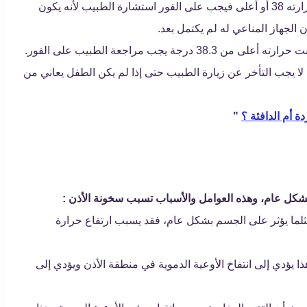
إذا كان الطفل عمره أقل من شهرين وكانت درجة حرارته 38 أو أعلى فيجب على الفور استشارة الطبيب لأنه يكون
لجهاز المناعي له لم يكتمل بعد.
ر فما فوق وكانت درجة حرارته 39.3 درجة لا يجب التأخر عن زيارة الطبيب حتى إذا لم يكن الطفل يعاني من
ة أم الدافئة ؟
"
بشكل عام، وهذه العوامل والأسباب تسبب سخونة الأذن :
لما يؤثر على الجسم بشكل عام، فقد يسبب ارتفاع حرارة
ذا يؤدي إلى انتفاخ الأوعية الدموية في منطقة الأذن ويؤدي إلى