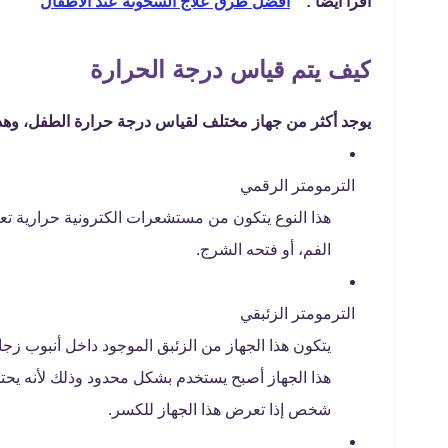
اقرا ايضا : "
أفضل طرق علاج السخونة عند الاطفال
"
كيف يتم قياس درجة الحرارة
يوجد أكثر من جهاز مختلف لقياس درجة حرارة الطفل، وهذه
الترمومتر الرقمي
هذا النوع يتكون من مستشعرات الكترونية حرارية ت
الفم، أو فتحه الشرج.
الترمومتر الزئبقي
يتكون هذا الجهاز من الزئبق الموجود داخل أنبوب ز
هذا الجهاز أصبح يستخدم بشكل محدود وذلك لأنه يحتو
شخص إذا تعرض هذا الجهاز للكسر.