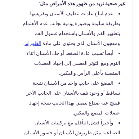
غير صحية تزيد من ظهور هذه الأمراض مثل:
عدم اتباع عادات تنظيف الأسنان وتفريشها
بطريقة سليمة وبصورة يومية بجانب عدم الأهتمام
بتطهير الفم والأسنان باستخدام غسول الفم
ومعجون الأسنان الذي يحتوي على مادة
الفلورايد
.
أيضاً تسبب عادة الضغط أو حك الأسنان أثناء
النوم ومع التوتر العصبي إلى إجهاد العضلات
المتصلة بأعلى الرأس والفكين.
المضغ على جانب واحد من الأسنان نتيجة
تساقط أو وجود تلف بالأسنان على الجانب الآخر
فينتج عنه صداع نصفي بهذا الجانب نتيجة إجهاد
عضلات المضغ والفكين.
وأخيراً فشل التأقلم مع تركيبات الأسنان
الصناعية مثل طربوش الأسنان أو جسور الأسنان