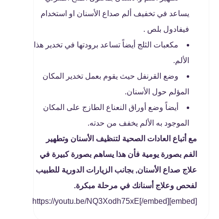
يساعد في تخفيف ألم صداع الأسنان او استخدام
فيفادول بلص .
مكعبات الثلج أيضاً تساعد برودتها في تخدير هذا
الألم.
وضع القرنفل حيث يقوم بعمل تخدير المكان
المؤلم حول الأسنان.
أيضاً وضع أوراق النعناع الطازج على المكان
الموجود به الألم يخفف من حدته.
مع أتباع العادات الصحية لتنظيف الأسنان وتطهير
الفم بصورة يومية فأن هذا يساهم بصورة كبيرة في
علاج صداع الأسنان, بجانب الزيارات الدورية للطبيب
لفحص وعلاج أسنانك في مرحلة مبكرة.
[embed]https://youtu.be/NQ3Xodh75xE[/embed]