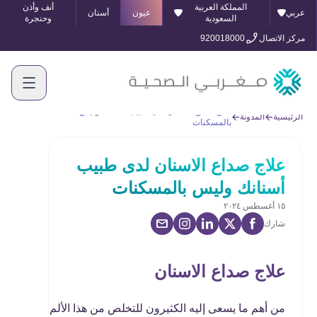
المملكة العربية
أنف وأذن
عربي
عيون
أسنان
السعودية
وحنجرة
مركز الاتصال
920018000
علاج صداع الاسنان لدى طبيب أسنانك وليس
الرئيسية
المدونة
بالمسكنات
علاج صداع الاسنان لدى طبيب
أسنانك وليس بالمسكنات
١٥ أغسطس ٢٠٢٤
شارك
علاج صداع الاسنان
من أهم ما يسعى إليه الكثيرون للتخلص من هذا الألم