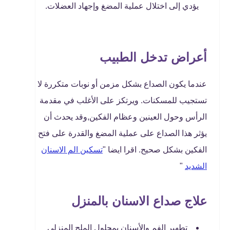
يؤدي إلى اختلال عملية المضغ وإجهاد العضلات.
أعراض تدخل الطبيب
عندما يكون الصداع بشكل مزمن أو نوبات متكررة لا
تستجيب للمسكنات. ويرتكز على الأغلب في مقدمة
الرأس وحول العينين وعظام الفكين,وقد يحدث أن
يؤثر هذا الصداع على عملية المضغ والقدرة على فتح
الفكين بشكل صحيح. اقرا ايضا "
تسكين الم الاسنان
الشديد
"
علاج صداع الاسنان بالمنزل
تطهير الفم والأسنان بمحلول الملح المنزلي