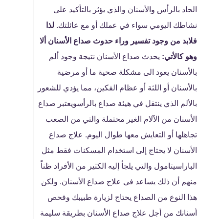
الحاد بالرأس والأسنان والذي يؤثر بالتأكيد على
نشاطك اليومي سواء في عملك أو مع عائلتك.
لذا
فلابد من وجود تفسير وراء حدوث صداع الأسنان ألا
وهو كالأتي:
يحدث صداع الأسنان نتيجة وجود ألم
بالأسنان يعود الى مشكلة صحية ما أو مرضية
بالأسنان أو اللثة أو عظام الفكين، مما يؤدي للشعور
بالألم الذي ينتقل في هيئة صداع بالرأسويعتبر صداع
الأسنان من الآلام الغير محتملة والتي من الصعب
تجاهلها
أو التعايش معها طوال اليوم.
علاج صداع
الأسنان لا يحتاج إلى استخدام المسكنات فقط مثل
الباراسيتامول والتي يلجأ إليه الكثير من الأفراد ظناً
منهم أن ذلك يساعد في علاج صداع الأسنان. ولكن
هذا النوع من الصداع يحتاج لزيارة طبيبك وفحص
أسنانك من أجل علاج صداع الأسنان بطريقة سليمة