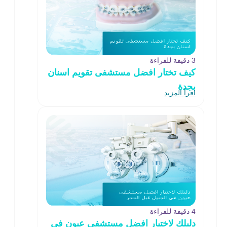
3 دقيقة للقراءة
كيف تختار افضل مستشفى تقويم اسنان
بجدة
اقرأ المزيد
4 دقيقة للقراءة
دليلك لاختيار افضل مستشفى عيون في