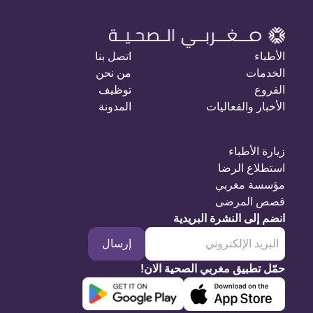
الأطباء
اتصل بنا
الخدمات
من نحن
الفروع
توظيف
الأخبار والفعاليات
المدونة
زيارة الأطباء
استطلاع الرضا
مؤسسة مغربي
قصص المرضى
انضم إلى النشرة البريدية
إرسال
حمّل تطبيق مغربي الصحية الان!