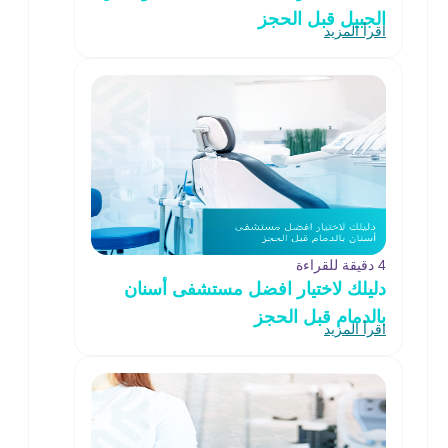
الجبيل قبل الحجز
اقرأ المزيد
4 دقيقة للقراءة
دليلك لاختيار افضل مستشفى أسنان
بالدمام قبل الحجز
اقرأ المزيد