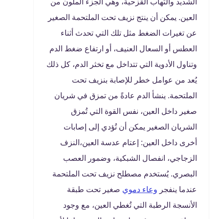
الشديد والتهاب القزحية، وهي الجزء الملون من
العين. يمكن أن ينتج نزيف تحت الملتحمة الصغير
عن تغيرات الضغط مثل تلك التي تحدث أثناء
العطس أو السعال العنيف، أو ارتفاع ضغط الدم
وتناول الأدوية التي تتداخل مع تخثر الدم، كل ذلك
يُعد من عوامل خطر للإصابة بنزيف تحت
الملتحمة. ينشأ الدم عادةً من تمزق في شريان
صغير داخل العين، نفس القوة التي تُمزق
الشريان الصغير يمكن أن تُؤدي إلى إصابات
أخرى داخل العين: إعتام عدسة العين،النزف
الزجاجي، انفصال الشبكية، وضمور العصب
البصري. يُستخدم مصطلح نزيف تحت الملتحمة
عندما ينفجر
وعاء دموي
صغير تحت طبقة
الأنسجة الرطبة التي تُغطي العين، مع وجود