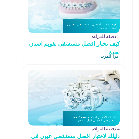
3 دقيقة للقراءة
كيف تختار افضل مستشفى تقويم اسنان
بجدة
اقرأ المزيد
4 دقيقة للقراءة
دليلك لاختيار افضل مستشفى عيون في