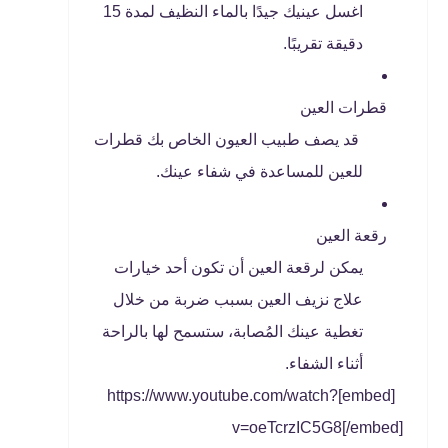
اغسل عينيك جيدًا بالماء النظيف لمدة 15
دقيقة تقريبًا.
قطرات العين
قد يصف طبيب العيون الخاص بك قطرات
للعين للمساعدة في شفاء عينك.
رقعة العين
يمكن لرقعة العين أن تكون أحد خيارات
علاج نزيف العين بسبب ضربة من خلال
تغطية عينك المُصابة، ستسمح لها بالراحة
أثناء الشفاء.
[embed]https://www.youtube.com/watch?
v=oeTcrzIC5G8[/embed]