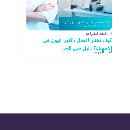
4 دقيقة للقراءة
كيف تختار افضل دكتور عيون في
الاحساء؟ دليل قبل الح..
اقرأ المزيد