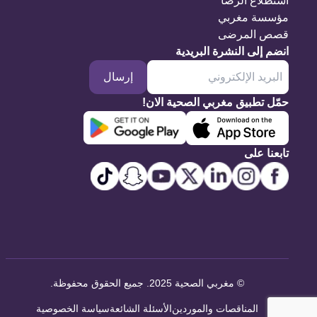
استطلاع الرضا
مؤسسة مغربي
قصص المرضى
انضم إلى النشرة البريدية
إرسال
حمّل تطبيق مغربي الصحية الان!
تابعنا على
©
مغربي الصحية 2025. جميع الحقوق محفوظة
.
المناقصات والموردين
الأسئلة الشائعة
سياسة الخصوصية