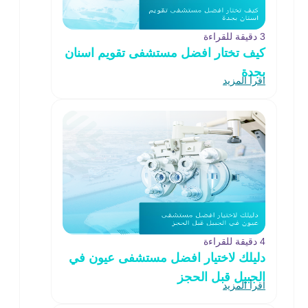
3 دقيقة للقراءة
كيف تختار افضل مستشفى تقويم اسنان
بجدة
اقرأ المزيد
4 دقيقة للقراءة
دليلك لاختيار افضل مستشفى عيون في
الجبيل قبل الحجز
اقرأ المزيد