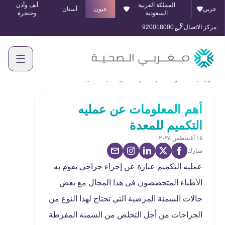
المملكة العربية
أنف وأذن
عربي
عيون
أسنان
السعودية
وحنجرة
مركز الاتصال
920018000
الرئيسية
المدونة
أهم المعلومات عن عمليه التكميم للمعدة
أهم المعلومات عن عمليه
التكميم للمعدة
١٥ أغسطس ٢٠٢٤
شارك
عمليه التكميم عبارة عن إجراء جراحي يقوم به
الأطباء المتخصصون في هذا المجال مع بعض
حالات السمنة المرضية التي تحتاج لهذا النوع من
الجراحات من أجل التخلص من السمنة المفرطة