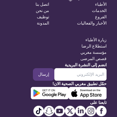
الأطباء
اتصل بنا
الخدمات
من نحن
الفروع
توظيف
الأخبار والفعاليات
المدونة
زيارة الأطباء
استطلاع الرضا
مؤسسة مغربي
قصص المرضى
انضم إلى النشرة البريدية
إرسال
حمّل تطبيق مغربي الصحية الان!
تابعنا على