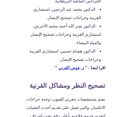
الجراحين الملكية البريطانية.
الدكتور محمد عبد الرحمن، استشاري
القرنية وجراحات تصحيح الإبصار.
الدكتور نصر الله أحمد محمد الأخرش،
استشاري القرنية وجراحات تصحيح الإبصار
والمياه البيضاء.
الدكتور هشام حسبي، استشاري القرنية
وجراحات تصحيح الإبصار.
اقرا ايضا : "
د. عوض القرني
"
تصحيح النظر ومشاكل القرنية
تضم مستشفيات مغربي للعيون، وحدة جراحات
الانكسار، والتي تعمل على تقديم أحدث التقنيات
لتقديم خدمة علاجية بأعلى دقة، تحت إشراف