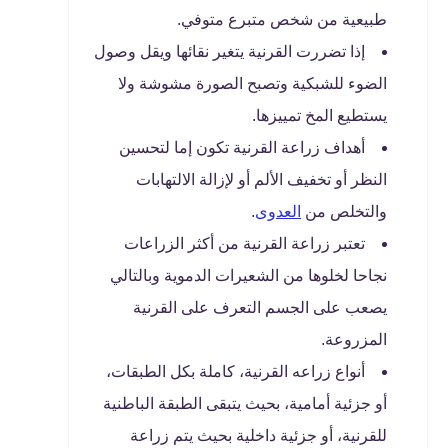
طبيعية من شخص متبرع متوفي.
إذا تضررت القرنية يتغير نقائها ويقل وصول
الضوء للشبكية وتصبح الصورة مشوشة ولا
يستطيع المخ تمييزها.
أهداف زراعة القرنية تكون إما لتحسين
النظر أو تخفيف الألم أو لإزالة الالتهابات
والتخلص من
العدوى
.
تعتبر زراعة القرنية من أكثر الزراعات
نجاحا لخلوها من الشعيرات الدموية وبالتالي
يصعب على الجسم التعرف على القرنية
المزروعة.
أنواع زراعه القرنية، كاملة بكل الطبقات،
أو جزئية أمامية، بحيث يتبقى الطبقة الباطنية
للقرنية، أو جزئية داخلية بحيث يتم زراعة