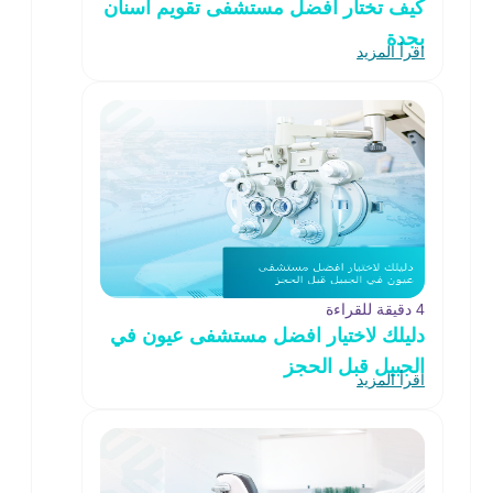
كيف تختار افضل مستشفى تقويم اسنان
بجدة
اقرأ المزيد
4 دقيقة للقراءة
دليلك لاختيار افضل مستشفى عيون في
الجبيل قبل الحجز
اقرأ المزيد