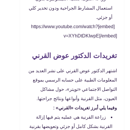
استعمال المشارط الجراحية ودون تخدير كلي
أو جزئي.
[embed]https://www.youtube.com/watch?
v=XYhDtDKIwpE[/embed]
تغريدات الدكتور عوض القرني
اشتهر الدكتور عوض القرني على نشر العديد من
المعلومات الطبية على حسابه الرسمي بموقع
التواصل الاجتماعي «تويتر»، حول مشاكل
العيون، مثل القرنية وأنواعها ونتائج جراحتها.
وفيما يلي أبرز تغريدات «القرني» :
زراعة القرنية هي عمليه يتم فيها إزالة
القرنية بشكل كامل أو جزئي وتعويضها بقرنية