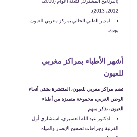
(البرنامج المشترك) لثلاثة أعوام (2010،
2012، 2013).
المدير الطبي الحالي بمركز مغربي للعيون
بجدة.
أشهر الأطباء بمراكز مغربي
للعيون
تضم مراكز مغربي للعيون، المنتشرة بشتى أنحاء
الوطن العربي، مجموعة متميزة من أطباء
العيون، نذكر منهم :
الدكتور عبد الله العسيري، استشاري أول
القرنية وجراحات تصحيح الإبصار والمياه