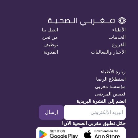
الأطباء
اتصل بنا
الخدمات
من نحن
الفروع
توظيف
الأخبار والفعاليات
المدونة
زيارة الأطباء
استطلاع الرضا
مؤسسة مغربي
قصص المرضى
انضم إلى النشرة البريدية
إرسال
حمّل تطبيق مغربي الصحية الان!