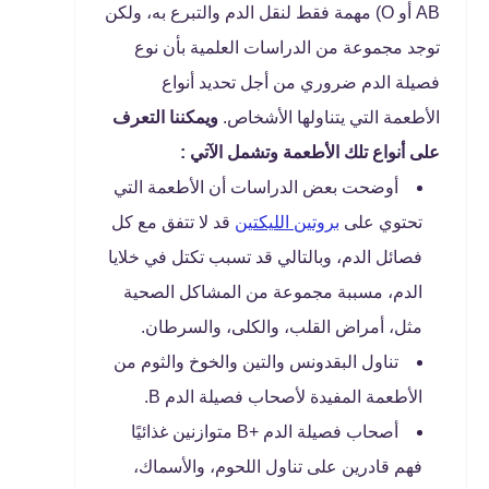
AB أو O) مهمة فقط لنقل الدم والتبرع به، ولكن
توجد مجموعة من الدراسات العلمية بأن نوع
فصيلة الدم ضروري من أجل تحديد أنواع
الأطعمة التي يتناولها الأشخاص.
ويمكننا التعرف
على أنواع تلك الأطعمة وتشمل الآتي :
أوضحت بعض الدراسات أن الأطعمة التي
تحتوي على
بروتين الليكتين
قد لا تتفق مع كل
فصائل الدم، وبالتالي قد تسبب تكتل في خلايا
الدم، مسببة مجموعة من المشاكل الصحية
مثل، أمراض القلب، والكلى، والسرطان.
تناول البقدونس والتين والخوخ والثوم من
الأطعمة المفيدة لأصحاب فصيلة الدم B.
أصحاب فصيلة الدم +B متوازنين غذائيًا
فهم قادرين على تناول اللحوم، والأسماك،