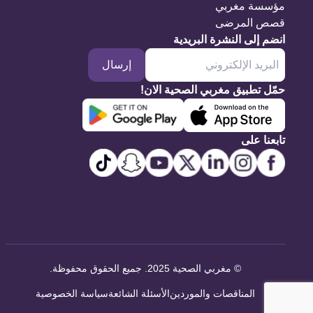
مؤسسة مغربي
قصص المرضى
انضم إلى النشرة البريدية
إرسال
حمّل تطبيق مغربي الصحية الان!
تابعنا على
©
مغربي الصحية 2025. جميع الحقوق محفوظة
.
المناقصات والموردين
الأسئلة الشائعة
سياسة الخصوصية