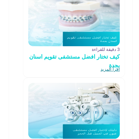
3 دقيقة للقراءة
كيف تختار افضل مستشفى تقويم اسنان
بجدة
اقرأ المزيد