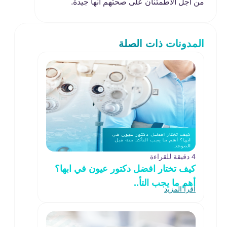
من أجل الاطمئنان على صحتهم أنها جيدة.
المدونات ذات الصلة
4 دقيقة للقراءة
كيف تختار افضل دكتور عيون في ابها؟
أهم ما يجب التأ..
اقرأ المزيد