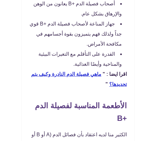
أصحاب فصيلة الدم +B يعانون من الوهن
والإرهاق بشكل عام.
جهاز المناعة لأصحاب فصيلة الدم +B قوي
جداً ولذلك فهم يتميزون بقوة أجسامهم في
مكافحة الأمراض.
القدرة على التأقلم مع التغيرات البيئية
والمناخية وأيضًا الغذائية.
اقرا ايضا : "
ماهي فصيلة الدم النادرة وكيف يتم
تحديدها؟
"
الأطعمة المناسبة لفصيلة الدم
+B
الكثير منا لديه اعتقاد بأن فصائل الدم (A أو B أو