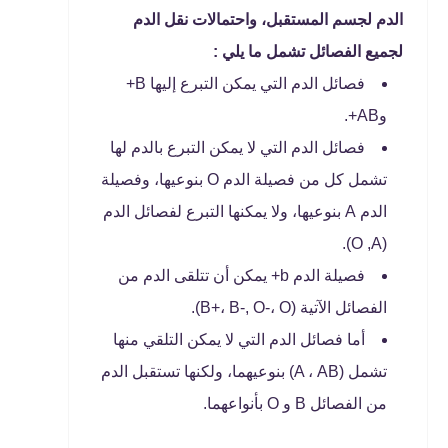
الدم لجسم المستقبل، واحتمالات نقل الدم
لجميع الفصائل تشمل ما يلي :
فصائل الدم التي يمكن التبرع إليها B+
وAB+.
فصائل الدم التي لا يمكن التبرع بالدم لها
تشمل كل من فصيلة الدم O بنوعيها، وفصيلة
الدم A بنوعيها، ولا يمكنها التبرع لفصائل الدم
(O ,A).
فصيلة الدم b+ يمكن أن تتلقى الدم من
الفصائل الآتية (B+، B-, O-، O).
أما فصائل الدم التي لا يمكن التلقي منها
تشمل (A ، AB) بنوعيهما، ولكنها تستقبل الدم
من الفصائل B و O بأنواعهما.