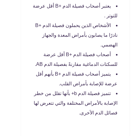
يعتبر أصحاب فصيلة الدم +B أقل عرضة
للتوتر .
الأشخاص الذين يحملون فصيلة الدم +B
نادرًا ما يصابون بأمراض المعدة والجهاز
الهضمي.
أصحاب فصيلة الدم +B أقل عرضة
للسكتات الدماغية مقارنةً بفصيلة الدم AB.
يتميز أصحاب فصيلة الدم +B بأنهم أقل
عرضة للإصابة بأمراض القلب.
تتميز فصيلة الدم b+ بأنها تقلل من خطر
الإصابة بالأمراض المختلفة والتي تتعرض لها
فصائل الدم الأخرى.