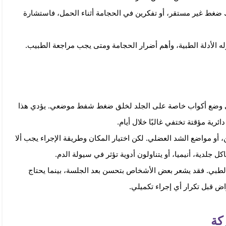
ك ضغط غير مستقر، أو تفكرين في الحجامة أثناء الحمل، فاستشارة
له الأدلة الطبية، وأهم أضرار الحجامة ومتى يجب مراجعة الطبيب.
ى وضع أكواب خاصة على الجلد لخلق ضغط شفط موضعي. يؤدي هذا
رية مؤقتة تختفي غالبًا خلال أيام.
 أو مواضع الشد العضلي. لكن اختيار المكان وطريقة الإجراء يجب ألا
جلدية، أنيميا، أو يتناولون أدوية تؤثر في سيولة الدم.
لطبي. فقد يشعر بعض الأشخاص بتحسن بعد الجلسة، بينما يحتاج
 قبل تكرار أي إجراء تكميلي.
كة