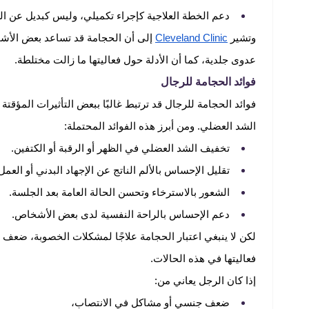
دعم الخطة العلاجية كإجراء تكميلي، وليس كبديل عن ا
وتشير
Cleveland Clinic
إلى أن الحجامة قد تساعد بعض الأشخ
عدوى جلدية، كما أن الأدلة حول فعاليتها ما زالت مختلطة.
فوائد الحجامة للرجال
فوائد الحجامة للرجال قد ترتبط غالبًا ببعض التأثيرات المؤقتة
الشد العضلي. ومن أبرز هذه الفوائد المحتملة:
تخفيف الشد العضلي في الظهر أو الرقبة أو الكتفين.
تقليل الإحساس بالألم الناتج عن الإجهاد البدني أو العمل
الشعور بالاسترخاء وتحسن الحالة العامة بعد الجلسة.
دعم الإحساس بالراحة النفسية لدى بعض الأشخاص.
لكن لا ينبغي اعتبار الحجامة علاجًا لمشكلات الخصوبة، ضعف ال
فعاليتها في هذه الحالات.
إذا كان الرجل يعاني من:
ضعف جنسي أو مشاكل في الانتصاب،