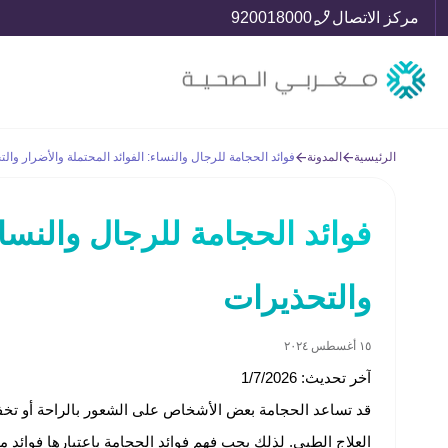
مركز الاتصال
920018000
الرئيسية
المدونة
فوائد الحجامة للرجال والنساء: الفوائد المحتملة والأضرار وال
فوائد الحجامة للرجال والنساء
والتحذيرات
١٥ أغسطس ٢٠٢٤
آخر تحديث: 1/7/2026
قد تساعد الحجامة بعض الأشخاص على الشعور بالراحة أو تخفيف
العلاج الطبي. لذلك يجب فهم فوائد الحجامة باعتبارها فوائ