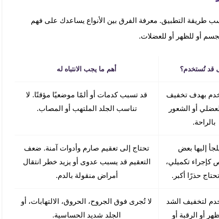
ب طريقة التطبيق. معرفة الفرق بين الأنواع يساعدك على فهم
جسم أو للظهر أو للعضلات.
 قد تُستخدم؟
أهم ما يجب الانتباه له
خدم بهدف تخفيف
قد تسبب كدمات أو ألمًا موضعيًا مؤقتًا. لا
لعضلي أو الشعور
تناسب الجلد الملتهب أو المصاب.
بالراحة.
لجأ إليها بعض
تحتاج إلى تعقيم صارم وأدوات آمنة. ضعف
 كإجراء تكميلي،
التعقيم قد يسبب عدوى أو يزيد خطر انتقال
حتاج حذرًا أكبر.
أمراض منقولة بالدم.
خدم لتخفيف الشد
لا تُجرى فوق الجروح، الحروق، الالتهابات، أو
هر أو الرقبة أو
الجلد شديد الحساسية.