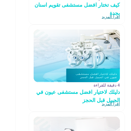
كيف تختار افضل مستشفى تقويم اسنان
بجدة
اقرأ المزيد
4 دقيقة للقراءة
دليلك لاختيار افضل مستشفى عيون في
الجبيل قبل الحجز
اقرأ المزيد