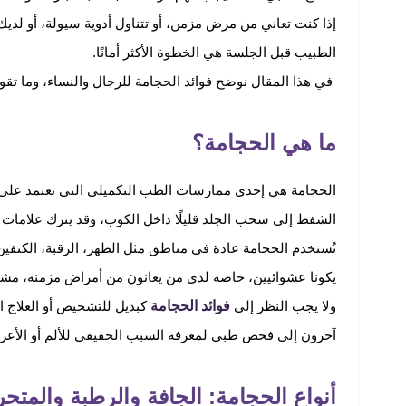
إذا كنت تعاني من مرض مزمن، أو تتناول أدوية سيولة، أو لدي
الطبيب قبل الجلسة هي الخطوة الأكثر أمانًا.
في هذا المقال نوضح فوائد الحجامة للرجال والنساء، وما تقو
ما هي الحجامة؟
الحجامة هي إحدى ممارسات الطب التكميلي التي تعتمد عل
الشفط إلى سحب الجلد قليلًا داخل الكوب، وقد يترك علامات دائ
تُستخدم الحجامة عادة في مناطق مثل الظهر، الرقبة، الكتفين،
يكونا عشوائيين، خاصة لدى من يعانون من أمراض مزمنة، مشاكل 
فوائد الحجامة
ولا يجب النظر إلى
كبديل للتشخيص أو العلاج ا
آخرون إلى فحص طبي لمعرفة السبب الحقيقي للألم أو الأعراض
أنواع الحجامة: الجافة والرطبة والمتحر