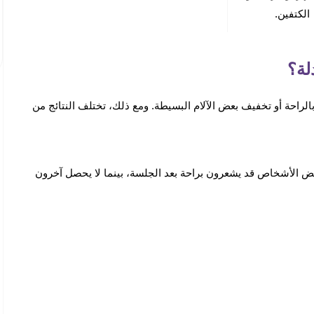
الكتفين.
لة؟
لراحة أو تخفيف بعض الآلام البسيطة. ومع ذلك، تختلف النتائج من
بعض الأشخاص قد يشعرون براحة بعد الجلسة، بينما لا يحصل آخرون