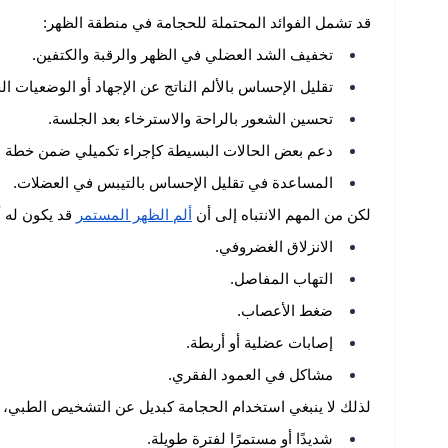
قد تشمل الفوائد المحتملة للحجامة في منطقة الظهر:
تخفيف الشد العضلي في الظهر والرقبة والكتفين.
تقليل الإحساس بالألم الناتج عن الإجهاد أو الوضعيات ال
تحسين الشعور بالراحة والاسترخاء بعد الجلسة.
دعم بعض الحالات البسيطة كإجراء تكميلي ضمن خطة ع
المساعدة في تقليل الإحساس بالتيبس في العضلات.
لكن من المهم الانتباه إلى أن
ألم الظهر المستمر
قد يكون له 
الانزلاق الغضروفي.
التهاب المفاصل.
ضغط الأعصاب.
إصابات عضلية أو أربطة.
مشاكل في العمود الفقري.
لذلك لا ينبغي استخدام الحجامة كبديل عن التشخيص الطبي، خا
شديدًا أو مستمرًا لفترة طويلة.