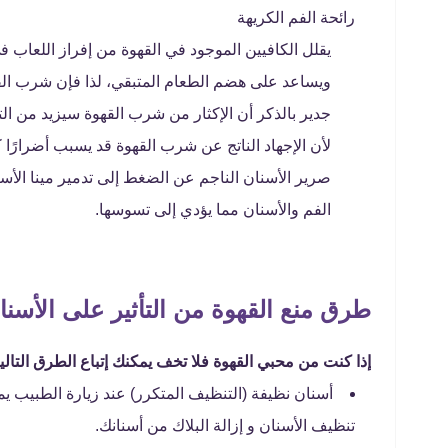
رائحة الفم الكريهة
يقلل الكافيين الموجود في القهوة من إفراز اللعاب في
ويساعد على هضم الطعام المتبقي، لذا فإن شرب القهو
جدير بالذكر أن الإكثار من شرب القهوة سيزيد من الت
لأن الإجهاد الناتج عن شرب القهوة قد يسبب أضرارًا ك
صرير الأسنان الناجم عن الضغط إلى تدمير مينا الأس
الفم والأسنان مما يؤدي إلى تسوسها.
طرق منع القهوة من التأثير على الأسنا
إذا كنت من محبي القهوة فلا تخف يمكنك إتباع الطرق التالية 
أسنان نظيفة (التنظيف المتكرر) عند زيارة الطبيب يم
تنظيف الأسنان و إزالة البلاك من أسنانك.