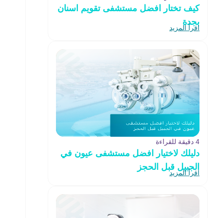
كيف تختار افضل مستشفى تقويم اسنان
بجدة
اقرأ المزيد
4 دقيقة للقراءة
دليلك لاختيار افضل مستشفى عيون في
الجبيل قبل الحجز
اقرأ المزيد