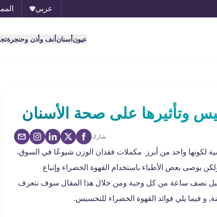
عربي
الممل
عيون
أسنان
أنف وأذن وحنجرة
تج
يس وتأثيرها على صحة الأسنان
شارك
ة لكونها واحد من أبرز مكملات فقدان الوزن شيوعًا في السوق،
لكن يوصى بعض الأطباء باستخدام القهوة الخضراء وإتباع
ة قبل نصف ساعة من كل وجبة ومن خلال هذا المقال سوف نتعرف
, و فيما يلي فوائد القهوة الخضراء للتخسيس.