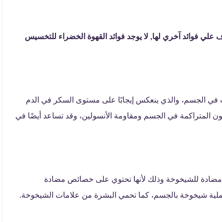
علي فوائد آخري لها, لا يوجد فوائد القهوة الخضراء للتخسيس
 في الجسم، والذي ينعكس إيجابًا على مستوى السكر في الدم
هون المتراكمة في الجسم ومقاومة الأنسولين، وقد تساعد أيضًا في
ت مضادة للشيخوخة وذلك لأنها تحتوي على خصائص مضادة
لية شيخوخة بالجسم، كما تحمي البشرة من علامات الشيخوخة.