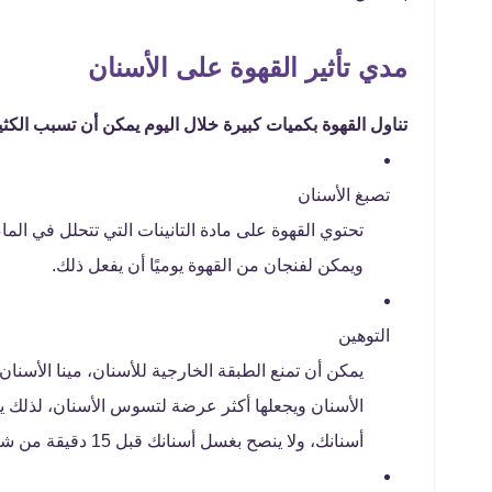
مدي تأثير القهوة على الأسنان
تناول القهوة بكميات كبيرة خلال اليوم يمكن أن تسبب الكثي
تصبغ الأسنان
تحتوي القهوة على مادة التانينات التي تتحلل في الم
ويمكن لفنجان من القهوة يوميًا أن يفعل ذلك.
التوهين
يمكن أن تمنع الطبقة الخارجية للأسنان، مينا ال
الأسنان ويجعلها أكثر عرضة لتسوس الأسنان، لذلك 
أسنانك، ولا ينصح بغسل أسنانك قبل 15 دقيقة من شرب القهوة لإعطاء الوقت الكافي لتصلب طبقة المينا.