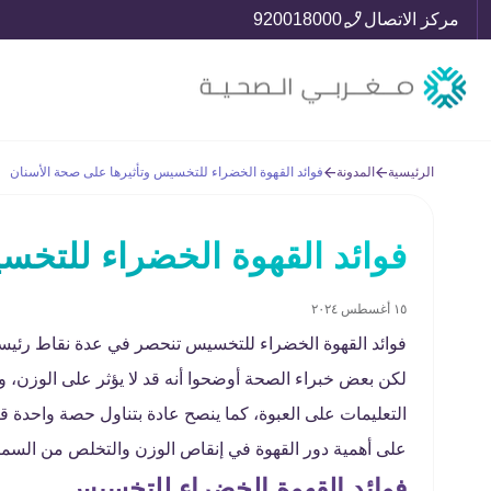
مركز الاتصال
920018000
الرئيسية
المدونة
فوائد القهوة الخضراء للتخسيس وتأثيرها على صحة الأسنان
فوائد القهوة الخضراء للتخس
١٥ أغسطس ٢٠٢٤
فوائد القهوة الخضراء للتخسيس تنحصر في عدة نقاط رئيسي
لكن بعض خبراء الصحة أوضحوا أنه قد لا يؤثر على الوزن، و
التعليمات على العبوة، كما ينصح عادة بتناول حصة واحد
على أهمية دور القهوة في إنقاص الوزن والتخلص من السمنة
فوائد القهوة الخضراء للتخسيس