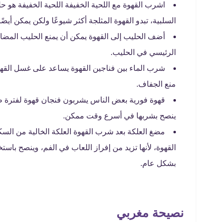
اشرب القهوة مع اللحية الخفيفة اللحية الخفيفة هو حل 
السلبية، تبدو القهوة المثلجة أكثر شيوعًا ولكن يمكن أيضً
أضف الحليب إلى القهوة يمكن أن يمنع الحليب المضاف 
الرئيسي في الحليب.
شرب الماء بين فناجين القهوة يساعد على غسل القهوة
منع الجفاف.
قهوة فورية بعض الناس يشربون فنجان قهوة لفترة طو
ينصح بشربها في أسرع وقت ممكن.
مضغ العلكة بعد شرب القهوة العلكة الخالية من السك
بشكل عام.
نصيحة مغربي