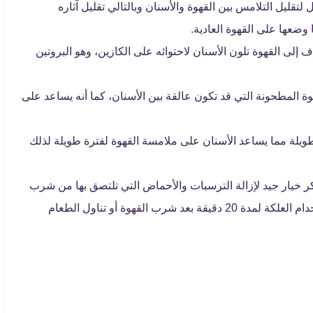
لتقليل التلامس بين القهوة والأسنان وبالتالي تقليل آثاره
ا وضعها على القهوة العادية.
إلى القهوة تلون الأسنان لاحتوائه على الكازين، وهو البروتين
 المطحونة التي قد تكون عالقة بين الأسنان، كما أنه يساعد على
يلة مما يساعد الأسنان على ملامسة القهوة لفترة طويلة لذلك
ر خيار جيد لإزالة الترسبات والأحماض التي تلتصق بها من شرب
القهوة، لأنها تزيد من إفراز اللعاب في الفم، وينصح باستخدام العلكة لمدة 20 دقيقة بعد شرب القهوة أو تناول الطعام