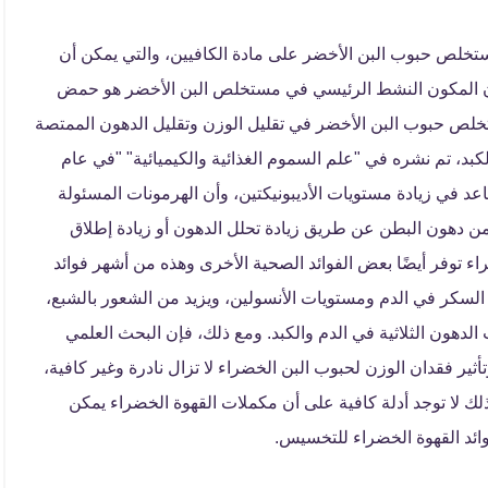
ستخلص حبوب البن الأخضر على مادة الكافيين، والتي يمكن أن
مستخلص حبوب البن الأخضر في تقليل الوزن وتقليل الدهون الممتصة
كبد، تم نشره في "علم السموم الغذائية والكيميائية" "في عام
عد في زيادة مستويات الأديبونيكتين، وأن الهرمونات المسئولة
 دهون البطن عن طريق زيادة تحلل الدهون أو زيادة إطلاق
اء توفر أيضًا بعض الفوائد الصحية الأخرى وهذه من أشهر فوائد
لسكر في الدم ومستويات الأنسولين، ويزيد من الشعور بالشبع،
دهون الثلاثية في الدم والكبد. ومع ذلك، فإن البحث العلمي
أثير فقدان الوزن لحبوب البن الخضراء لا تزال نادرة وغير كافية،
ك لا توجد أدلة كافية على أن مكملات القهوة الخضراء يمكن
وائد القهوة الخضراء للتخسيس.