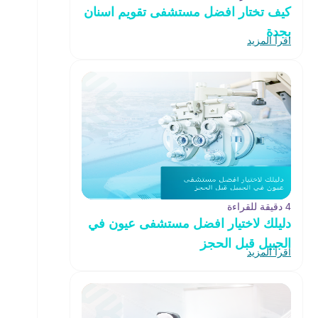
كيف تختار افضل مستشفى تقويم اسنان
بجدة
اقرأ المزيد
4 دقيقة للقراءة
دليلك لاختيار افضل مستشفى عيون في
الجبيل قبل الحجز
اقرأ المزيد