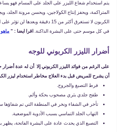
يتم استخدام شعاع الليزر على الجلد على المسام فهو يسا
المتراكمة، ويحفز إنتاج الكولاجين، ويحسن مرونة الجلد، وي
الكربون لا تستغرق أكثر من 15 دقيقة 
في كل موسم حتى على البشرة الداكنة.
اقرا ايضا : "
ماهو 
أضرار الليزر الكربوني للوجه
على الرغم من فوائد الليزر الكربوني إلا أن له عدة أضر
أن يشرح للمريض قبل بدء العلاج مخاطر استخدام ليزر الكرب
فرط التصبغ والجروح.
طفح جلدي بثري مصحوب بحكة وألم.
تأخر في الشفاء ونخر في المنطقة التي تم شفاؤها ساب
التهاب الجلد التماسي بسبب الأدوية الموضعية.
التصبغ الذي يحدث عادة على البشرة الفاتحة، يظهر بعد 6-12 شهرًا من الشف