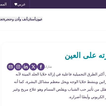
عربي
الممل
عيون
أسنان
أنف وأذن وحنجرة
تج
ته على العين
شارك
كثر الطرق التجميلية فاعلية في إزالة خلايا الجلد الميتة لأنه
راتين وينشط خلايا الوجه ويحل معظم مشاكل البشرة، كما أنه
يقلل من تأثير حب الشباب ويقلص المسام وهو علاج مريح وغير
الكربوني وأيضًا أضراره.