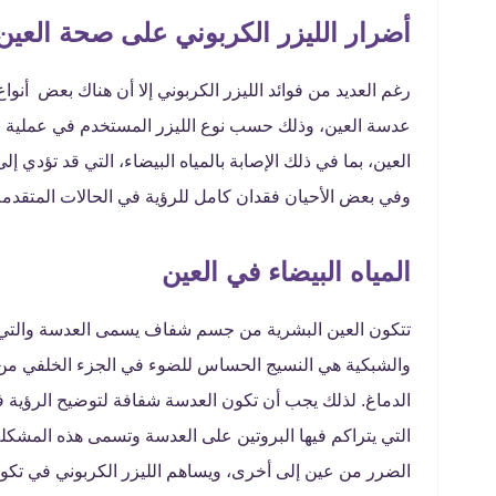
أضرار الليزر الكربوني على صحة العين
رغم العديد من فوائد الليزر الكربوني إلا أن هناك بعض أنوا
عدسة العين، وذلك حسب نوع الليزر المستخدم في عملية ال
العين، بما في ذلك الإصابة بالمياه البيضاء، التي قد تؤدي 
وفي بعض الأحيان فقدان كامل للرؤية في الحالات المتقدم
المياه البيضاء في العين
تتكون العين البشرية من جسم شفاف يسمى العدسة والتي 
والشبكية هي النسيج الحساس للضوء في الجزء الخلفي من 
الدماغ. لذلك يجب أن تكون العدسة شفافة لتوضيح الرؤية ف
التي يتراكم فيها البروتين على العدسة وتسمى هذه المشكلة با
الضرر من عين إلى أخرى، ويساهم الليزر الكربوني في تكون