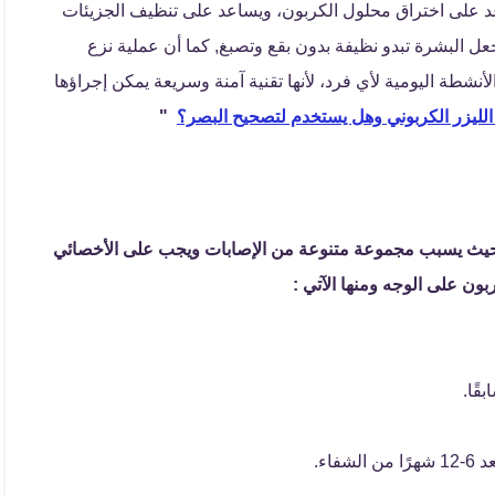
عد على اختراق محلول الكربون، ويساعد على تنظيف الجزيئات
جعل البشرة تبدو نظيفة بدون بقع وتصبغ, كما أن عملية نزع
وبعدها لن تؤثر على الأنشطة اليومية لأي فرد، لأنها تقنية آمنة وسريعة يمكن إجراؤها
الليزر الكربوني وهل يستخدم لتصحيح البصر؟
"
ار حيث يسبب مجموعة متنوعة من الإصابات ويجب على الأخصائي
ون على الوجه ومنها الآتي :
قًا.
اء.