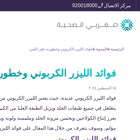
مركز الاتصال
920018000
الرئيسية
المدونة
فوائد الليزر الكربوني وخطورته على العين
فوائد الليزر الكربوني وخطور
١٥ أغسطس ٢٠٢٤
فوائد الليزر الكربوني عديدة، حيث يعتبر الليزر الكربوني من أ
يتغلغل في جميع طبقات الجلد ويزيل الطبقة العليا من الكي
يعزز إنتاج الكولاجين ويحسن مرونة الجلد وملمسه ولونه و
مؤلم، وسوف نتعرف من خلال هذا المقال على فوائد الليزر 
فوائد الليزر الكربوني