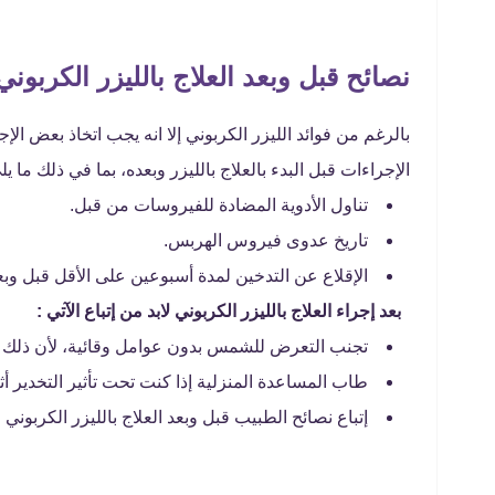
نصائح قبل وبعد العلاج بالليزر الكربوني
بالرغم من فوائد الليزر الكربوني إلا انه يجب اتخاذ بعض ا
الإجراءات قبل البدء بالعلاج بالليزر وبعده، بما في ذلك ما يل
تناول الأدوية المضادة للفيروسات من قبل.
تاريخ عدوى فيروس الهربس.
الإقلاع عن التدخين لمدة أسبوعين على الأقل قبل وبع
بعد إجراء العلاج بالليزر الكربوني لابد من إتباع الآتي :
تجنب التعرض للشمس بدون عوامل وقائية، لأن ذلك قد 
طاب المساعدة المنزلية إذا كنت تحت تأثير التخدير أثناء
إتباع نصائح الطبيب قبل وبعد العلاج بالليزر الكربوني