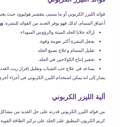
فوائد الليزر الكربوني أو ما يسمى بتقشير هوليوود حيث ي
أعماق المسام، لذلك فهو يوفر العديد من الفوائد للبشرة.
وي
إزالة خلايا الجلد الميتة والرؤوس السوداء.
يجعل البشرة أكثر نعومة وقوة.
تقليل المسام وعلاج تصبغ الجلد.
تحفيز إنتاج الكولاجين في الجلد.
يساعد في علاج حب الشباب وتقليل إفراز زيت الغدد ا
يشار إلى انه يمكن استخدام الليزر الكربوني في أجزاء أ
آلية الليزر الكربوني
من فوائد الليزر الكربوني قدرته على حل العديد من مشاك
كريم الكربون المطبق على الجلد على تركيز الطاقة القو