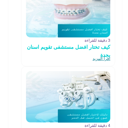
3 دقيقة للقراءة
كيف تختار افضل مستشفى تقويم اسنان
بجدة
اقرأ المزيد
4 دقيقة للقراءة