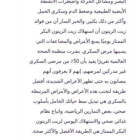
البصر ومشاكل الحركة واضطراب الأنشطة
الأيضية الطبيعية وضغط الدم وسكري الحمل
وأكثر من ذلك بكثير, والخبر السار أن من فوائد
زيت الزيتون أن استهلاك زيت الزيتون البكر
الممتاز يوميًا يمنع الأمراض والمضاعفات التي
يسببها مرض السكري. نشرت منظمة الصحة
العالمية تقريرًا يفيد بأن 50٪ من مرضى السكري
غير مدركين لمرضهم، إنهم لا يعرفون أنهم
مصابون به حتى تظهر الأعراض الشديدة، أفضل
طريقة لتجنب هذه الأعراض والأمراض المرتبطة
بالسكري هي تبديل نمط حياتك الخامل بأسلوب
صحي، بعض التمارين الرياضية، واتباع نظام
غذائي صحي والاستهلاك اليومي لزيت الزيتون
البكر الممتاز هي الطريقة الأفضل والأكثر صحة.