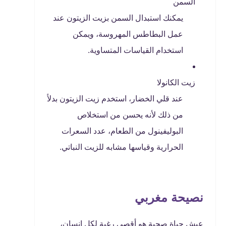
السمن
يمكنك استبدال السمن بزيت الزيتون عند
عمل البطاطس المهروسة، ويمكن
استخدام القياسات المتساوية.
زيت الكانولا
عند قلي الخضار، استخدم زيت الزيتون بدلاً
من ذلك لأنه يحسن من استخلاص
البوليفينول من الطعام، عدد السعرات
الحرارية وقياسها مشابه للزيت النباتي.
نصيحة مغربي
عيش حياة صحية هو أقصى رغبة لكل إنسان،