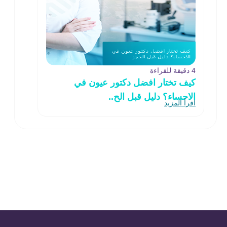
4 دقيقة للقراءة
كيف تختار افضل دكتور عيون في
الاحساء؟ دليل قبل الح..
اقرأ المزيد