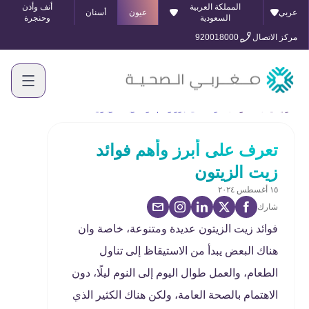
المملكة العربية
أنف وأذن
عربي
عيون
أسنان
السعودية
وحنجرة
مركز الاتصال
920018000
الرئيسية
المدونة
تعرف على أبرز وأهم فوائد زيت الزيتون
تعرف على أبرز وأهم فوائد
زيت الزيتون
١٥ أغسطس ٢٠٢٤
شارك
فوائد زيت الزيتون عديدة ومتنوعة، خاصة وان
هناك البعض يبدأ من الاستيقاظ إلى تناول
الطعام، والعمل طوال اليوم إلى النوم ليلًا، دون
الاهتمام بالصحة العامة، ولكن هناك الكثير الذي