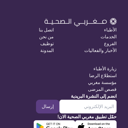
الأطباء
اتصل بنا
الخدمات
من نحن
الفروع
توظيف
الأخبار والفعاليات
المدونة
زيارة الأطباء
استطلاع الرضا
مؤسسة مغربي
قصص المرضى
انضم إلى النشرة البريدية
إرسال
حمّل تطبيق مغربي الصحية الان!