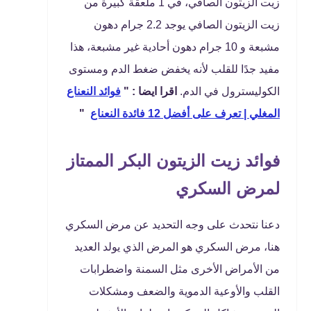
زيت الزيتون الصافي، في 1 ملعقة كبيرة من
زيت الزيتون الصافي يوجد 2.2 جرام دهون
مشبعة و 10 جرام دهون أحادية غير مشبعة، هذا
مفيد جدًا للقلب لأنه يخفض ضغط الدم ومستوى
الكوليسترول في الدم.
اقرا ايضا : "
فوائد النعناع
المغلي | تعرف على أفضل 12 فائدة النعناع
"
فوائد زيت الزيتون البكر الممتاز
لمرض السكري
دعنا نتحدث على وجه التحديد عن مرض السكري
هنا، مرض السكري هو المرض الذي يولد العديد
من الأمراض الأخرى مثل السمنة واضطرابات
القلب والأوعية الدموية والضعف ومشكلات