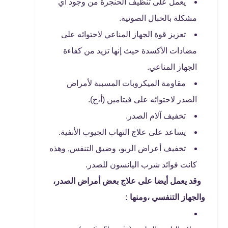
يعمل على تنظيف الحنجرة من وجود أي
مشكلة بالحبال الصوتية.
تعزيز قوة الجهاز المناعي لاحتوائه على
مضادات الأكسدة حيث إنها تزيد من كفاءة
الجهاز المناعي.
مقاومة الميكروبات المسببة لأمراض
الصدر لاحتوائه على فيتامين (أ،ج).
تخفيف آلام الصدر.
يساعد على علاج التهاب الجيوب الأنفية.
تخفيف أعراض الربو، وضيق التنفس, وهذه
كانت فوائد شرب اليانسون للصدر.
وقد يعمل أيضا على علاج بعض أمراض الصدر،
والجهاز التنفسي ،ومنها :