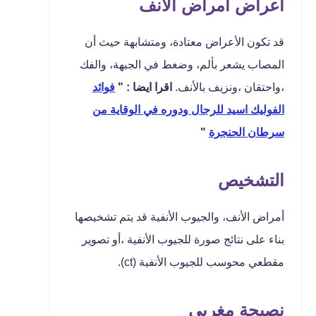
أعراض أمراض الأنف
قد تكون الأعراض معتادة، ومتشابهة حيث أن
المصاب يشعر بألم، وضغط في الجبهة، والفك
،واحتقان ،ونزيف بالأنف.
اقرا ايضا : "
فوائد
الفوليك اسيد للرجال ودوره في الوقاية من
سرطان الحنجرة
"
التشخيص
أمراض الأنف، والجيوب الأنفية قد يتم تشخيصها
بناء على نتائج صورة للجيوب الأنفية ،أو تصوير
مقطعي محوسب للجيوب الأنفية (ct).
نصيحة مغربي