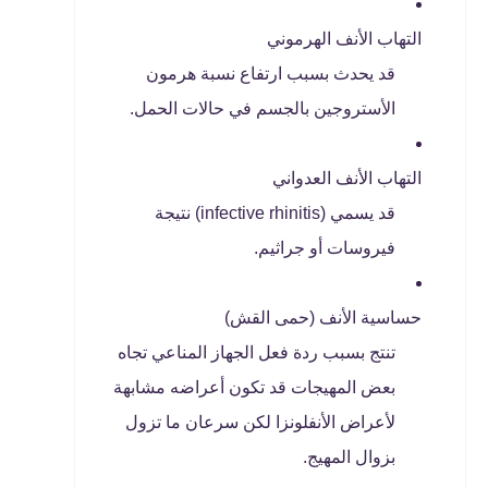
التهاب الأنف الهرموني
قد يحدث بسبب ارتفاع نسبة هرمون
الأستروجين بالجسم في حالات الحمل.
التهاب الأنف العدواني
قد يسمي (infective rhinitis) نتيجة
فيروسات أو جراثيم.
حساسية الأنف (حمى القش)
تنتج بسبب ردة فعل الجهاز المناعي تجاه
بعض المهيجات قد تكون أعراضه مشابهة
لأعراض الأنفلونزا لكن سرعان ما تزول
بزوال المهيج.