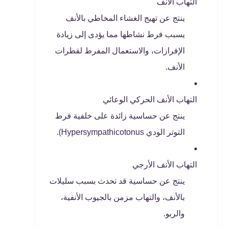
التهاب الأنف
ينتج عن تهيج الغشاء المخاطي بالأنف
يسبب فرط نشاطها مما يؤدى إلى زيادة
الإفرازات، والاستعمال المفرط لقطرات
الأنف.
التهاب الأنف الحركي الوعائي
ينتج عن حساسية زائدة على خلفية فرط
التوتر الودي Hypersympathicotonus).
التهاب الأنف الأرجي
ينتج عن حساسية قد تحدث بسبب سليلات
بالأنف، والتهاب مزمن بالجيوب الأنفية،
والربو.