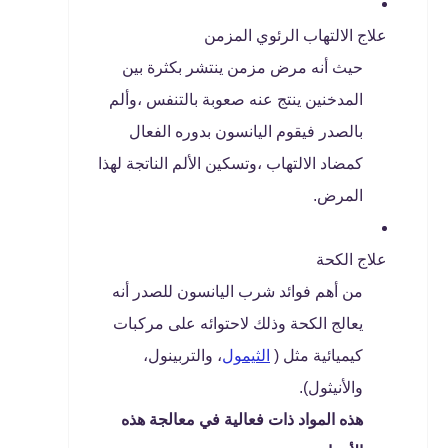
علاج الالتهاب الرئوي المزمن
حيث أنه مرض مزمن ينتشر بكثرة بين
المدخنين ينتج عنه صعوبة بالتنفس ،وألم
بالصدر فيقوم اليانسون بدوره الفعال
كمضاد الالتهاب ،وتسكين الألم الناتجة لهذا
المرض.
علاج الكحة
من أهم فوائد شرب اليانسون للصدر أنه
يعالج الكحة وذلك لاحتوائه على مركبات
كيميائية مثل (
الثيمول
، والتربينول،
والأنيثول).
هذه المواد ذات فعالية في معالجة هذه