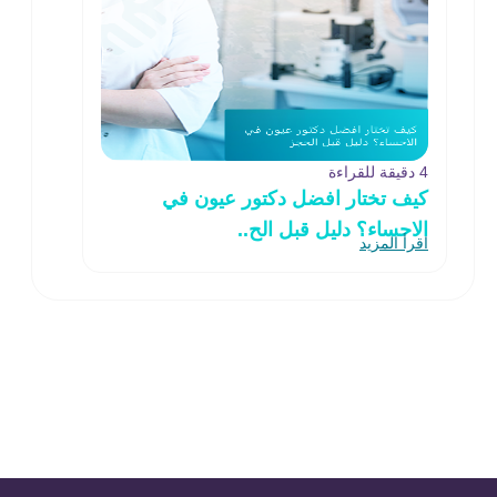
4 دقيقة للقراءة
كيف تختار افضل دكتور عيون في
الاحساء؟ دليل قبل الح..
اقرأ المزيد