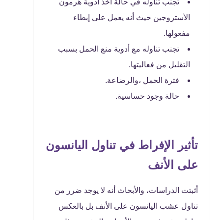
تجنب تناوله في حالة أخذ أدوية هرمون
الأستروجين حيث أنه يعمل على إبطاء
مفعولها.
تجنب تناوله مع أدوية منع الحمل بسبب
التقليل من فعاليتها.
فترة الحمل ،والرضاعة.
حالة وجود حساسية.
تأثير الإفراط في تناول اليانسون
على الأنف
أثبتت الدراسات، والأبحاث أنه لا يوجد ضرر من
تناول عشب اليانسون على الأنف بل بالعكس