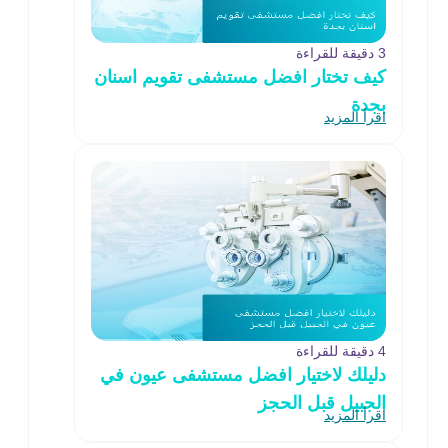
3 دقيقة للقراءة
كيف تختار افضل مستشفى تقويم اسنان
بجدة
اقرأ المزيد
4 دقيقة للقراءة
دليلك لاختيار افضل مستشفى عيون في
الجبيل قبل الحجز
اقرأ المزيد