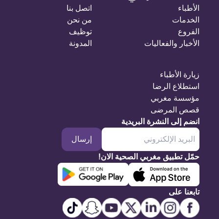
الأطباء
اتصل بنا
الخدمات
من نحن
الفروع
توظيف
الأخبار والفعاليات
المدونة
زيارة الأطباء
استطلاع الرضا
مؤسسة مغربي
قصص المرضى
انضم إلى النشرة البريدية
إرسال
حمّل تطبيق مغربي الصحية الان!
تابعنا على