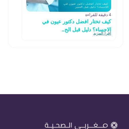
4 دقيقة للقراءة
كيف تختار افضل دكتور عيون في
الاحساء؟ دليل قبل الح..
اقرأ المزيد