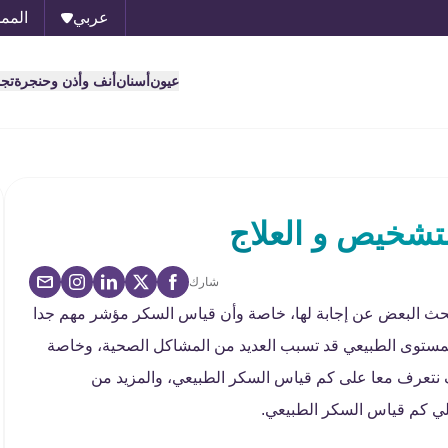
عربي
الممل
عيون
أسنان
أنف وأذن وحنجرة
تج
تشخيص و العلاج
شارك
 يبحث البعض عن إجابة لها، خاصة وأن قياس السكر مؤشر مهم جدا
المستوى الطبيعي قد تسبب العديد من المشاكل الصحية، وخاصة
نتعرف معا على كم قياس السكر الطبيعي، والمزيد من
لي كم قياس السكر الطبيعي.