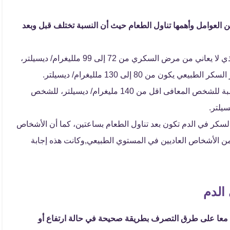
العوامل وأهمها تناول الطعام حيث أن النسبة تختلف قبل وبعد
قبل تناول الطعام يكون المؤشر الطبيعي للشخص الذي لا يعاني من مرض السكري من 72 إلى 99 ملليغرام/ ديسيلتر،
ن 80 إلى 130 ملليغرام/ ديسيلتر.
بعد تناول الطعام بمدة ساعة إلى ساعتين تكون بالنسبة للشخص المعافى اقل من 140 مليغرام/ ديسيلتر، للشخص
لسكر في الدم تكون بعد تناول الطعام بساعتين، كما أن الأشخاص
 الأشخاص العاديين في المستوي الطبيعي,وكانت هذه إجابة
الدم
معا على طرق التصرف بطريقة صحيحة في حالة ارتفاع أو