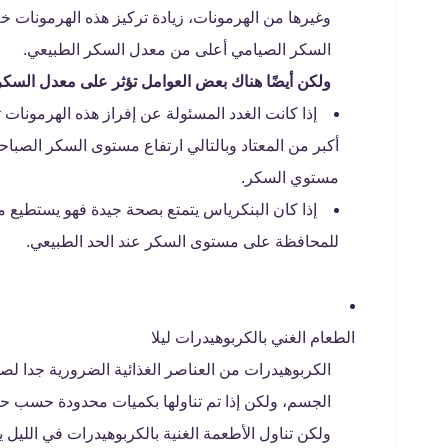
وغيرها من الهرمونات، زيادة تركيز هذه الهرمونات خ
السكر الصيامي أعلى من معدل السكر الطبيعي.
ولكن أيضًا هناك بعض العوامل تؤثر على معدل السكر 
إذا كانت الغدد المسئولة عن إفراز هذه الهرمونا
أكبر من المعتاد وبالتالي ارتفاع مستوى السكر الصباحي
مستوي السكر.
إذا كان البنكرياس يتمتع بصحة جيدة فهو يستطيع م
للمحافظة على مستوى السكر عند الحد الطبيعي.
الطعام الغني بالكربوهيدرات ليلا
الكربوهيدرات من العناصر الغذائية الضرورية جدا 
الجسم، ولكن إذا تم تناولها بكميات محدودة حسب حا
ولكن تناول الأطعمة الغنية بالكربوهيدرات في اللي