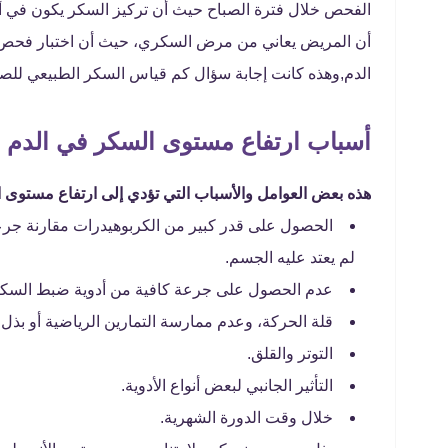
الفحص خلال فترة الصباح حيث أن تركيز السكر يكون في أع
أن المريض يعاني من مرض السكري، حيث أن اختبار فحص 
الدم,وهذه كانت إجابة سؤال كم قياس السكر الطبيعي للص
أسباب ارتفاع مستوى السكر في الدم
هذه بعض العوامل والأسباب التي تؤدي إلى ارتفاع مستوى ا
الحصول على قدر كبير من الكربوهيدرات مقارنة جرعة
لم يعتد عليه الجسم.
عدم الحصول على جرعة كافية من أدوية ضبط السكر 
قلة الحركة، وعدم ممارسة التمارين الرياضية أو بذل 
التوتر والقلق.
التأثير الجانبي لبعض أنواع الأدوية.
خلال وقت الدورة الشهرية.