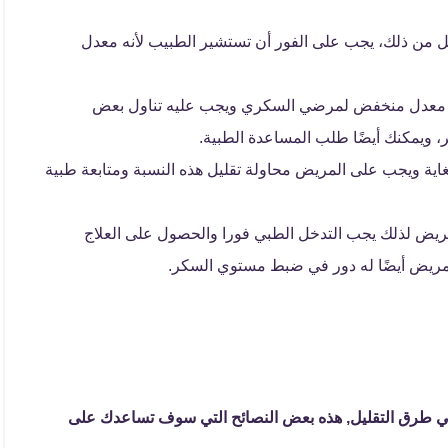
ليجرام ديسيلتر أو اقل من ذلك، يجب على الفور أن تستشير الطبيب لأنه معدل
 ملليغرام ديسيلتر فإنه معدل منخفض لمرضي السكري ويجب عليه تناول بعض
ويمكنك أيضًا طلب المساعدة الطبية.
ى 240 هو معدل مرتفع للغاية ويجب على المريض محاولة تقليل هذه النسبة ومتابعة طبية
حياة المريض لذلك يجب التدخل الطبي فورا والحصول على العلاج
مريض أيضًا له دور في ضبط مستوي السكر.
ي طرق التقليل, هذه بعض النصائح التي سوف تساعدك على