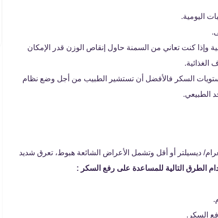
ات اليومية.
ية وإذا كنت تعاني من السمنة حاول إنقاص الوزن قدر الإمكان
 الغذائية.
يات السكر فالأفضل أن تستشير الطبيب من أجل وضع نظام
د الطبيعي.
راض نقص السكر في الدم عند وصوله إلى 70 مليغرام/ ديسيلتر أو أقل وتشمل الأعراض الشائعة هبوط، تعرق شديد
م الطرق التالية للمساعدة على رفع السكر :
.
ع السكر.