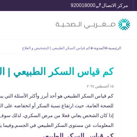
مركز الاتصال
920018000
الرئيسية
المدونة
كم قياس السكر الطبيعي | التشخيص و العلاج
كم قياس السكر الطبيعي | ال
١٥ أغسطس ٢٠٢٤
كم قياس السكر الطبيعي هو أحد أبرز وأكثر الأسئلة التي
للصحة العامة، حيث ارتفاع نسبة السكر أو انخفاضه على 
إذا كان الشخص يعاني فعلا من مرض السكري، لذلك سوف 
المعلومات عن مستوى السكر الطبيعي في الجسم,وفيما ي
كم قياس السكر الطبيعي