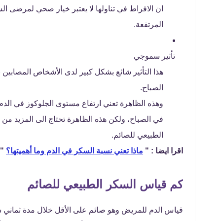
ان الافراط في تناولها لا يعتبر خيار صحي لمرضى ال
المرتفعة.
تأثير سموجي
هذا التأثير شائع بشكل كبير لدى الأشخاص المصابي
الصباح.
وهذه الظاهرة تعني ارتفاع مستوى الجلوكوز في الدم ب
في الصباح، ولكن هذه الظاهرة تحتاج الى المزيد من
الطبيعي للصائم.
اقرا ايضا : "
ماذا تعني نسبة السكر في الدم وما أهميتها؟
"
كم قياس السكر الطبيعي للصائم
قياس الدم للمريض وهو صائم على الأقل خلال مدة ثماني سا