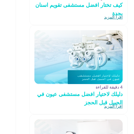
كيف تختار افضل مستشفى تقويم اسنان
بجدة
اقرأ المزيد
4 دقيقة للقراءة
دليلك لاختيار افضل مستشفى عيون في
الجبيل قبل الحجز
اقرأ المزيد