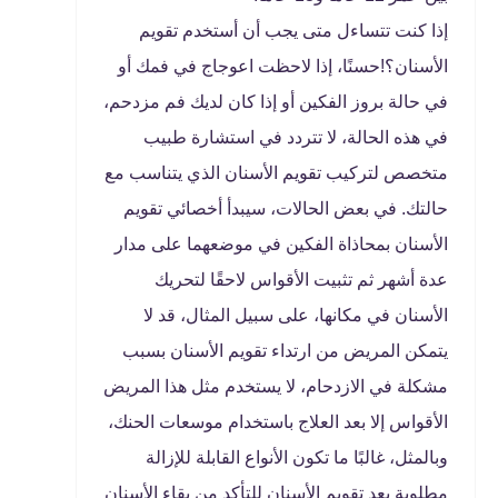
إذا كنت تتساءل متى يجب أن أستخدم تقويم
الأسنان؟!حسنًا، إذا لاحظت اعوجاج في فمك أو
في حالة بروز الفكين أو إذا كان لديك فم مزدحم،
في هذه الحالة، لا تتردد في استشارة طبيب
متخصص لتركيب تقويم الأسنان الذي يتناسب مع
حالتك. في بعض الحالات، سيبدأ أخصائي تقويم
الأسنان بمحاذاة الفكين في موضعهما على مدار
عدة أشهر ثم تثبيت الأقواس لاحقًا لتحريك
الأسنان في مكانها، على سبيل المثال، قد لا
يتمكن المريض من ارتداء تقويم الأسنان بسبب
مشكلة في الازدحام، لا يستخدم مثل هذا المريض
الأقواس إلا بعد العلاج باستخدام موسعات الحنك،
وبالمثل، غالبًا ما تكون الأنواع القابلة للإزالة
مطلوبة بعد تقويم الأسنان للتأكد من بقاء الأسنان