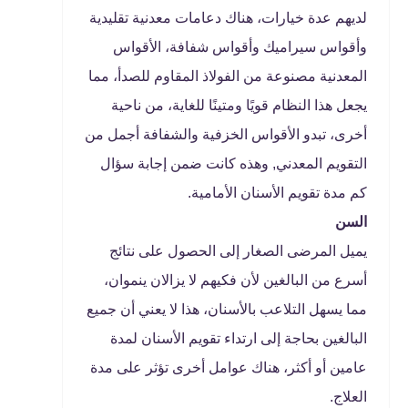
لديهم عدة خيارات، هناك دعامات معدنية تقليدية
وأقواس سيراميك وأقواس شفافة، الأقواس
المعدنية مصنوعة من الفولاذ المقاوم للصدأ، مما
يجعل هذا النظام قويًا ومتينًا للغاية، من ناحية
أخرى، تبدو الأقواس الخزفية والشفافة أجمل من
التقويم المعدني, وهذه كانت ضمن إجابة سؤال
كم مدة تقويم الأسنان الأمامية.
السن
يميل المرضى الصغار إلى الحصول على نتائج
أسرع من البالغين لأن فكيهم لا يزالان ينموان،
مما يسهل التلاعب بالأسنان، هذا لا يعني أن جميع
البالغين بحاجة إلى ارتداء تقويم الأسنان لمدة
عامين أو أكثر، هناك عوامل أخرى تؤثر على مدة
العلاج.