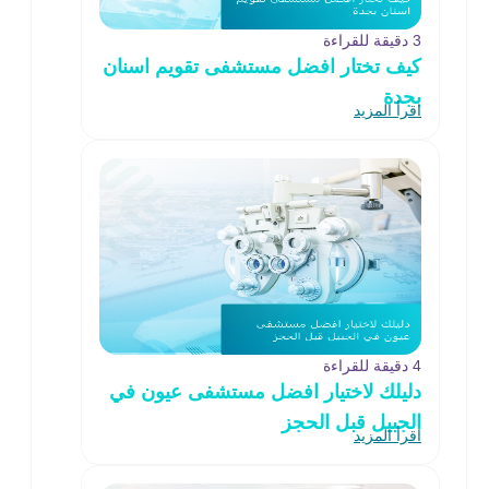
3 دقيقة للقراءة
كيف تختار افضل مستشفى تقويم اسنان
بجدة
اقرأ المزيد
4 دقيقة للقراءة
دليلك لاختيار افضل مستشفى عيون في
الجبيل قبل الحجز
اقرأ المزيد