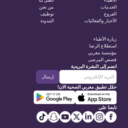
الأطباء
اتصل بنا
الخدمات
من نحن
الفروع
توظيف
الأخبار والفعاليات
المدونة
زيارة الأطباء
استطلاع الرضا
مؤسسة مغربي
قصص المرضى
انضم إلى النشرة البريدية
إرسال
حمّل تطبيق مغربي الصحية الان!
تابعنا على