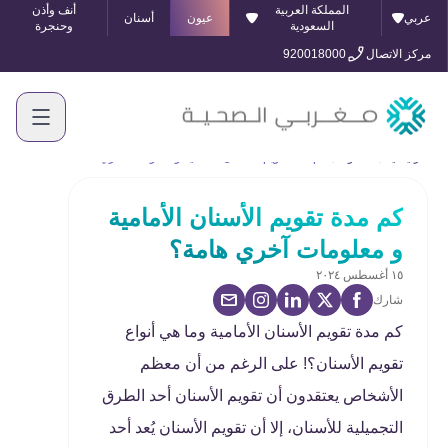
المملكة العربية
أنف وأذن
عربي
عيون
أسنان
السعودية
وحنجرة
مركز الاتصال
920018000
الرئيسية
المدونة
كم مدة تقويم الأسنان الأمامية و معلومات آخري هامة؟
كم مدة تقويم الأسنان الأمامية
و معلومات آخري هامة؟
١٥ أغسطس ٢٠٢٤
شارك
كم مدة تقويم الأسنان الأمامية وما هي أنواع
تقويم الأسنان؟! على الرغم من أن معظم
الأشخاص يعتقدون أن تقويم الأسنان أحد الطرق
التجميلية للأسنان، إلا أن تقويم الأسنان يُعد أحد