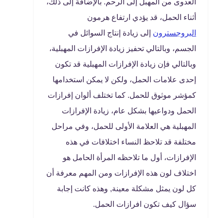
العدوى من المهبل إلى الرحم. بالإضافة إلى ذلك،
أثناء الحمل، قد يؤدي ارتفاع هرمون
البروجسترون
إلى زيادة إنتاج السوائل في
الجسم، وبالتالي تحفيز زيادة الإفرازات المهبلية،
وبالتالي فإن زيادة الإفرازات المهبلية قد تكون
إحدى علامات الحمل، ولكن لا يمكن استخدامها
كمؤشر موثوق للحمل. كما تختلف ألوان إفرازات
الحمل ودواعيها بشكل عام، زيادة الإفرازات
المهبلية هي العلامة الأولى للحمل، وفي مراحل
مختلفة قد تلاحظ النساء اختلافات في هذه
الإفرازات، أول ما تلاحظه المرأة الحامل هو
اختلاف لون هذه الإفرازات ومن المهم معرفة أن
كل لون يمثل مشكلة معينة, وهذه كانت إجابة
سؤال كيف تكون افرازات الحمل.