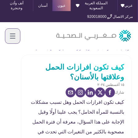
المملكة العربية
أنف وأذن
عربي
عيون
أسنان
السعودية
وحنجرة
مركز الاتصال
920018000
الرئيسية
المدونة
كيف تكون افرازات الحمل وعلاقتها بالأسنان؟
كيف تكون افرازات الحمل
وعلاقتها بالأسنان؟
١٥ أغسطس ٢٠٢٤
شارك
كيف تكون افرازات الحمل وهل تسبب مشكلات
بالنسبة للمرأة الحامل؟ يجب علينا أولًا وقبل
الإجابة على هذا السؤال، معرفة أن فترة الحمل
مصحوبة بالكثير من التغيرات التي تحدث في