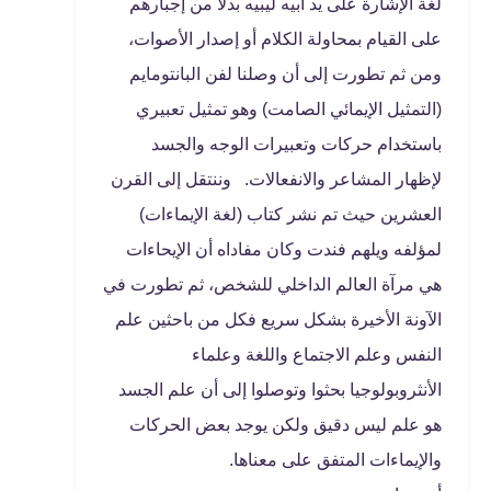
لغة الإشارة على يد آبيه ليبيه بدلًا من إجبارهم
على القيام بمحاولة الكلام أو إصدار الأصوات،
ومن ثم تطورت إلى أن وصلنا لفن البانتومايم
(التمثيل الإيمائي الصامت) وهو تمثيل تعبيري
باستخدام حركات وتعبيرات الوجه والجسد
لإظهار المشاعر والانفعالات. وننتقل إلى القرن
العشرين حيث تم نشر كتاب (لغة الإيماءات)
لمؤلفه ويلهم فندت وكان مفاداه أن الإيحاءات
هي مرآة العالم الداخلي للشخص، ثم تطورت في
الآونة الأخيرة بشكل سريع فكل من باحثين علم
النفس وعلم الاجتماع واللغة وعلماء
الأنثروبولوجيا بحثوا وتوصلوا إلى أن علم الجسد
هو علم ليس دقيق ولكن يوجد بعض الحركات
والإيماءات المتفق على معناها.