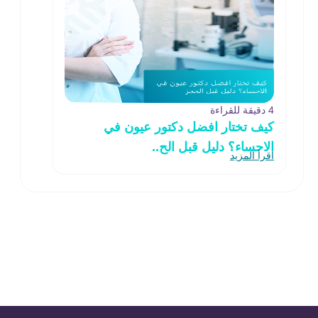
4 دقيقة للقراءة
كيف تختار افضل دكتور عيون في
الاحساء؟ دليل قبل الح..
اقرأ المزيد