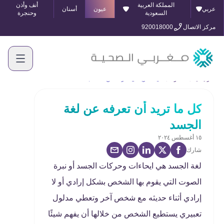
المملكة العربية
أنف وأذن
عربي
عيون
أسنان
السعودية
وحنجرة
مركز الاتصال
920018000
الرئيسية
المدونة
كل ما تريد أن تعرفه عن لغة الجسد
كل ما تريد أن تعرفه عن لغة
الجسد
١٥ أغسطس ٢٠٢٤
شارك
لغة الجسد هي ايحاءات وحركات الجسد أو نبرة
الصوت التي يقوم بها الشخص بشكل إرادي أو لا
إرادي أثناء حديثه مع شخص آخر وتعطي مدلول
تعبيري يستطيع الشخص من خلالها أن يفهم شيئًا