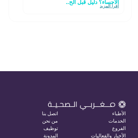
الاحساء؟ دليل قبل الح..
اقرأ المزيد
الأطباء
اتصل بنا
الخدمات
من نحن
الفروع
توظيف
الأخبار والفعاليات
المدونة