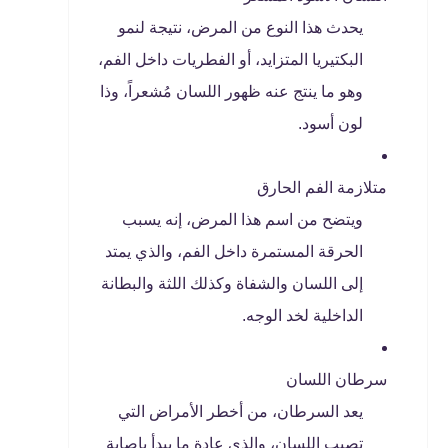
يحدث هذا النوع من المرض، نتيجة لنمو
البكتيريا المتزايد، أو الفطريات داخل الفم،
وهو ما ينتج عنه ظهور اللسان مُشعراً، وذا
لون أسود.
متلازمة الفم الحارق
ويتضح من اسم هذا المرض، إنه يسبب
الحرقة المستمرة داخل الفم، والذي يمتد
إلى اللسان والشفاة وكذلك اللثة والبطانة
الداخلية لخد الوجه.
سرطان اللسان
يعد السرطان، من أخطر الأمراض التي
تصيب اللسان، والذي عادة ما يبدأ بإصابة