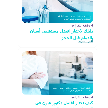
4 دقيقة للقراءة
دليلك لاختيار افضل مستشفى أسنان
بالدمام قبل الحجز
اقرأ المزيد
4 دقيقة للقراءة
كيف تختار افضل دكتور عيون في