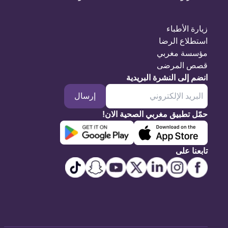
زيارة الأطباء
استطلاع الرضا
مؤسسة مغربي
قصص المرضى
انضم إلى النشرة البريدية
إرسال
حمّل تطبيق مغربي الصحية الان!
تابعنا على