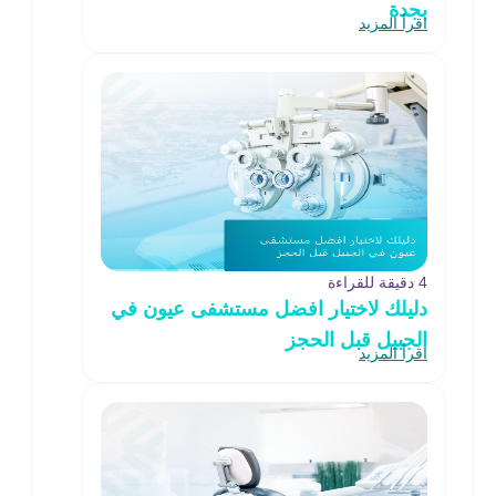
بجدة
اقرأ المزيد
4 دقيقة للقراءة
دليلك لاختيار افضل مستشفى عيون في
الجبيل قبل الحجز
اقرأ المزيد