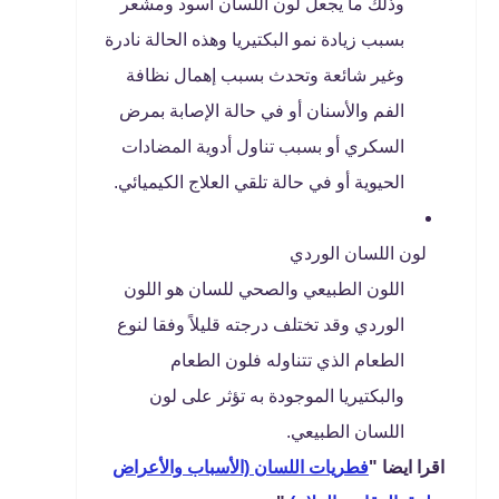
وذلك ما يجعل لون اللسان أسود ومشعر
بسبب زيادة نمو البكتيريا وهذه الحالة نادرة
وغير شائعة وتحدث بسبب إهمال نظافة
الفم والأسنان أو في حالة الإصابة بمرض
السكري أو بسبب تناول أدوية المضادات
الحيوية أو في حالة تلقي العلاج الكيميائي.
لون اللسان الوردي
اللون الطبيعي والصحي للسان هو اللون
الوردي وقد تختلف درجته قليلاً وفقا لنوع
الطعام الذي تتناوله فلون الطعام
والبكتيريا الموجودة به تؤثر على لون
اللسان الطبيعي.
اقرا ايضا "
فطريات اللسان (الأسباب والأعراض