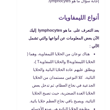
إجابة سؤال ما هو lymphocytes.
أنواع الليمفاويات
بعد التعرف على ما هو lymphocytes إليك
الآن بعض المعلومات عن أنواعها والتي تشمل
الآتي :
هناك نوعان من الخلايا الليمفاوية، وهما (
الخلايا الليمفاويةB والخلايا اللمفاويةT )،
ويطلق عليهم عادة الخلايا البائية والخلايا
التائية، كلا النوعين مستمدان من الخلايا
الجذعية في نخاع العظام، ثم تدخل بعض
الخلايا الغدة الصعترية، حيث تصبح الخلايا
التائية، ويصبح باقي نخاع العظم خلايا بائية.
وظيفة الخلايا البائية هي صنع الأجسام