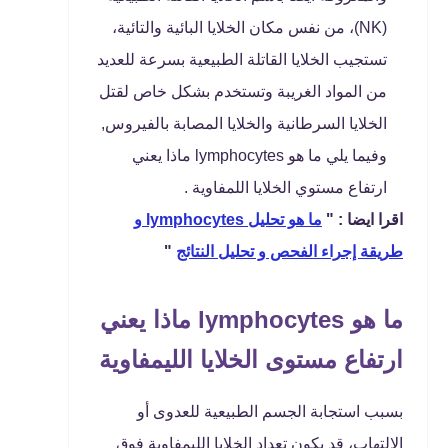
(NK)، من نفس مكان الخلايا البائية والتائية،
تستجيب الخلايا القاتلة الطبيعية بسرعة للعديد
من المواد الغريبة وتستخدم بشكل خاص لقتل
الخلايا السرطانية والخلايا المصابة بالفيروس,
وفيما يلي ما هو lymphocytes ماذا يعني
ارتفاع مستوي الخلايا اللمفاوية .
اقرا ايضا : "
ما هو تحليل lymphocytes و
طريقة إجراء الفحص و تحليل النتائج
"
ما هو lymphocytes ماذا يعني
ارتفاع مستوى الخلايا الليمفاوية
بسبب استجابة الجسم الطبيعية للعدوى أو
الالتهاب، قد يكون تعداد الخلايا الليمفاوية فوق