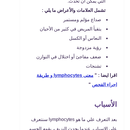
التي يمكن أن تحدث.
تشمل العلامات والأعراض ما يلي :
صداع مؤلم ومستمر
يتقيأ المريض في كثير من الأحيان
النعاس أو الكسل
رؤية مزدوجة
ضعف مفاجئ أو اختلال في التوازن
تشنجات
اقرا ايضا : "
معنى lymphocytes و طريقة
اجراء الفحص
"
الأسباب
بعد التعرف علي ما هو lymphocytes سنتعرف
علي الاسباب, عندما يحدث النزيف، يقوم الجسم