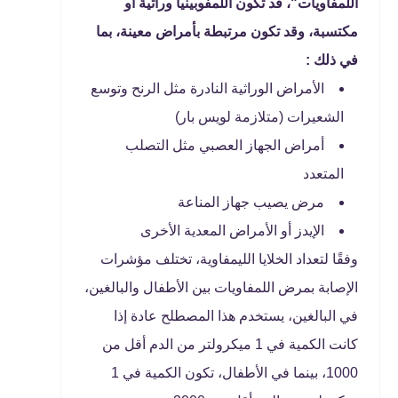
اللمفاويات"، قد تكون اللمفوبينيا وراثية أو
مكتسبة، وقد تكون مرتبطة بأمراض معينة، بما
في ذلك :
الأمراض الوراثية النادرة مثل الرنح وتوسع
الشعيرات (متلازمة لويس بار)
أمراض الجهاز العصبي مثل التصلب
المتعدد
مرض يصيب جهاز المناعة
الإيدز أو الأمراض المعدية الأخرى
وفقًا لتعداد الخلايا الليمفاوية، تختلف مؤشرات
الإصابة بمرض اللمفاويات بين الأطفال والبالغين،
في البالغين، يستخدم هذا المصطلح عادة إذا
كانت الكمية في 1 ميكرولتر من الدم أقل من
1000، بينما في الأطفال، تكون الكمية في 1