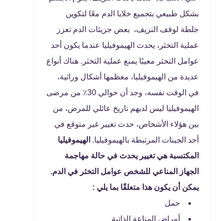
بشكل طبيعي بتجميع خلايا الدم معًا لتكوين
جلطة لوقف النزيف، بعض جزيئات الدم تعزز
عملية التخثر، يحدث الهيموفيليا عندما يكون أحد
عوامل التخثر معيبًا يمنع عملية التخثر. هناك أنواع
عديدة من الهيموفيليا، معظمها أشكال وراثية،
في الوقت نفسه، وجد أن حوالي 30٪ من مرضى
الهيموفيليا ليس لديهم تاريخ عائلي للمرض، من
بين هؤلاء الأشخاص، حدث تغيير غير متوقع في
أحد الجينات المرتبطة بالهيموفيليا.
الهيموفيليا
المكتسبة هي تغيير يحدث في حالة مهاجمة
الجهاز المناعي للشخص عوامل التخثر في الدم.
يمكن أن يكون هذا متعلقًا بما يلي :
حمل
أمراض المناعة الذاتية