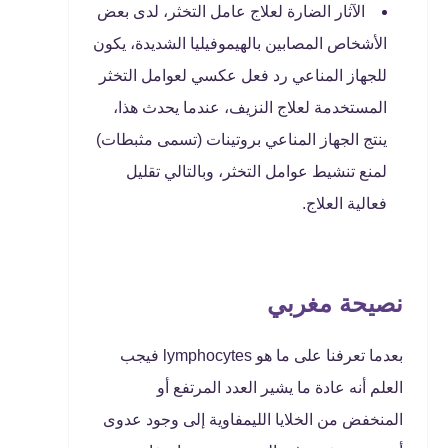
الآثار الضارة لعلاج عامل التخثر، لدى بعض
الأشخاص المصابين بالهيموفيليا الشديدة، يكون
للجهاز المناعي رد فعل عكسي لعوامل التخثر
المستخدمة لعلاج النزيف، عندما يحدث هذا،
ينتج الجهاز المناعي بروتينات (تسمى مثبطات)
لمنع تنشيط عوامل التخثر، وبالتالي تقليل
فعالية العلاج.
نصيحة مغربي
بعدما تعرفنا على ما هو lymphocytes فيجب
العلم أنه عادة ما يشير العدد المرتفع أو
المنخفض من الخلايا الليمفاوية إلى وجود عدوى