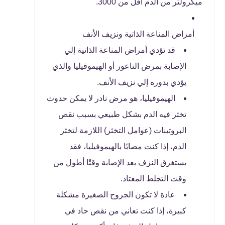
ميكرولتر من الدم أقل من 3000.
أمراض المناعة الذاتية ونزيف الأنف
قد تؤدي أمراض المناعة الذاتية إلي
الإصابة بمرض الناعور أو الهيموفيليا والذي
يؤدي بدوره إلي نزيف الأنف.
الهيموفيليا، هو مرض نادر لا يمكن حدوث
تخثر فيه الدم بشكل طبيعي بسبب نقص
البروتينات (عوامل التخثر) اللازمة لتخثر
الدم، إذا كنت مصابًا بالهيموفيليا، فقد
يستغرق النزف بعد الإصابة وقتًا أطول من
وقت التجلط المعتاد.
عادة لا تكون الجروح الصغيرة مشكلة
كبيرة، إذا كنت تعاني من نقص حاد في