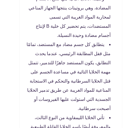
المضادة، وهي بروتينات ينتجها الجهاز المناعي
لمحاربة المواد الغريبة التي تسمى
المستضدات، يتم تحضير كل خلية B لإنتاج
أجسام مضادة وحيدة النسيلة.
يتطابق كل جسم مضاد مع المستضد، تمامًا
مثل قفل المطابقة الرئيسي، عندما يحدث
التطابق، يكون المستضد جاهزًا للتدمير، تتمثل
مهمة الخلايا التائية في مساعدة الجسم على
قتل الخلايا السرطانية والتحكم في الاستجابة
المناعية للمواد الغريبة عن طريق تدمير الخلايا
الجسدية التي استولت عليها الفيروسات أو
أصبحت سرطانية.
تأتي الخلايا الليمفاوية من النوع الثالث،
والمعروفة أيضًا باسم الخلايا القاتلة الطبيعية