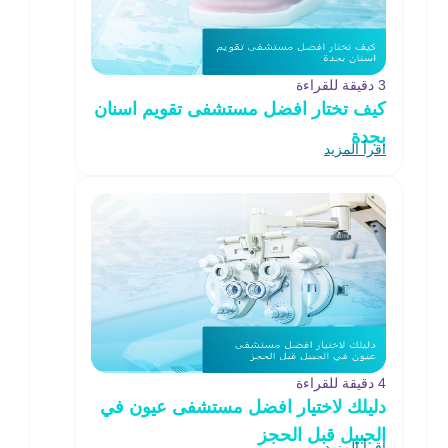
3 دقيقة للقراءة
كيف تختار افضل مستشفى تقويم اسنان
بجدة
اقرأ المزيد
4 دقيقة للقراءة
دليلك لاختيار افضل مستشفى عيون في
الجبيل قبل الحجز
اقرأ المزيد