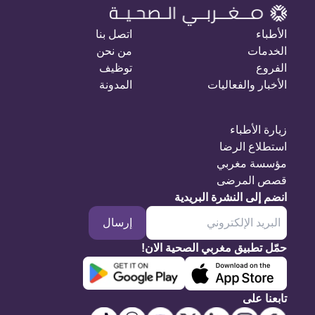
الأطباء
اتصل بنا
الخدمات
من نحن
الفروع
توظيف
الأخبار والفعاليات
المدونة
زيارة الأطباء
استطلاع الرضا
مؤسسة مغربي
قصص المرضى
انضم إلى النشرة البريدية
إرسال
حمّل تطبيق مغربي الصحية الان!
تابعنا على