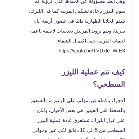
وهي أيضًا مسؤولة عن الحفاظ على الرؤية. ثم
يقوم الليزر بإعادة تشكيل القرنية كما في الليزك،
تلتئم الخلايا الظهارية ذاتيًا في غضون أربعة أيام
تقريبًا، ويتم تزويد المريض بعدسات لاصقة ناعمة
لحماية القرنية حتى اكتمال الشفاء.
https://youtu.be/TVDxIe_W-E8
كيف تتم عملية الليزر
السطحي؟
الإجراء بأكمله غير مؤلم، على الرغم من الشعور
بالضغط على العينين في بعض الأحيان، ولكن
على غرار الليزك، تستغرق عادة عملية الليزر
السطحي من 5 إلى 10 دقائق لكل عين وحوالي