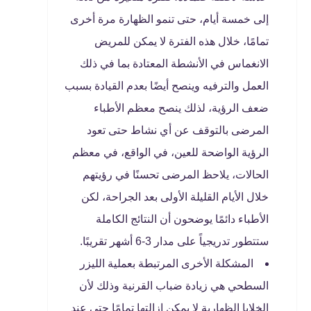
إلى خمسة أيام، حتى تنمو الظهارة مرة أخرى
تمامًا، خلال هذه الفترة لا يمكن للمريض
الانغماس في الأنشطة المعتادة بما في ذلك
العمل والترفيه وينصح أيضًا بعدم القيادة بسبب
ضعف الرؤية، لذلك ينصح معظم الأطباء
المرضى بالتوقف عن أي نشاط حتى تعود
الرؤية الواضحة للعين، في الواقع، في معظم
الحالات، يلاحظ المرضى تحسنًا في رؤيتهم
خلال الأيام القليلة الأولى بعد الجراحة، لكن
الأطباء دائمًا يوضحون أن النتائج الكاملة
ستتطور تدريجياً على مدار 3-6 أشهر تقريبًا.
المشكلة الأخرى المرتبطة بعملية الليزر
السطحي هي زيادة ضباب القرنية وذلك لأن
الخلايا الظهارية لا يمكن إزالتها تمامًا حتى عند