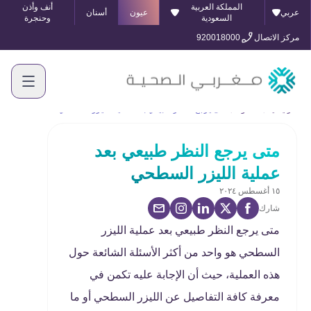
المملكة العربية
أنف وأذن
عربي
عيون
أسنان
السعودية
وحنجرة
مركز الاتصال
920018000
الرئيسية
المدونة
متى يرجع النظر طبيعي بعد عملية الليزر السطحي
متى يرجع النظر طبيعي بعد
عملية الليزر السطحي
١٥ أغسطس ٢٠٢٤
شارك
متى يرجع النظر طبيعي بعد عملية الليزر
السطحي هو واحد من أكثر الأسئلة الشائعة حول
هذه العملية، حيث أن الإجابة عليه تكمن في
معرفة كافة التفاصيل عن الليزر السطحي أو ما