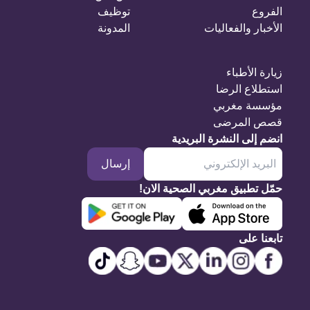
الفروع
توظيف
الأخبار والفعاليات
المدونة
زيارة الأطباء
استطلاع الرضا
مؤسسة مغربي
قصص المرضى
انضم إلى النشرة البريدية
إرسال
حمّل تطبيق مغربي الصحية الان!
تابعنا على