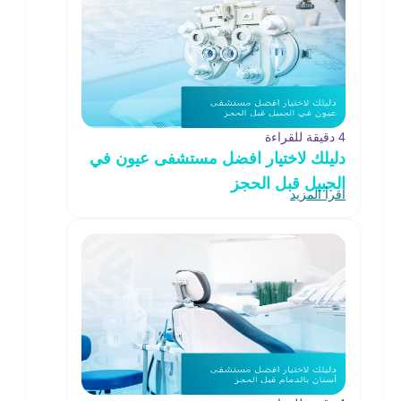
4 دقيقة للقراءة
دليلك لاختيار افضل مستشفى عيون في
الجبيل قبل الحجز
اقرأ المزيد