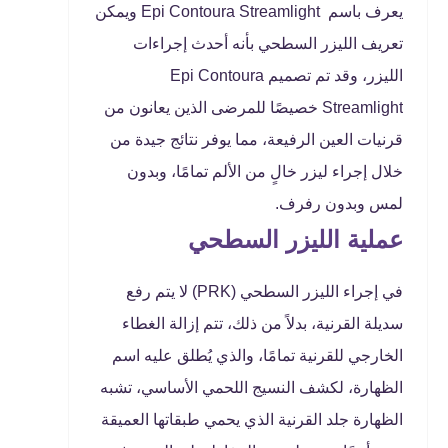
يعرف باسم Epi Contoura Streamlight ويمكن
تعريف الليزر السطحي بأنه أحدث إجراءات
الليزر، وقد تم تصميم Epi Contoura
Streamlight خصيصًا للمرضى الذين يعانون من
قرنيات العين الرفيعة، مما يوفر نتائج جيدة من
خلال إجراء ليزر خالٍ من الألم تمامًا، وبدون
لمس وبدون رفرف.
عملية الليزر السطحي
في إجراء الليزر السطحي (PRK) لا يتم رفع
سديلة القرنية، بدلاً من ذلك، تتم إزالة الغطاء
الخارجي للقرنية تمامًا، والذي يُطلق عليه اسم
الظهارة، لكشف النسيج اللحمي الأساسي، تشبه
الظهارة جلد القرنية الذي يحمي طبقاتها العميقة