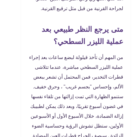
لجراحة القرنية من قبل مثل ترقيع القرنية.
متى يرجع النظر طبيعي بعد
عملية الليزر السطحي؟
من المهم أن تأخذ قيلولة لبضع ساعات بعد إجراء
عملية الليزر السطحي مباشرة، عندما تتلاشى
قطرات التخدير، فمن المحتمل أن تشعر ببعض
الألم، وإحساس "بجسم غريب" ، وحرق خفيف.
ستنمو الظهارة التي تمت إزالتها من تلقاء نفسها
في غضون أسبوع تقريبًا، وبعد ذلك يمكن لطبيبك
إزالة الضمادة، خلال الأسبوع الأول أو الأسبوعين
الأولين، ستظل تشوش الرؤية وحساسية الضوء
الزائدة . سيصف الجراح قطرات العين المضادة