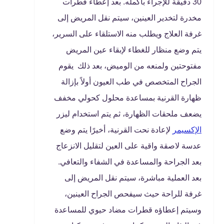
30 دقيقة للإجراء بأكمله. بعد إعطاء قطرات
مخدرة لتخدير العينين، سيتم نقل المريض إلى
غرفة العلاج ويطلب منه الاستلقاء على السرير،
يتم وضع منظار للغطاء لإبقاء عين المريض
مفتوحتين ولمنعه من الوميض، بعد ذلك يقوم
الجراح المتخصص في طب العيون أولاً بإزالة
ظهارة القرنية بمساعدة محلول كحولي مخفف
يضعف ملحقات الظهارة، ثم يتم استخدام ليزر
الإكسيمر
لإعادة نحت القرنية، أخيرًا يتم وضع
عدسة لاصقة واقية على العين لتقليل الانزعاج
بعد الجراحة والمساعدة في الشفاء والتعافي.
بعد العملية مباشرة، سيتم نقل المريض إلى
غرفة للراحة حيث سيفحص الجراح العينين،
وسيتم إعطاؤه قطرات مضاد حيوي للمساعدة