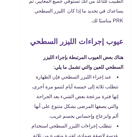
الطبيب للتأكد من أنك تستوفي جميع المعايير، ثم
يساعدك في تحديد ما إذا كان الليزر السطحي
PRK مناسبًا لك.
عيوب إجراءات الليزر السطحي
هناك بعض العيوب المرتبطة بإجراء الليزر
السطحي للعين والتي تشمل ما يلي:
عند إجراء الليزر السطحي فإن الظهارة
تتطلب ثلاثة إلى خمسة أيام لتنمو مرة أخرى،
إنها فترة مزعجة بعض الشيء بعد الجراحة
والتي يصفها المرضى بشكل متنوع على أنها
ألم وانزعاج وإحساس بجسم غريب.
تتطلب إجراءات الليزر السطحي استخدام
عدسة لاصقة ضمادة، لفترة متغيرة من ثلاثة