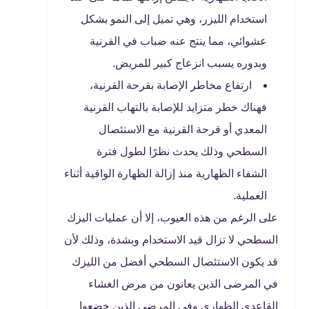
استخدام الليزر، وهي تميل إلى النمو بشكل
عشوائي، مما ينتج عنه ضباب في القرنية
وبدوره يسبب انزعاج كبير للمريض.
ارتفاع مخاطر الإصابة بقرحة القرنية،
فهناك خطر متزايد للإصابة بالتهاب القرنية
المعدي أو قرحة القرنية مع الاستئصال
السطحي وذلك يحدث نظرًا لطول فترة
الشفاء الظهارية منذ إزالة الظهارة الواقية أثناء
العملية.
على الرغم من هذه العيوب، إلا أن عمليات اليزك
السطحي لا تزال قيد الاستخدام وبشدة، وذلك لأن
قد يكون الاستئصال السطحي أفضل من الليزك
في المرضى الذين يعانون من مرض الغشاء
القاعدي الظهاري وفي المرضى الذين خضعوا