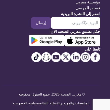
مؤسسة مغربي
قصص المرضى
انضم إلى النشرة البريدية
إرسال
حمّل تطبيق مغربي الصحية الان!
تابعنا على
©
مغربي الصحية 2025. جميع الحقوق محفوظة
.
المناقصات والموردين
الأسئلة الشائعة
سياسة الخصوصية