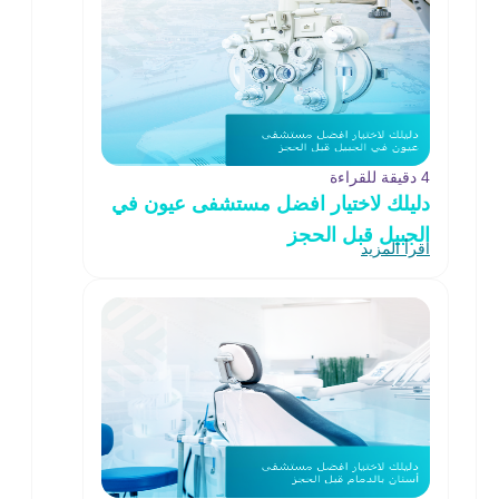
4 دقيقة للقراءة
دليلك لاختيار افضل مستشفى عيون في
الجبيل قبل الحجز
اقرأ المزيد