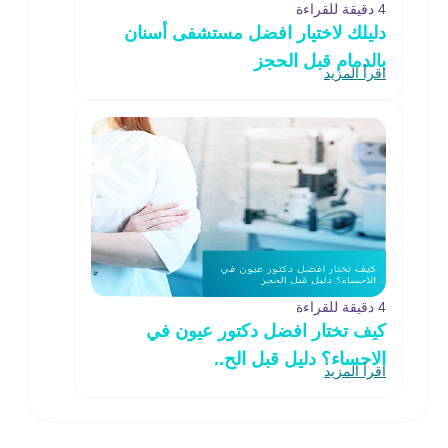
4 دقيقة للقراءة
دليلك لاختيار افضل مستشفى أسنان
بالدمام قبل الحجز
اقرأ المزيد
4 دقيقة للقراءة
كيف تختار افضل دكتور عيون في
الاحساء؟ دليل قبل الح..
اقرأ المزيد